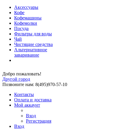
Аксессуары
Кофе
Кофемашины
Кофемолки
Посуда
Фильтры для воды
Чай
Чистящие средства
Альтернативное
заваривание
Добро пожаловать!
Другой город
Позвоните нам: 8(495)970-57-10
Контакты
Оплата и доставка
Мой аккаунт
Вход
Регистрация
Вход