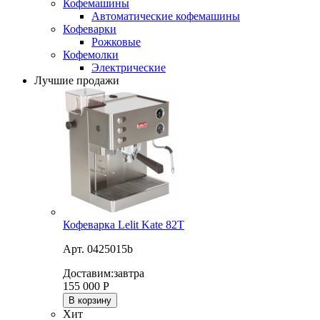
Кофемашины
Автоматические кофемашины
Кофеварки
Рожковые
Кофемолки
Электрические
Лучшие продажи
Кофеварка Lelit Kate 82T
Арт. 0425015b
Доставим:
завтра
155 000
Р
В корзину
Хит