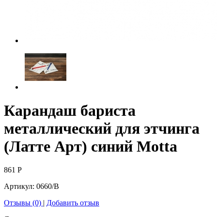
Карандаш бариста
металлический для этчинга
(Латте Арт) синий Motta
861
Р
Артикул:
0660/B
Отзывы (0)
|
Добавить отзыв