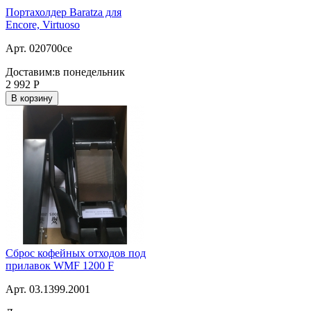
Портахолдер Baratza для
Encore, Virtuoso
Арт. 020700ce
Доставим:
в понедельник
2 992
Р
В корзину
Сброс кофейных отходов под
прилавок WMF 1200 F
Арт. 03.1399.2001