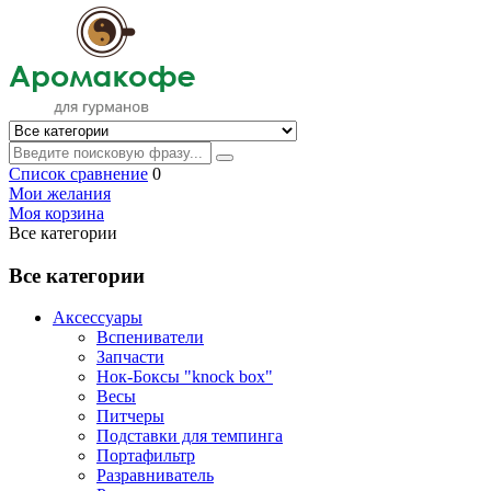
Список сравнение
0
Мои желания
Моя корзина
Все категории
Все категории
Аксессуары
Вспениватели
Запчасти
Нок-Боксы "knock box"
Весы
Питчеры
Подставки для темпинга
Портафильтр
Разравниватель