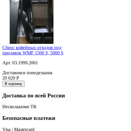
Сброс кофейных отходов под
прилавок WMF 1500 S, 5000 S
Арт. 03.1999.2001
Доставим:
в понедельник
20 020
Р
В корзину
Доставка по всей России
Несколькими ТК
Безопасные платежи
Visa / Mastercard