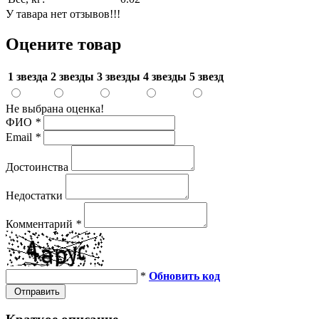
У тавара нет отзывов!!!
Оцените товар
1 звезда
2 звезды
3 звезды
4 звезды
5 звезд
Не выбрана оценка!
ФИО
*
Email
*
Достоинства
Недостатки
Комментарий
*
*
Обновить код
Отправить