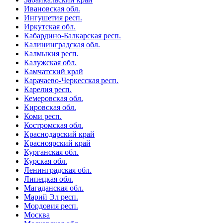
Ивановская обл.
Ингушетия респ.
Иркутская обл.
Кабардино-Балкарская респ.
Калининградская обл.
Калмыкия респ.
Калужская обл.
Камчатский край
Карачаево-Черкесская респ.
Карелия респ.
Кемеровская обл.
Кировская обл.
Коми респ.
Костромская обл.
Краснодарский край
Красноярский край
Курганская обл.
Курская обл.
Ленинградская обл.
Липецкая обл.
Магаданская обл.
Марий Эл респ.
Мордовия респ.
Москва