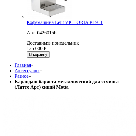
Кофемашина Lelit VICTORIA PL91T
Арт. 0426015b
Доставим:
в понедельник
125 000
Р
В корзину
Главная
»
Аксессуары
»
Разное
»
Карандаш бариста металлический для этчинга
(Латте Арт) синий Motta