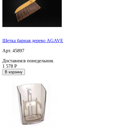
Щетка барная дерево AGAVE
Арт. 45897
Доставим:
в понедельник
1 578
Р
В корзину