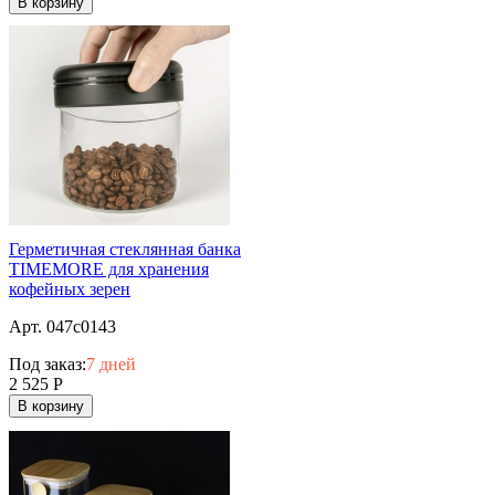
В корзину
Герметичная стеклянная банка
TIMEMORE для хранения
кофейных зерен
Арт. 047c0143
Под заказ:
7 дней
2 525
Р
В корзину