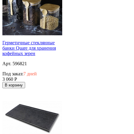
Герметичные стеклянные
банки Quare для хранения
кофейных зерен
Арт. 596821
Под заказ:
7 дней
3 060
Р
В корзину