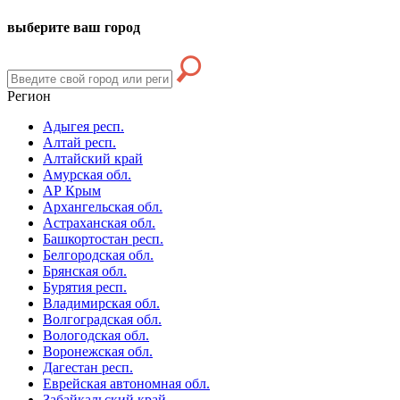
выберите ваш город
Регион
Адыгея респ.
Алтай респ.
Алтайский край
Амурская обл.
АР Крым
Архангельская обл.
Астраханская обл.
Башкортостан респ.
Белгородская обл.
Брянская обл.
Бурятия респ.
Владимирская обл.
Волгоградская обл.
Вологодская обл.
Воронежская обл.
Дагестан респ.
Еврейская автономная обл.
Забайкальский край