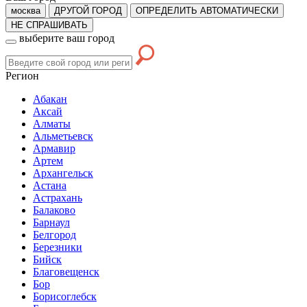
москва
ДРУГОЙ ГОРОД
ОПРЕДЕЛИТЬ АВТОМАТИЧЕСКИ
НЕ СПРАШИВАТЬ
выберите ваш город
Регион
Абакан
Аксай
Алматы
Альметьевск
Армавир
Артем
Архангельск
Астана
Астрахань
Балаково
Барнаул
Белгород
Березники
Бийск
Благовещенск
Бор
Борисоглебск