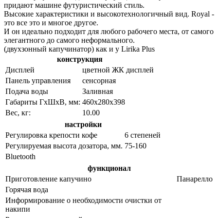
придают машине футуристический стиль.
Высокие характеристики и высокотехнологичный вид. Royal -
это все это и многое другое.
И он идеально подходит для любого рабочего места, от самого
элегантного до самого неформального.
(двухзонный капучинатор) как и у Lirika Plus
конструкция
Дисплей
цветной ЖК дисплей
Панель управления
сенсорная
Подача воды
Заливная
Габариты ГхШхВ, мм:
460х280х398
Вес, кг:
10.00
настройки
Регулировка крепости кофе
6 степеней
Регулируемая высота дозатора, мм.
75-160
Bluetooth
функционал
Приготовление капучино
Панарелло
Горячая вода
Информирование о необходимости очистки от
накипи