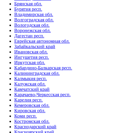
Брянская обл.
Бурятия респ.
Владимирская обл.
Волгоградская обл.
Вологодская обл.
Воронежская обл.
Дагестан респ.
Еврейская автономная обл.
Забайкальский край
Ивановская обл.
Ингушетия респ.
Иркутская обл.
Кабардино-Балкарская респ.
Калининградская обл.
Калмыкия респ.
Калужская обл.
Камчатский край
Карачаево-Черкесская респ.
Карелия респ.
Кемеровская обл.
Кировская обл.
Коми респ.
Костромская обл.
Краснодарский край
Красноярский край