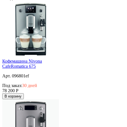
Кофемашина Nivona
CafeRomatica 675
Арт. 096801ef
Под заказ:
30 дней
78 200
Р
В корзину