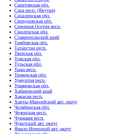
Саратовская обл.
Саха респ. (Якутия)
Сахалинская обл.
Свердловская обл.
Северная Осетия респ.
Смоленская обл.
Ставропольский край
Тамбовская обл.
Татарстан респ.
Тверская обл.
Томская обл.
Тульская обл.
Тыва респ.
Тюменская обл.
Удмуртия респ.
Ульяновская обл.
Хабаровский край
Хакасия респ.
Ханты-Мансийский авт. округ
Челябинская обл.
Чеченская респ.
Чувашия респ.
Чукотский авт. округ
Ямало-Ненецкий авт. округ