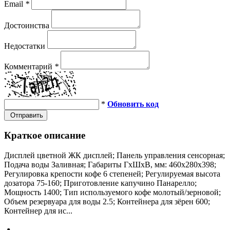
Email
*
Достоинства
Недостатки
Комментарий
*
*
Обновить код
Отправить
Краткое описание
Дисплей цветной ЖК дисплей; Панель управления сенсорная;
Подача воды Заливная; Габариты ГхШхВ, мм: 460х280х398;
Регулировка крепости кофе 6 степеней; Регулируемая высота
дозатора 75-160; Приготовление капучино Панарелло;
Мощность 1400; Тип используемого кофе молотый/зерновой;
Объем резервуара для воды 2.5; Контейнера для зёрен 600;
Контейнер для ис...