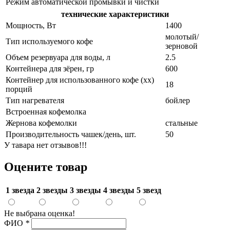
Режим автоматической промывки и чистки
технические характеристики
Мощность, Вт
1400
молотый/
Тип используемого кофе
зерновой
Объем резервуара для воды, л
2.5
Контейнера для зёрен, гр
600
Контейнер для использованного кофе (хх)
18
порций
Тип нагревателя
бойлер
Встроенная кофемолка
Жернова кофемолки
стальные
Производительность чашек/день, шт.
50
У тавара нет отзывов!!!
Оцените товар
1 звезда
2 звезды
3 звезды
4 звезды
5 звезд
Не выбрана оценка!
ФИО
*