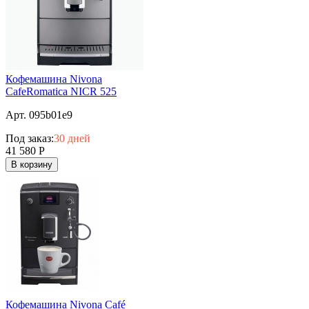
Кофемашина Nivona
CafeRomatica NICR 525
Арт. 095b01e9
Под заказ:
30 дней
41 580
Р
В корзину
Кофемашина Nivona Café