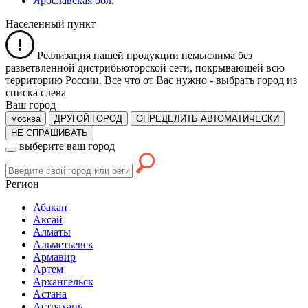
Ярославская обл.
Населенный пункт
Реализация нашей продукции немыслима без
разветвленной дистрибьюторской сети, покрывающей всю
территорию России. Все что от Вас нужно -
выбрать город из
списка слева
Ваш город
москва
ДРУГОЙ ГОРОД
ОПРЕДЕЛИТЬ АВТОМАТИЧЕСКИ
НЕ СПРАШИВАТЬ
выберите ваш город
Регион
Абакан
Аксай
Алматы
Альметьевск
Армавир
Артем
Архангельск
Астана
Астрахань