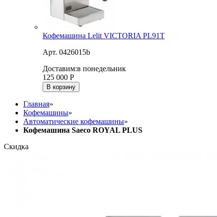
Кофемашина Lelit VICTORIA PL91T
Арт. 0426015b
Доставим:
в понедельник
125 000
Р
В корзину
Главная
»
Кофемашины
»
Автоматические кофемашины
»
Кофемашина Saeco ROYAL PLUS
Скидка