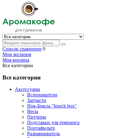
Список сравнение
0
Мои желания
Моя корзина
Все категории
Все категории
Аксессуары
Вспениватели
Запчасти
Нок-Боксы "knock box"
Весы
Питчеры
Подставки для темпинга
Портафильтр
Разравниватель