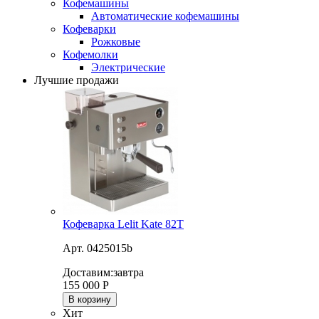
Кофемашины
Автоматические кофемашины
Кофеварки
Рожковые
Кофемолки
Электрические
Лучшие продажи
Кофеварка Lelit Kate 82T
Арт. 0425015b
Доставим:
завтра
155 000
Р
В корзину
Хит