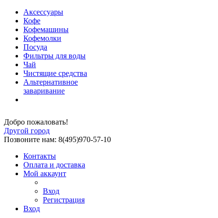
Аксессуары
Кофе
Кофемашины
Кофемолки
Посуда
Фильтры для воды
Чай
Чистящие средства
Альтернативное
заваривание
Добро пожаловать!
Другой город
Позвоните нам: 8(495)970-57-10
Контакты
Оплата и доставка
Мой аккаунт
Вход
Регистрация
Вход