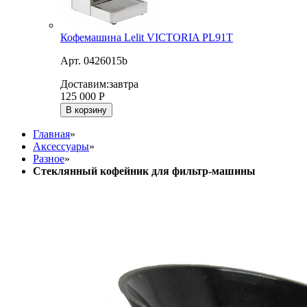
Кофемашина Lelit VICTORIA PL91T
Арт. 0426015b
Доставим:
завтра
125 000
Р
В корзину
Главная
»
Аксессуары
»
Разное
»
Стеклянный кофейник для фильтр-машины