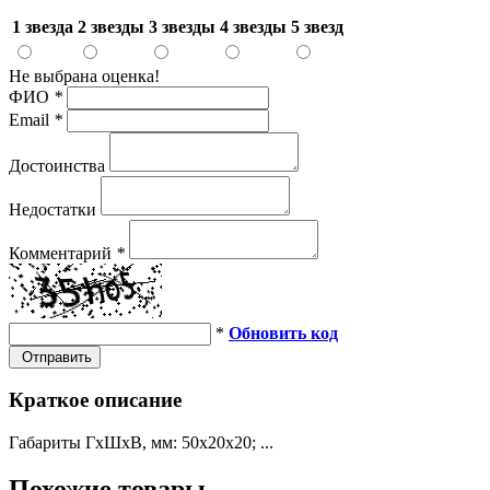
1 звезда
2 звезды
3 звезды
4 звезды
5 звезд
Не выбрана оценка!
ФИО
*
Email
*
Достоинства
Недостатки
Комментарий
*
*
Обновить код
Отправить
Краткое описание
Габариты ГхШхВ, мм: 50х20х20; ...
Похожие товары