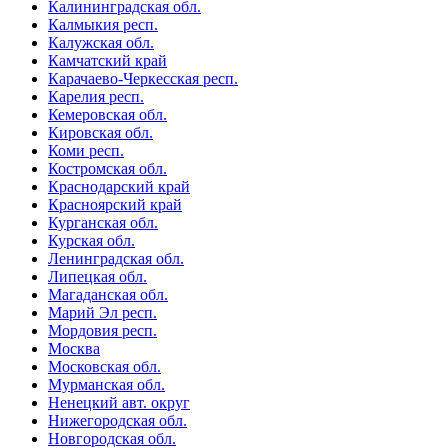
Калининградская обл.
Калмыкия респ.
Калужская обл.
Камчатский край
Карачаево-Черкесская респ.
Карелия респ.
Кемеровская обл.
Кировская обл.
Коми респ.
Костромская обл.
Краснодарский край
Красноярский край
Курганская обл.
Курская обл.
Ленинградская обл.
Липецкая обл.
Магаданская обл.
Марий Эл респ.
Мордовия респ.
Москва
Московская обл.
Мурманская обл.
Ненецкий авт. округ
Нижегородская обл.
Новгородская обл.