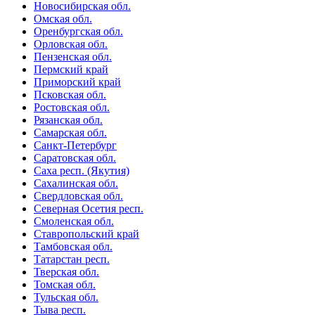
Новосибирская обл.
Омская обл.
Оренбургская обл.
Орловская обл.
Пензенская обл.
Пермский край
Приморский край
Псковская обл.
Ростовская обл.
Рязанская обл.
Самарская обл.
Санкт-Петербург
Саратовская обл.
Саха респ. (Якутия)
Сахалинская обл.
Свердловская обл.
Северная Осетия респ.
Смоленская обл.
Ставропольский край
Тамбовская обл.
Татарстан респ.
Тверская обл.
Томская обл.
Тульская обл.
Тыва респ.