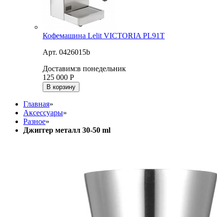
Кофемашина Lelit VICTORIA PL91T
Арт. 0426015b
Доставим:
в понедельник
125 000
Р
В корзину
Главная
»
Аксессуары
»
Разное
»
Джиггер металл 30-50 ml