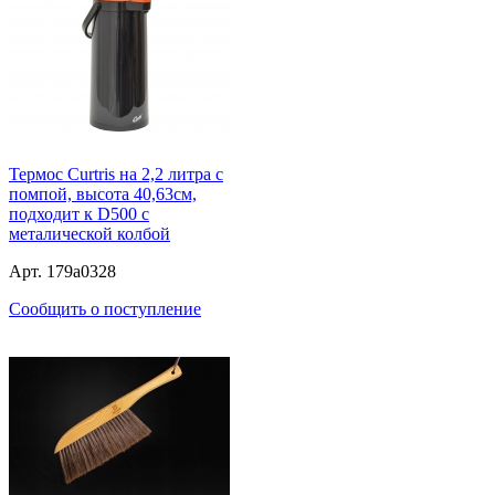
Термос Curtris на 2,2 литра с
помпой, высота 40,63см,
подходит к D500 с
металической колбой
Арт. 179a0328
Сообщить о поступление