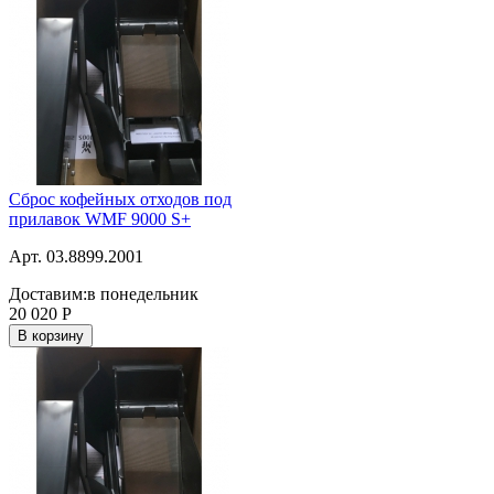
Сброс кофейных отходов под
прилавок WMF 9000 S+
Арт. 03.8899.2001
Доставим:
в понедельник
20 020
Р
В корзину