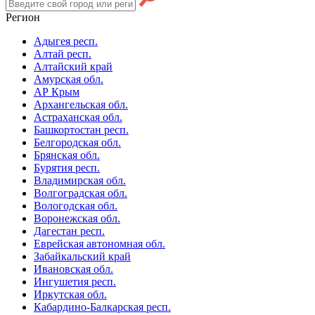
Регион
Адыгея респ.
Алтай респ.
Алтайский край
Амурская обл.
АР Крым
Архангельская обл.
Астраханская обл.
Башкортостан респ.
Белгородская обл.
Брянская обл.
Бурятия респ.
Владимирская обл.
Волгоградская обл.
Вологодская обл.
Воронежская обл.
Дагестан респ.
Еврейская автономная обл.
Забайкальский край
Ивановская обл.
Ингушетия респ.
Иркутская обл.
Кабардино-Балкарская респ.