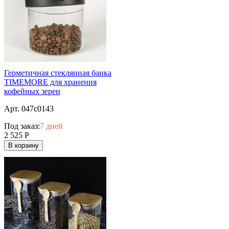
Герметичная стеклянная банка
TIMEMORE для хранения
кофейных зерен
Арт. 047c0143
Под заказ:
7 дней
2 525
Р
В корзину