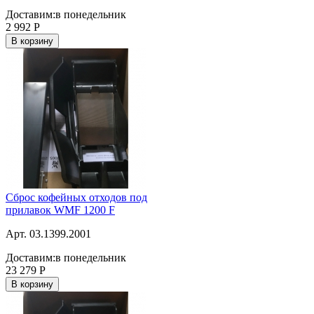
Доставим:
в понедельник
2 992
Р
В корзину
Сброс кофейных отходов под
прилавок WMF 1200 F
Арт. 03.1399.2001
Доставим:
в понедельник
23 279
Р
В корзину