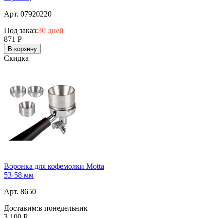
Арт. 07920220
Под заказ:
30 дней
871
Р
В корзину
Скидка
Воронка для кофемолки Motta
53-58 мм
Арт. 8650
Доставим:
в понедельник
3 100
Р