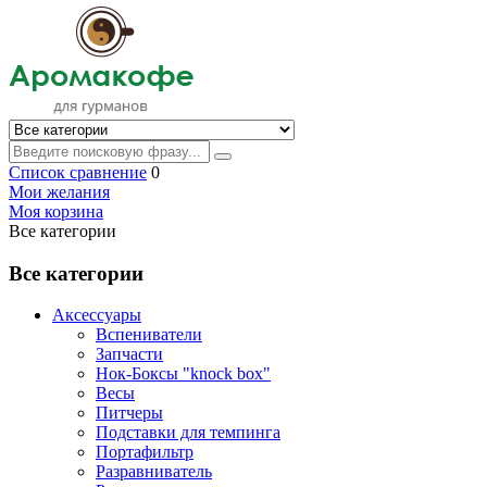
Список сравнение
0
Мои желания
Моя корзина
Все категории
Все категории
Аксессуары
Вспениватели
Запчасти
Нок-Боксы "knock box"
Весы
Питчеры
Подставки для темпинга
Портафильтр
Разравниватель