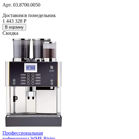
Арт. 03.8700.0050
Доставим:
в понедельник
1 443 328
Р
В корзину
Скидка
Профессиональная
кофемашина WMF Bistro