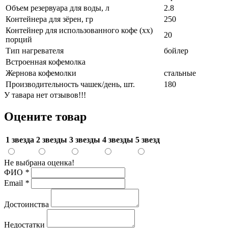
Объем резервуара для воды, л
2.8
Контейнера для зёрен, гр
250
Контейнер для использованного кофе (хх)
20
порций
Тип нагревателя
бойлер
Встроенная кофемолка
Жернова кофемолки
стальные
Производительность чашек/день, шт.
180
У тавара нет отзывов!!!
Оцените товар
1 звезда
2 звезды
3 звезды
4 звезды
5 звезд
Не выбрана оценка!
ФИО
*
Email
*
Достоинства
Недостатки