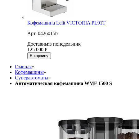
Кофемашина Lelit VICTORIA PL91T
Арт. 0426015b
Доставим:
в понедельник
125 000
Р
В корзину
Главная
»
Кофемашины
»
Суперавтоматы
»
Автоматическая кофемашина WMF 1500 S