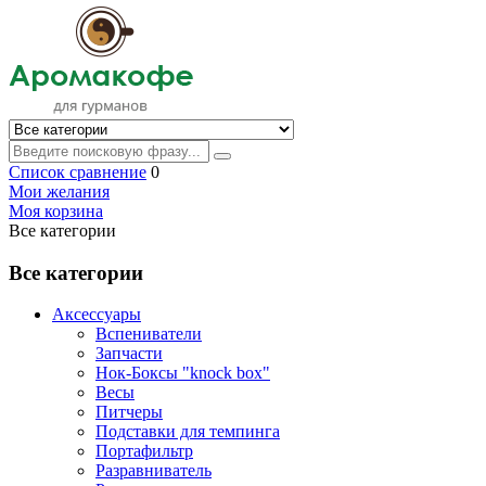
Список сравнение
0
Мои желания
Моя корзина
Все категории
Все категории
Аксессуары
Вспениватели
Запчасти
Нок-Боксы "knock box"
Весы
Питчеры
Подставки для темпинга
Портафильтр
Разравниватель