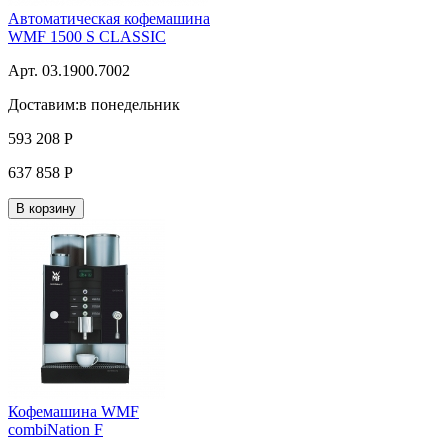
Автоматическая кофемашина
WMF 1500 S CLASSIC
Арт. 03.1900.7002
Доставим:
в понедельник
593 208
Р
637 858
Р
В корзину
Кофемашина WMF
combiNation F