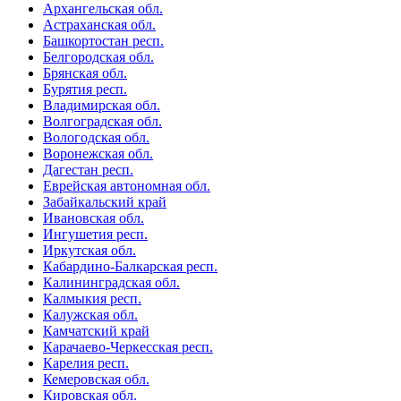
Архангельская обл.
Астраханская обл.
Башкортостан респ.
Белгородская обл.
Брянская обл.
Бурятия респ.
Владимирская обл.
Волгоградская обл.
Вологодская обл.
Воронежская обл.
Дагестан респ.
Еврейская автономная обл.
Забайкальский край
Ивановская обл.
Ингушетия респ.
Иркутская обл.
Кабардино-Балкарская респ.
Калининградская обл.
Калмыкия респ.
Калужская обл.
Камчатский край
Карачаево-Черкесская респ.
Карелия респ.
Кемеровская обл.
Кировская обл.