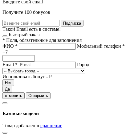
Введите свой email
Получите 100 бонусов
Подписка
Такой Email есть в системе!
Быстрый заказ
*
Поля, обязательные для заполнения
ФИО
*
Мобильный телефон
*
+7
Email
*
Город
Использовать бонус -
Р
Нет
Да
отменить
Оформить
Базовые модели
Товар добавлен в
сравнение