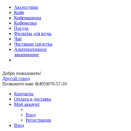
Аксессуары
Кофе
Кофемашины
Кофемолки
Посуда
Фильтры для воды
Чай
Чистящие средства
Альтернативное
заваривание
Добро пожаловать!
Другой город
Позвоните нам: 8(495)970-57-10
Контакты
Оплата и доставка
Мой аккаунт
Вход
Регистрация
Вход