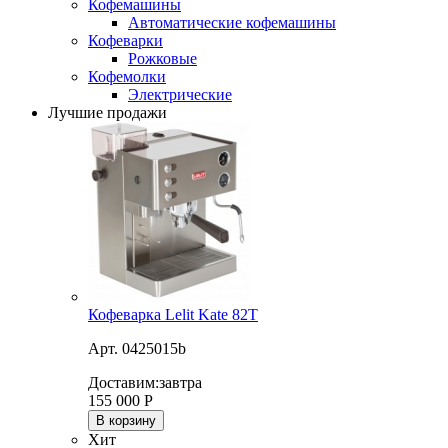
Кофемашины
Автоматические кофемашины
Кофеварки
Рожковые
Кофемолки
Электрические
Лучшие продажи
Кофеварка Lelit Kate 82T
Арт. 0425015b
Доставим:
завтра
155 000
Р
В корзину
Хит