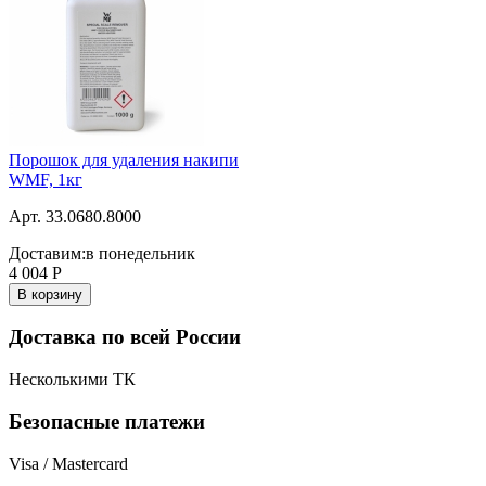
Порошок для удаления накипи
WMF, 1кг
Арт. 33.0680.8000
Доставим:
в понедельник
4 004
Р
В корзину
Доставка по всей России
Несколькими ТК
Безопасные платежи
Visa / Mastercard