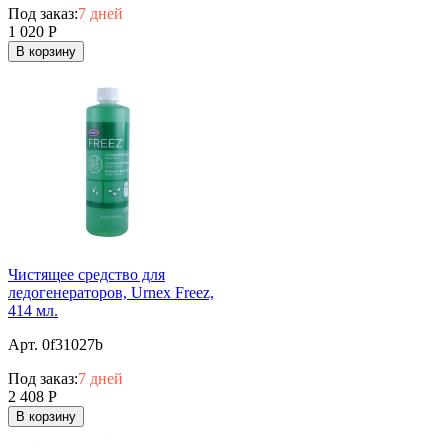
Под заказ:
7 дней
1 020
Р
В корзину
Чистящее средство для
ледогенераторов, Urnex Freez,
414 мл.
Арт. 0f31027b
Под заказ:
7 дней
2 408
Р
В корзину