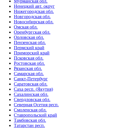
Мурманская обл.
Ненецкий авт. округ
Нижегородская обл.
Новгородская обл.
Новосибирская обл.
Омская обл.
Оренбургская обл.
Орловская обл.
Пензенская обл.
Пермский край
Приморский край
Псковская обл.
Ростовская обл.
Рязанская обл.
Самарская обл.
Санкт-Петербург
Саратовская обл.
Саха респ. (Якутия)
Сахалинская обл.
Свердловская обл.
Северная Осетия респ.
Смоленская обл.
Ставропольский край
Тамбовская обл.
Татарстан респ.