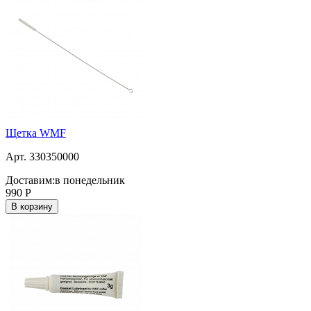
Щетка WMF
Арт. 330350000
Доставим:
в понедельник
990
Р
В корзину