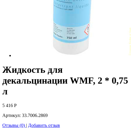
Жидкость для
декальцинации WMF, 2 * 0,75
л
5 416
Р
Артикул:
33.7006.2869
Отзывы (0)
|
Добавить отзыв