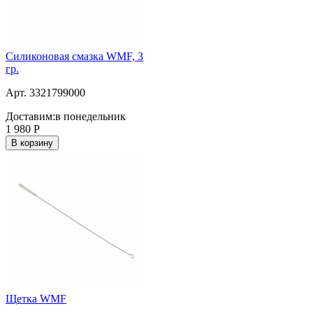
Силиконовая смазка WMF, 3
гр.
Арт. 3321799000
Доставим:
в понедельник
1 980
Р
В корзину
Щетка WMF