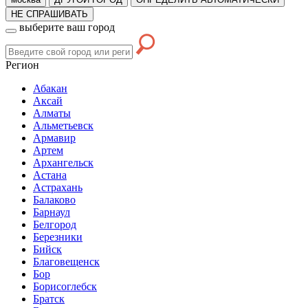
НЕ СПРАШИВАТЬ
выберите ваш город
Регион
Абакан
Аксай
Алматы
Альметьевск
Армавир
Артем
Архангельск
Астана
Астрахань
Балаково
Барнаул
Белгород
Березники
Бийск
Благовещенск
Бор
Борисоглебск
Братск