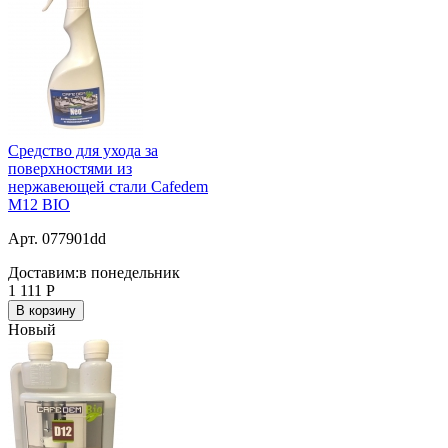
Средство для ухода за
поверхностями из
нержавеющей стали Cafedem
M12 BIO
Арт. 077901dd
Доставим:
в понедельник
1 111
Р
В корзину
Новый