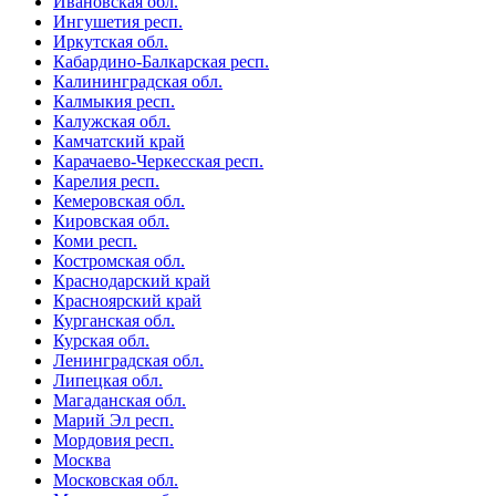
Ивановская обл.
Ингушетия респ.
Иркутская обл.
Кабардино-Балкарская респ.
Калининградская обл.
Калмыкия респ.
Калужская обл.
Камчатский край
Карачаево-Черкесская респ.
Карелия респ.
Кемеровская обл.
Кировская обл.
Коми респ.
Костромская обл.
Краснодарский край
Красноярский край
Курганская обл.
Курская обл.
Ленинградская обл.
Липецкая обл.
Магаданская обл.
Марий Эл респ.
Мордовия респ.
Москва
Московская обл.