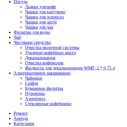
Посуда
Ложки для кофе
Чашки для капучино
Чашки для эспрессо
Чашки для латте
Чашки для чая
Фильтры для воды
Чай
Чистящие средства
Очистка молочной системы
Удаление кофейных масел
Декальцинация
Очистка кофемолок
Жидкость для декальцинации WMF, 2 * 0,75 л
Альтернативное заваривание
Чайники
Сифон
Бумажные фильтры
Пуроверы
Аэропресс
Стеклянные кофейники
Ремонт
Аренда
Категории