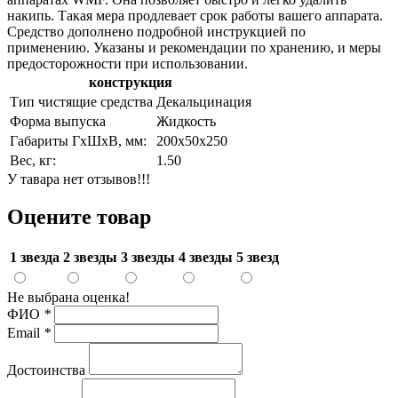
накипь. Такая мера продлевает срок работы вашего аппарата.
Средство дополнено подробной инструкцией по
применению. Указаны и рекомендации по хранению, и меры
предосторожности при использовании.
конструкция
Тип чистящие средства
Декальцинация
Форма выпуска
Жидкость
Габариты ГхШхВ, мм:
200х50х250
Вес, кг:
1.50
У тавара нет отзывов!!!
Оцените товар
1 звезда
2 звезды
3 звезды
4 звезды
5 звезд
Не выбрана оценка!
ФИО
*
Email
*
Достоинства