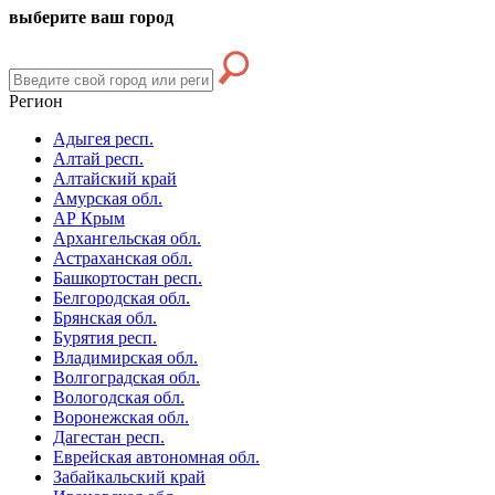
выберите ваш город
Регион
Адыгея респ.
Алтай респ.
Алтайский край
Амурская обл.
АР Крым
Архангельская обл.
Астраханская обл.
Башкортостан респ.
Белгородская обл.
Брянская обл.
Бурятия респ.
Владимирская обл.
Волгоградская обл.
Вологодская обл.
Воронежская обл.
Дагестан респ.
Еврейская автономная обл.
Забайкальский край