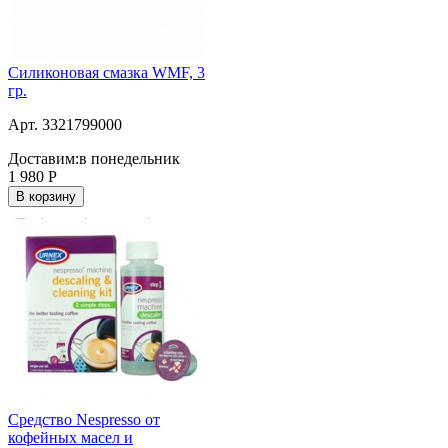
Силиконовая смазка WMF, 3
гр.
Арт. 3321799000
Доставим:
в понедельник
1 980
Р
В корзину
Средство Nespresso от
кофейных масел и