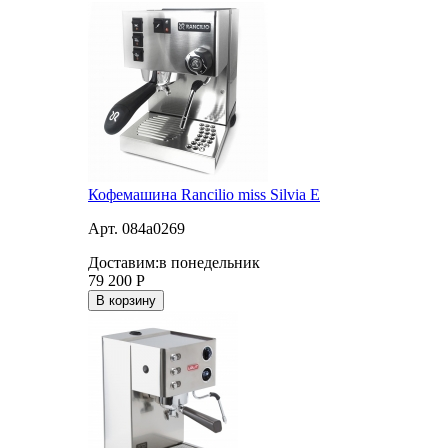
Кофемашина Rancilio miss Silvia E
Арт. 084a0269
Доставим:
в понедельник
79 200
Р
В корзину