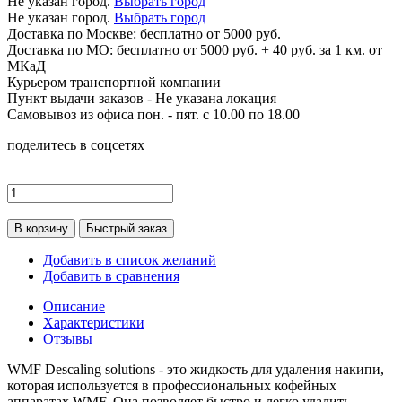
Не указан город.
Выбрать город
Не указан город.
Выбрать город
Доставка по
Москве:
бесплатно от 5000 руб.
Доставка по МО: бесплатно от 5000 руб. + 40 руб. за 1 км. от
МКаД
Курьером транспортной компании
Пункт выдачи заказов -
Не указана локация
Самовывоз из офиса пон. - пят. с 10.00 по 18.00
поделитесь в соцсетях
В корзину
Быстрый заказ
Добавить в список желаний
Добавить в сравнения
Описание
Характеристики
Отзывы
WMF Descaling solutions - это жидкость для удаления накипи,
которая используется в профессиональных кофейных
аппаратах WMF. Она позволяет быстро и легко удалить