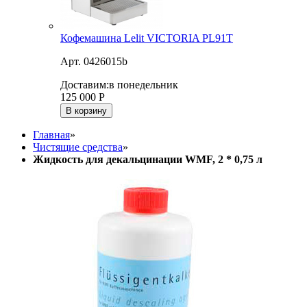
Кофемашина Lelit VICTORIA PL91T
Арт. 0426015b
Доставим:
в понедельник
125 000
Р
В корзину
Главная
»
Чистящие средства
»
Жидкость для декальцинации WMF, 2 * 0,75 л