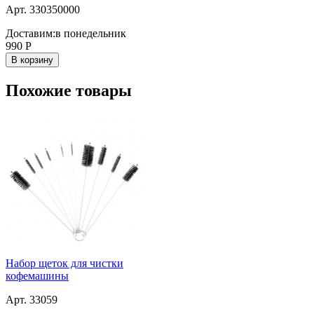
Арт. 330350000
Доставим:
в понедельник
990
Р
В корзину
Похожие товары
Набор щеток для чистки
кофемашины
Арт. 33059