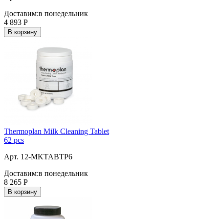
Доставим:
в понедельник
4 893
Р
В корзину
Thermoplan Milk Cleaning Tablet
62 pcs
Арт. 12-MKTABTP6
Доставим:
в понедельник
8 265
Р
В корзину