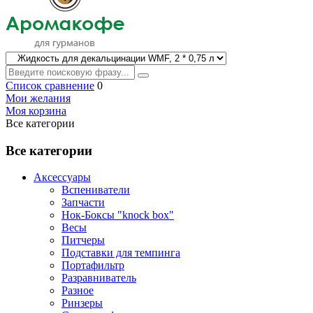
Список сравнение
0
Мои желания
Моя корзина
Все категории
Все категории
Аксессуары
Вспениватели
Запчасти
Нок-Боксы "knock box"
Весы
Питчеры
Подставки для темпинга
Портафильтр
Разравниватель
Разное
Ринзеры