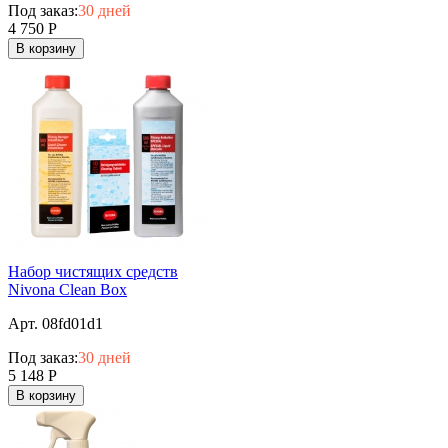
Под заказ:
30 дней
4 750
Р
В корзину
Набор чистящих средств
Nivona Clean Box
Арт. 08fd01d1
Под заказ:
30 дней
5 148
Р
В корзину