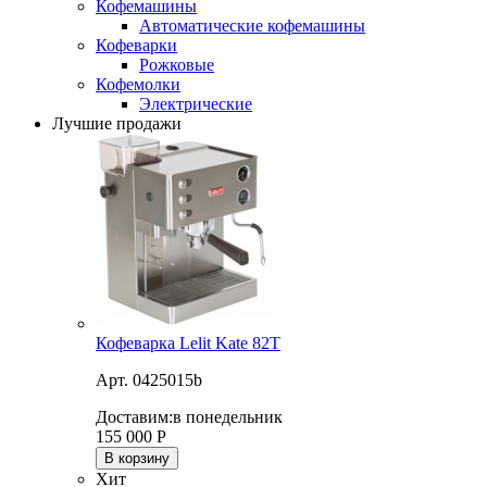
Кофемашины
Автоматические кофемашины
Кофеварки
Рожковые
Кофемолки
Электрические
Лучшие продажи
Кофеварка Lelit Kate 82T
Арт. 0425015b
Доставим:
в понедельник
155 000
Р
В корзину
Хит