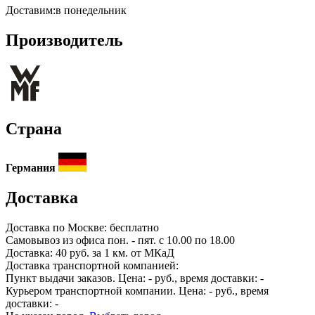
Доставим:
в понедельник
Производитель
Страна
Германия
Доставка
Доставка по
Москве:
бесплатно
Самовывоз из офиса пон. - пят. с 10.00 по 18.00
Доставка: 40 руб. за 1 км. от МКаД
Доставка транспортной компанией:
Пункт выдачи заказов. Цена:
-
руб., время доставки:
-
Курьером транспортной компании. Цена:
-
руб., время
доставки:
-