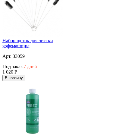
Набор щеток для чистки
кофемашины
Арт. 33059
Под заказ:
7 дней
1 020
Р
В корзину