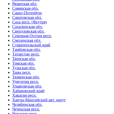
Рязанская обл.
Самарская обл.
Санкт-Петербург
Саратовская обл.
Саха респ. (Якутия)
Сахалинская обл.
Свердловская обл.
Северная Осетия респ.
Смоленская обл.
Ставропольский край
Тамбовская обл.
Татарстан респ.
Тверская обл.
Томская обл.
Тульская обл.
Тыва респ.
Тюменская обл.
Удмуртия респ.
Ульяновская обл.
Хабаровский край
Хакасия респ.
Ханты-Мансийский авт. округ
Челябинская обл.
Чеченская респ.
Чувашия респ.