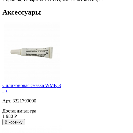
Аксессуары
Силиконовая смазка WMF, 3
гр.
Арт. 3321799000
Доставим:
завтра
1 980
Р
В корзину