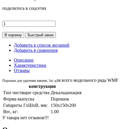
поделитесь в соцсетях
В корзину
Быстрый заказ
Добавить в список желаний
Добавить в сравнения
Описание
Характеристики
Отзывы
ля всего модельного ряда WMF
Порошок для удаления накипи, 1кг д
конструкция
Тип чистящие средства
Декальцинация
Форма выпуска
Порошок
Габариты ГхШхВ, мм:
150х150х200
Вес, кг:
1.00
У тавара нет отзывов!!!