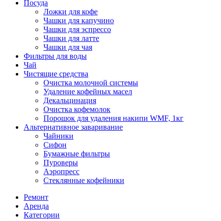
Посуда
Ложки для кофе
Чашки для капучино
Чашки для эспрессо
Чашки для латте
Чашки для чая
Фильтры для воды
Чай
Чистящие средства
Очистка молочной системы
Удаление кофейных масел
Декальцинация
Очистка кофемолок
Порошок для удаления накипи WMF, 1кг
Альтернативное заваривание
Чайники
Сифон
Бумажные фильтры
Пуроверы
Аэропресс
Стеклянные кофейники
Ремонт
Аренда
Категории