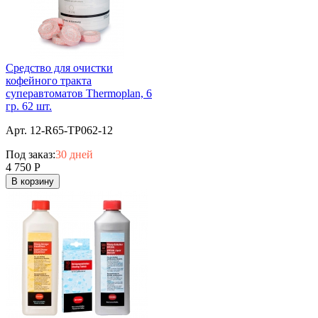
Средство для очистки
кофейного тракта
суперавтоматов Thermoplan, 6
гр. 62 шт.
Арт. 12-R65-TP062-12
Под заказ:
30 дней
4 750
Р
В корзину