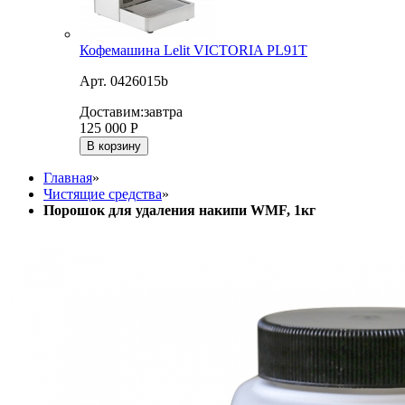
Кофемашина Lelit VICTORIA PL91T
Арт. 0426015b
Доставим:
завтра
125 000
Р
В корзину
Главная
»
Чистящие средства
»
Порошок для удаления накипи WMF, 1кг