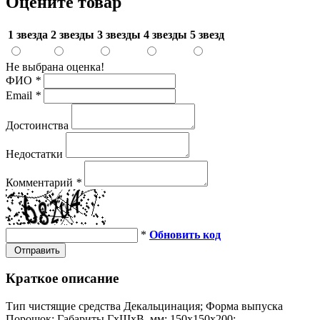
Оцените товар
1 звезда
2 звезды
3 звезды
4 звезды
5 звезд
Не выбрана оценка!
ФИО
*
Email
*
Достоинства
Недостатки
Комментарий
*
*
Обновить код
Отправить
Краткое описание
Тип чистящие средства Декальцинация; Форма выпуска
Порошок; Габариты ГхШхВ, мм: 150х150х200; ...