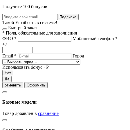
Получите 100 бонусов
Подписка
Такой Email есть в системе!
Быстрый заказ
*
Поля, обязательные для заполнения
ФИО
*
Мобильный телефон
*
+7
Email
*
Город
Использовать бонус -
Р
Нет
Да
отменить
Оформить
Базовые модели
Товар добавлен в
сравнение