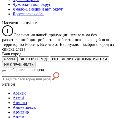
Чукотский авт. округ
Ямало-Ненецкий авт. округ
Ярославская обл.
Населенный пункт
Реализация нашей продукции немыслима без
разветвленной дистрибьюторской сети, покрывающей всю
территорию России. Все что от Вас нужно -
выбрать город из
списка слева
Ваш город
москва
ДРУГОЙ ГОРОД
ОПРЕДЕЛИТЬ АВТОМАТИЧЕСКИ
НЕ СПРАШИВАТЬ
выберите ваш город
Регион
Абакан
Аксай
Алматы
Альметьевск
Армавир
Артем