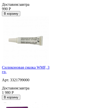
Доставим:
завтра
990
Р
В корзину
Силиконовая смазка WMF, 3
гр.
Арт. 3321799000
Доставим:
завтра
1 980
Р
В корзину