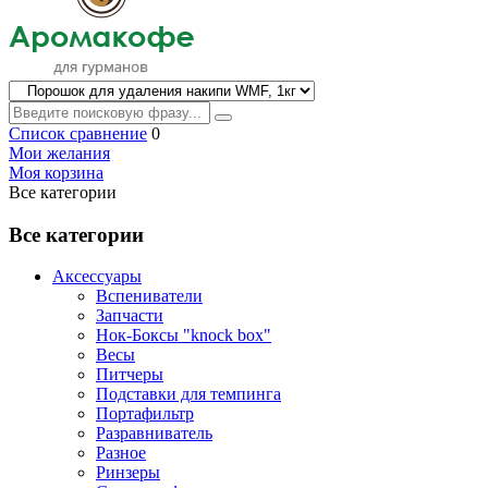
Список сравнение
0
Мои желания
Моя корзина
Все категории
Все категории
Аксессуары
Вспениватели
Запчасти
Нок-Боксы "knock box"
Весы
Питчеры
Подставки для темпинга
Портафильтр
Разравниватель
Разное
Ринзеры