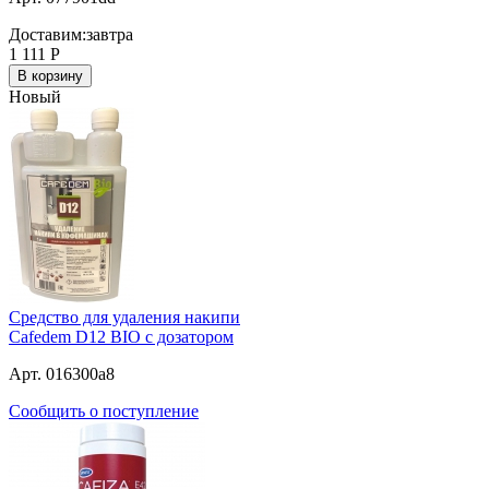
Доставим:
завтра
1 111
Р
В корзину
Новый
Средство для удаления накипи
Cafedem D12 BIO с дозатором
Арт. 016300a8
Сообщить о поступление