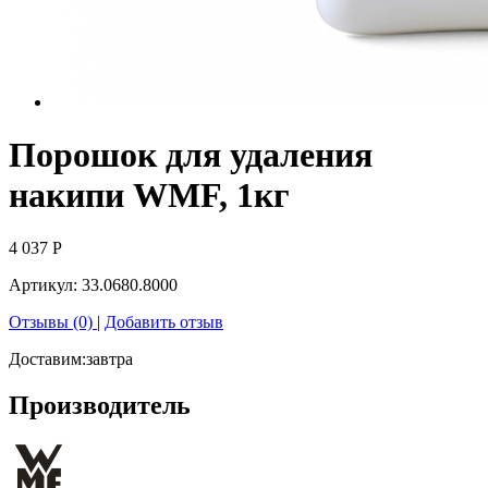
Порошок для удаления
накипи WMF, 1кг
4 037
Р
Артикул:
33.0680.8000
Отзывы (0)
|
Добавить отзыв
Доставим:
завтра
Производитель