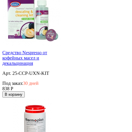
Средство Nespresso от
кофейных масел и
декальцинация
Арт. 25-CCP-UXN-KIT
Под заказ:
30 дней
838
Р
В корзину