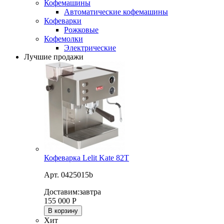
Кофемашины
Автоматические кофемашины
Кофеварки
Рожковые
Кофемолки
Электрические
Лучшие продажи
Кофеварка Lelit Kate 82T
Арт. 0425015b
Доставим:
завтра
155 000
Р
В корзину
Хит