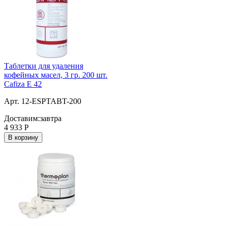
Таблетки для удаления
кофейных масел, 3 гр. 200 шт.
Cafiza E 42
Арт. 12-ESPTABT-200
Доставим:
завтра
4 933
Р
В корзину