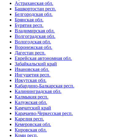
Астраханская обл.
Башкортостан респ.
Белгородская обл.
Брянская обл.
Бурятия респ.
Владимирская обл.
Волгоградская обл.
Вологодская обл.
Воронежская обл.
Дагестан респ.
Еврейская автономная обл.
Забайкальский край
Ивановская обл.
Ингушетия респ.
Иркутская обл.
Кабардино-Балкарская респ.
Калининградская обл.
Калмыкия респ.
Калужская обл.
Камчатский край
Карачаево-Черкесская респ.
Карелия респ.
Кемеровская обл.
Кировская обл.
Коми респ.