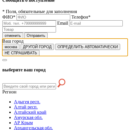
Сообщить о поступление
*
Поля, обязательные для заполнения
ФИО
*
Телефон
*
Email
отменить
Отправить
Ваш город
москва
ДРУГОЙ ГОРОД
ОПРЕДЕЛИТЬ АВТОМАТИЧЕСКИ
НЕ СПРАШИВАТЬ
выберите ваш город
Регион
Адыгея респ.
Алтай респ.
Алтайский край
Амурская обл.
АР Крым
Архангельская обл.