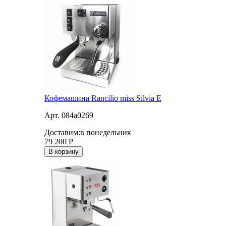
Кофемашина Rancilio miss Silvia E
Арт. 084a0269
Доставим:
в понедельник
79 200
Р
В корзину