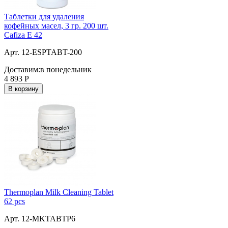
Таблетки для удаления
кофейных масел, 3 гр. 200 шт.
Cafiza E 42
Арт. 12-ESPTABT-200
Доставим:
в понедельник
4 893
Р
В корзину
Thermoplan Milk Cleaning Tablet
62 pcs
Арт. 12-MKTABTP6