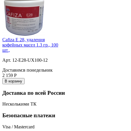
Cafiza E 28, удаления
кофейных масел 1.3 гр., 100
шт.,
Арт. 12-E28-UX100-12
Доставим:
в понедельник
2 159
Р
В корзину
Доставка по всей России
Несколькими ТК
Безопасные платежи
Visa / Mastercard