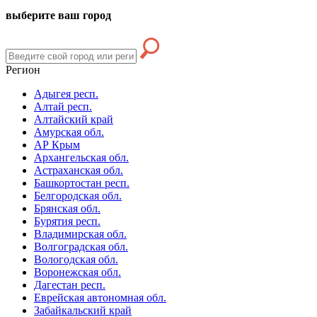
выберите ваш город
Регион
Адыгея респ.
Алтай респ.
Алтайский край
Амурская обл.
АР Крым
Архангельская обл.
Астраханская обл.
Башкортостан респ.
Белгородская обл.
Брянская обл.
Бурятия респ.
Владимирская обл.
Волгоградская обл.
Вологодская обл.
Воронежская обл.
Дагестан респ.
Еврейская автономная обл.
Забайкальский край