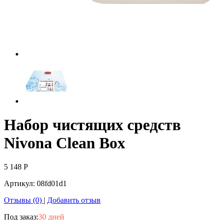
Набор чистящих средств
Nivona Clean Box
5 148
Р
Артикул:
08fd01d1
Отзывы (0)
|
Добавить отзыв
Под заказ:
30 дней