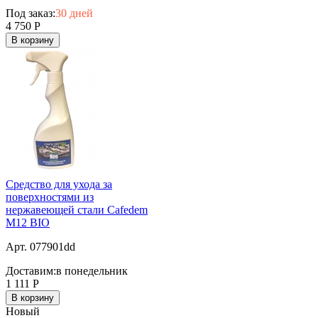
Под заказ:
30 дней
4 750
Р
В корзину
Средство для ухода за
поверхностями из
нержавеющей стали Cafedem
M12 BIO
Арт. 077901dd
Доставим:
в понедельник
1 111
Р
В корзину
Новый