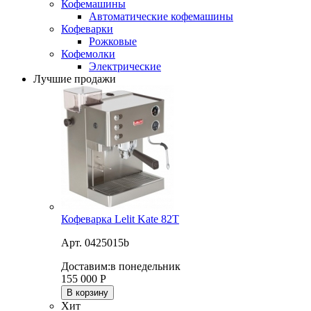
Кофемашины
Автоматические кофемашины
Кофеварки
Рожковые
Кофемолки
Электрические
Лучшие продажи
Кофеварка Lelit Kate 82T
Арт. 0425015b
Доставим:
в понедельник
155 000
Р
В корзину
Хит