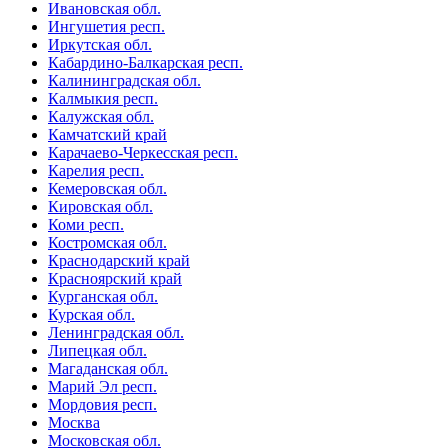
Ивановская обл.
Ингушетия респ.
Иркутская обл.
Кабардино-Балкарская респ.
Калининградская обл.
Калмыкия респ.
Калужская обл.
Камчатский край
Карачаево-Черкесская респ.
Карелия респ.
Кемеровская обл.
Кировская обл.
Коми респ.
Костромская обл.
Краснодарский край
Красноярский край
Курганская обл.
Курская обл.
Ленинградская обл.
Липецкая обл.
Магаданская обл.
Марий Эл респ.
Мордовия респ.
Москва
Московская обл.