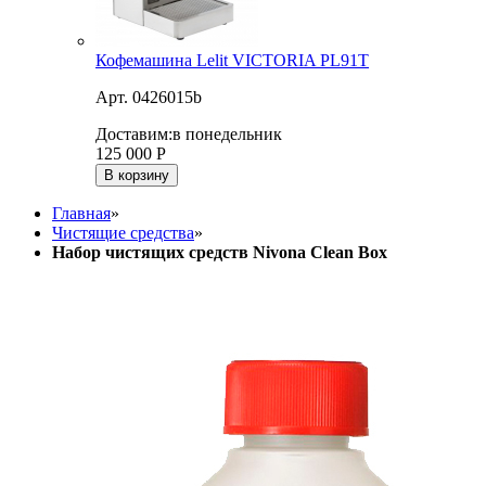
Кофемашина Lelit VICTORIA PL91T
Арт. 0426015b
Доставим:
в понедельник
125 000
Р
В корзину
Главная
»
Чистящие средства
»
Набор чистящих средств Nivona Clean Box