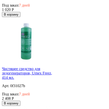
Под заказ:
7 дней
1 020
Р
В корзину
Чистящее средство для
ледогенераторов, Urnex Freez,
414 мл.
Арт. 0f31027b
Под заказ:
7 дней
2 408
Р
В корзину