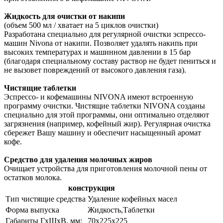
Жидкость для очистки от накипи
(объем 500 мл / хватает на 5 циклов очистки)
Разработана специально для регулярной очистки эспрессо-
машин Nivona от накипи. Позволяет удалять накипь при
высоких температурах и машинном давлении в 15 бар
(благодаря специальному составу раствор не будет пениться и
не вызовет повреждений от высокого давления газа).
Чистящие таблетки
Эспрессо- и кофемашины NIVONA имеют встроенную
программу очистки. Чистящие таблетки NIVONA созданы
специально для этой программы, они оптимально отделяют
загрязнения (например, кофейный жир). Регулярная очистка
сбережет Вашу машину и обеспечит насыщенный аромат
кофе.
Средство для удаления молочных жиров
Очищает устройства для приготовления молочной пены от
остатков молока.
конструкция
Тип чистящие средства
Удаление кофейных масел
Форма выпуска
Жидкость,Таблетки
Габариты ГхШхВ, мм:
70х225х225