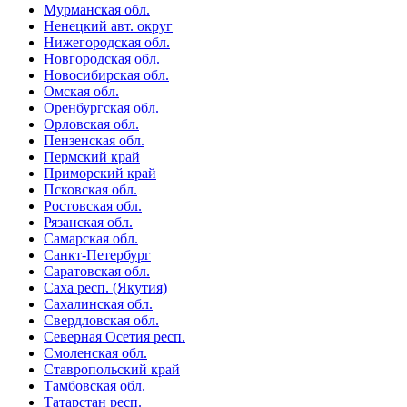
Мурманская обл.
Ненецкий авт. округ
Нижегородская обл.
Новгородская обл.
Новосибирская обл.
Омская обл.
Оренбургская обл.
Орловская обл.
Пензенская обл.
Пермский край
Приморский край
Псковская обл.
Ростовская обл.
Рязанская обл.
Самарская обл.
Санкт-Петербург
Саратовская обл.
Саха респ. (Якутия)
Сахалинская обл.
Свердловская обл.
Северная Осетия респ.
Смоленская обл.
Ставропольский край
Тамбовская обл.
Татарстан респ.