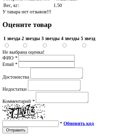
Вес, кг:
1.50
У тавара нет отзывов!!!
Оцените товар
1 звезда
2 звезды
3 звезды
4 звезды
5 звезд
Не выбрана оценка!
ФИО
*
Email
*
Достоинства
Недостатки
Комментарий
*
*
Обновить код
Отправить