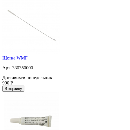
Щетка WMF
Арт. 330350000
Доставим:
в понедельник
990
Р
В корзину