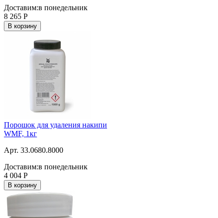
Доставим:
в понедельник
8 265
Р
В корзину
Порошок для удаления накипи
WMF, 1кг
Арт. 33.0680.8000
Доставим:
в понедельник
4 004
Р
В корзину