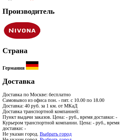
Производитель
Страна
Германия
Доставка
Доставка по
Москве:
бесплатно
Самовывоз из офиса пон. - пят. с 10.00 по 18.00
Доставка: 40 руб. за 1 км. от МКаД
Доставка транспортной компанией:
Пункт выдачи заказов. Цена:
-
руб., время доставки:
-
Курьером транспортной компании. Цена:
-
руб., время
доставки:
-
Не указан город.
Выбрать город
Не указан город.
Выбрать город