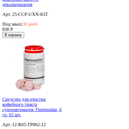
декальцинация
Арт. 25-CCP-UXN-KIT
Под заказ:
30 дней
830
Р
В корзину
Средство для очистки
кофейного тракта
суперавтоматов Thermoplan, 6
гр. 62 шт.
Арт. 12-R65-TP062-12