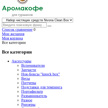
Список сравнение
0
Мои желания
Моя корзина
Все категории
Все категории
Аксессуары
Вспениватели
Запчасти
Нок-Боксы "knock box"
Весы
Питчеры
Подставки для темпинга
Портафильтр
Разравниватель
Разное
Ринзеры