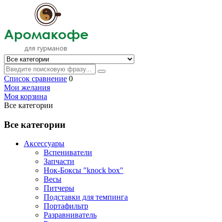
Список сравнение
0
Мои желания
Моя корзина
Все категории
Все категории
Аксессуары
Вспениватели
Запчасти
Нок-Боксы "knock box"
Весы
Питчеры
Подставки для темпинга
Портафильтр
Разравниватель