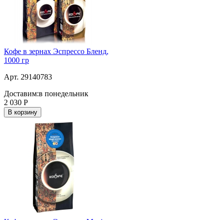
Кофе в зернах Эспрессо Бленд,
1000 гр
Арт. 29140783
Доставим:
в понедельник
2 030
Р
В корзину