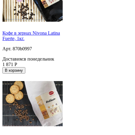
Кофе в зернах Nivona Latina
Fuerte, 1кг.
Арт. 870b0997
Доставим:
в понедельник
1 871
Р
В корзину