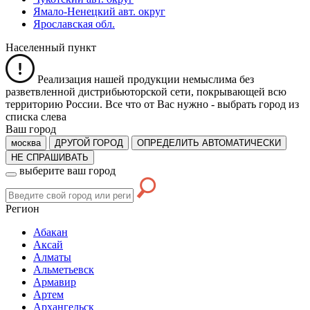
Ямало-Ненецкий авт. округ
Ярославская обл.
Населенный пункт
Реализация нашей продукции немыслима без
разветвленной дистрибьюторской сети, покрывающей всю
территорию России. Все что от Вас нужно -
выбрать город из
списка слева
Ваш город
москва
ДРУГОЙ ГОРОД
ОПРЕДЕЛИТЬ АВТОМАТИЧЕСКИ
НЕ СПРАШИВАТЬ
выберите ваш город
Регион
Абакан
Аксай
Алматы
Альметьевск
Армавир
Артем
Архангельск