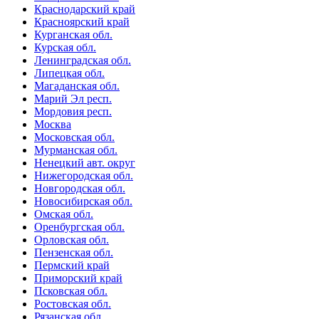
Краснодарский край
Красноярский край
Курганская обл.
Курская обл.
Ленинградская обл.
Липецкая обл.
Магаданская обл.
Марий Эл респ.
Мордовия респ.
Москва
Московская обл.
Мурманская обл.
Ненецкий авт. округ
Нижегородская обл.
Новгородская обл.
Новосибирская обл.
Омская обл.
Оренбургская обл.
Орловская обл.
Пензенская обл.
Пермский край
Приморский край
Псковская обл.
Ростовская обл.
Рязанская обл.