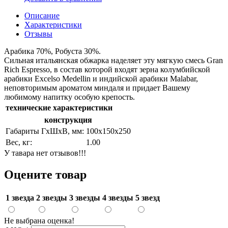
Описание
Характеристики
Отзывы
Арабика 70%, Робуста 30%.
Сильная итальянская обжарка наделяет эту мягкую смесь Gran
Rich Espresso, в состав которой входят зерна колумбийской
арабики Excelso Medellin и индийской арабики Malabar,
неповторимым ароматом миндаля и придает Вашему
любимому напитку особую крепость.
технические характеристики
конструкция
Габариты ГхШхВ, мм:
100х150х250
Вес, кг:
1.00
У тавара нет отзывов!!!
Оцените товар
1 звезда
2 звезды
3 звезды
4 звезды
5 звезд
Не выбрана оценка!