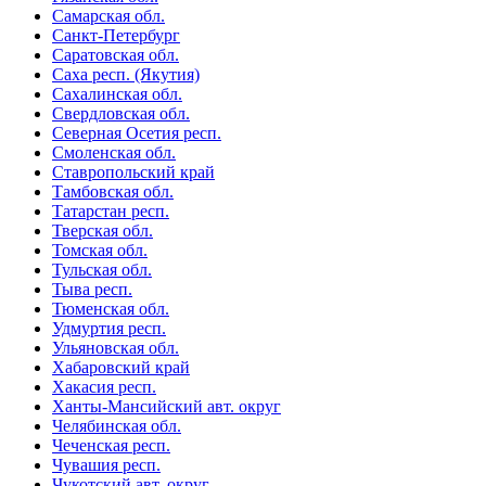
Самарская обл.
Санкт-Петербург
Саратовская обл.
Саха респ. (Якутия)
Сахалинская обл.
Свердловская обл.
Северная Осетия респ.
Смоленская обл.
Ставропольский край
Тамбовская обл.
Татарстан респ.
Тверская обл.
Томская обл.
Тульская обл.
Тыва респ.
Тюменская обл.
Удмуртия респ.
Ульяновская обл.
Хабаровский край
Хакасия респ.
Ханты-Мансийский авт. округ
Челябинская обл.
Чеченская респ.
Чувашия респ.
Чукотский авт. округ