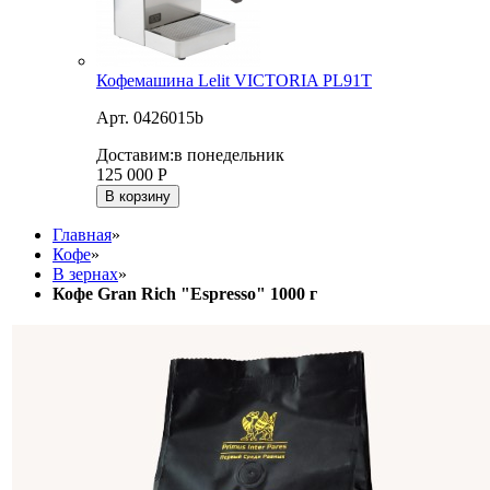
Кофемашина Lelit VICTORIA PL91T
Арт. 0426015b
Доставим:
в понедельник
125 000
Р
В корзину
Главная
»
Кофе
»
В зернах
»
Кофе Gran Rich "Espresso" 1000 г