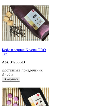
Кофе в зернах Nivona ORO,
1кг.
Арт. 342506e3
Доставим:
в понедельник
3 465
Р
В корзину