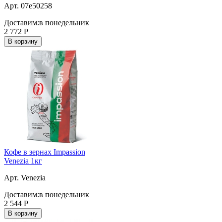
Арт. 07e50258
Доставим:
в понедельник
2 772
Р
В корзину
Кофе в зернах Impassion
Venezia 1кг
Арт. Venezia
Доставим:
в понедельник
2 544
Р
В корзину