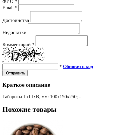
ФИО
*
Email
*
Достоинства
Недостатки
Комментарий
*
*
Обновить код
Отправить
Краткое описание
Габариты ГхШхВ, мм: 100х150х250; ...
Похожие товары