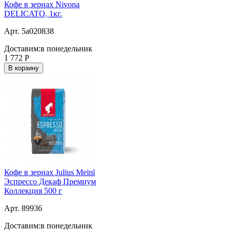
Кофе в зернах Nivona
DELICATO, 1кг.
Арт. 5a020838
Доставим:
в понедельник
1 772
Р
В корзину
Кофе в зернах Julius Meinl
Эспрессо Декаф Премиум
Коллекция 500 г
Арт. 89936
Доставим:
в понедельник