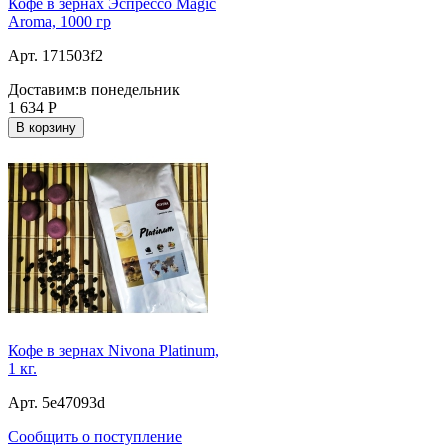
Кофе в зернах Эспрессо Magic
Aroma, 1000 гр
Арт. 171503f2
Доставим:
в понедельник
1 634
Р
В корзину
Кофе в зернах Nivona Platinum,
1 кг.
Арт. 5e47093d
Сообщить о поступление