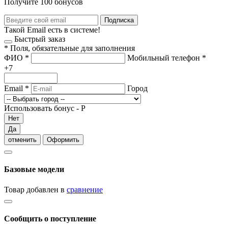
Получите 100 бонусов
Подписка
Такой Email есть в системе!
Быстрый заказ
*
Поля, обязательные для заполнения
ФИО
*
Мобильный телефон
*
+7
Email
*
Город
Использовать бонус -
Р
Нет
Да
отменить
Оформить
Базовые модели
Товар добавлен в
сравнение
Сообщить о поступление