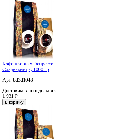
Кофе в зернах Эспрессо
Сладкарница, 1000 гр
Арт. bd3d1048
Доставим:
в понедельник
1 931
Р
В корзину