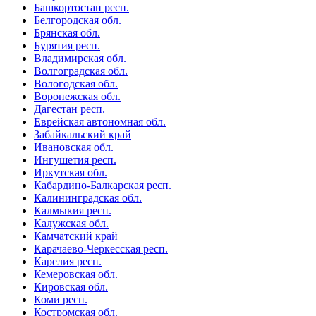
Башкортостан респ.
Белгородская обл.
Брянская обл.
Бурятия респ.
Владимирская обл.
Волгоградская обл.
Вологодская обл.
Воронежская обл.
Дагестан респ.
Еврейская автономная обл.
Забайкальский край
Ивановская обл.
Ингушетия респ.
Иркутская обл.
Кабардино-Балкарская респ.
Калининградская обл.
Калмыкия респ.
Калужская обл.
Камчатский край
Карачаево-Черкесская респ.
Карелия респ.
Кемеровская обл.
Кировская обл.
Коми респ.
Костромская обл.