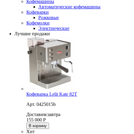
Кофемашины
Автоматические кофемашины
Кофеварки
Рожковые
Кофемолки
Электрические
Лучшие продажи
Кофеварка Lelit Kate 82T
Арт. 0425015b
Доставим:
завтра
155 000
Р
В корзину
Хит