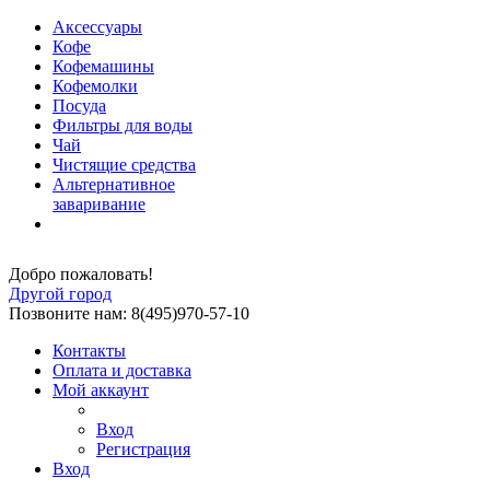
Аксессуары
Кофе
Кофемашины
Кофемолки
Посуда
Фильтры для воды
Чай
Чистящие средства
Альтернативное
заваривание
Добро пожаловать!
Другой город
Позвоните нам: 8(495)970-57-10
Контакты
Оплата и доставка
Мой аккаунт
Вход
Регистрация
Вход