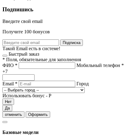
Подпишись
Введите свой email
Получите 100 бонусов
Подписка
Такой Email есть в системе!
Быстрый заказ
*
Поля, обязательные для заполнения
ФИО
*
Мобильный телефон
*
+7
Email
*
Город
Использовать бонус -
Р
Нет
Да
отменить
Оформить
Базовые модели