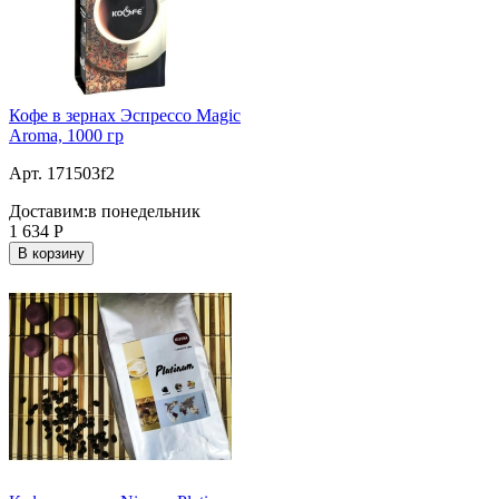
Кофе в зернах Эспрессо Magic
Aroma, 1000 гр
Арт. 171503f2
Доставим:
в понедельник
1 634
Р
В корзину