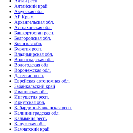
Алтай респ.
Алтайский край
Амурская обл.
АР Крым
Архангельская обл.
Астраханская обл.
Башкортостан респ.
Белгородская обл.
Брянская обл.
Бурятия респ.
Владимирская обл.
Волгоградская обл.
Вологодская обл.
Воронежская обл.
Дагестан респ.
Еврейская автономная обл.
Забайкальский край
Ивановская обл.
Ингушетия респ.
Иркутская обл.
Кабардино-Балкарская респ.
Калининградская обл.
Калмыкия респ.
Калужская обл.
Камчатский край