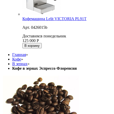
Кофемашина Lelit VICTORIA PL91T
Арт. 0426015b
Доставим:
в понедельник
125 000
Р
В корзину
Главная
»
Кофе
»
В зернах
»
Кофе в зернах Эспрессо Флоренсия