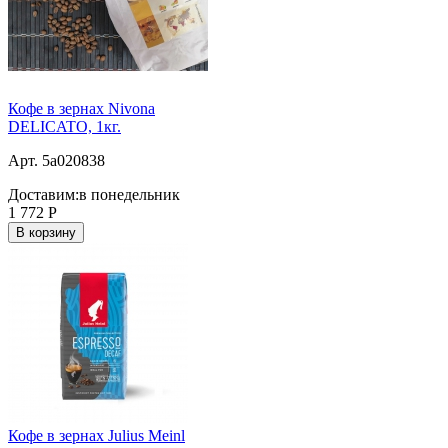
Кофе в зернах Nivona
DELICATO, 1кг.
Арт. 5a020838
Доставим:
в понедельник
1 772
Р
В корзину
Кофе в зернах Julius Meinl