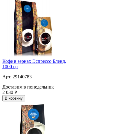
Кофе в зернах Эспрессо Бленд,
1000 гр
Арт. 29140783
Доставим:
в понедельник
2 030
Р
В корзину