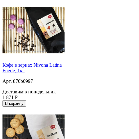
Кофе в зернах Nivona Latina
Fuerte, 1кг.
Арт. 870b0997
Доставим:
в понедельник
1 871
Р
В корзину