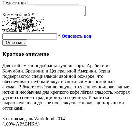
Недостатки
Комментарий
*
*
Обновить код
Отправить
Краткое описание
Для этой смеси подобраны лучшие сорта Арабики из
Колумбии, Бразилии и Центральной Америки. Зерна
подвергаются специальной двойной обжарке, что
обеспечивает глубокий вкус и сложный многослойный
аромат. В букете отчётливо ощущаются сливочно-шоколадные
нотки и необычная для крепкого кофе лёгкая сладость, которая
удачно оттеняет традиционную горчинку. У напитка
выразительное и долгое послевкусие с шоколадно-пряными
оттенками.
Золотая медаль Worldfood 2014
(100% АРАБИКА)