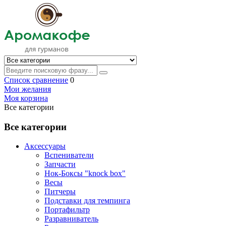
Список сравнение
0
Мои желания
Моя корзина
Все категории
Все категории
Аксессуары
Вспениватели
Запчасти
Нок-Боксы "knock box"
Весы
Питчеры
Подставки для темпинга
Портафильтр
Разравниватель