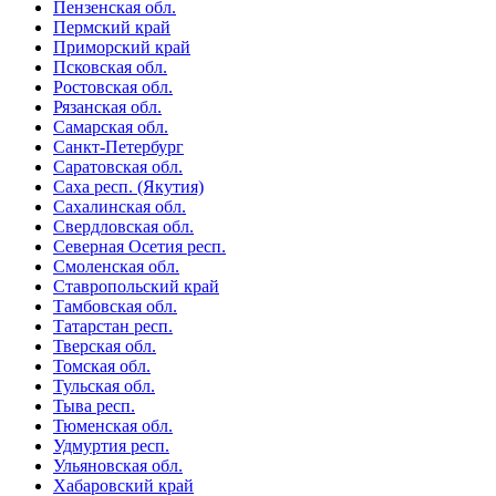
Пензенская обл.
Пермский край
Приморский край
Псковская обл.
Ростовская обл.
Рязанская обл.
Самарская обл.
Санкт-Петербург
Саратовская обл.
Саха респ. (Якутия)
Сахалинская обл.
Свердловская обл.
Северная Осетия респ.
Смоленская обл.
Ставропольский край
Тамбовская обл.
Татарстан респ.
Тверская обл.
Томская обл.
Тульская обл.
Тыва респ.
Тюменская обл.
Удмуртия респ.
Ульяновская обл.
Хабаровский край