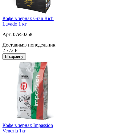
Кофе в зернах Gran Rich
Lavado 1 кг
Арт. 07e50258
Доставим:
в понедельник
2 772
Р
В корзину
Кофе в зернах Impassion
Venezia 1кг