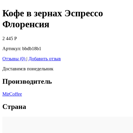
Кофе в зернах Эспрессо
Флоренсия
2 445
Р
Артикул:
bbdb18b1
Отзывы (0)
|
Добавить отзыв
Доставим:
в понедельник
Производитель
MirCoffee
Страна