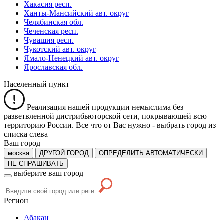
Хакасия респ.
Ханты-Мансийский авт. округ
Челябинская обл.
Чеченская респ.
Чувашия респ.
Чукотский авт. округ
Ямало-Ненецкий авт. округ
Ярославская обл.
Населенный пункт
Реализация нашей продукции немыслима без
разветвленной дистрибьюторской сети, покрывающей всю
территорию России. Все что от Вас нужно -
выбрать город из
списка слева
Ваш город
москва
ДРУГОЙ ГОРОД
ОПРЕДЕЛИТЬ АВТОМАТИЧЕСКИ
НЕ СПРАШИВАТЬ
выберите ваш город
Регион
Абакан