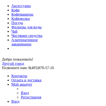
Аксессуары
Кофе
Кофемашины
Кофемолки
Посуда
Фильтры для воды
Чай
Чистящие средства
Альтернативное
заваривание
Добро пожаловать!
Другой город
Позвоните нам: 8(495)970-57-10
Контакты
Оплата и доставка
Мой аккаунт
Вход
Регистрация
Вход