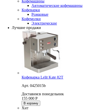
Кофемашины
Автоматические кофемашины
Кофеварки
Рожковые
Кофемолки
Электрические
Лучшие продажи
Кофеварка Lelit Kate 82T
Арт. 0425015b
Доставим:
в понедельник
155 000
Р
В корзину
Хит