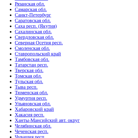
Рязанская обл.
Самарская обл.
Санкт-Петербург
Саратовская обл.
Саха респ. (Якутия)
Сахалинская обл.
Свердловская обл.
Северная Осетия респ.
Смоленская обл.
Ставропольский край
Тамбовская обл.
Татарстан респ.
Тверская обл.
Томская обл.
Тульская обл.
Тыва респ.
Тюменская обл.
Удмуртия респ.
Ульяновская обл.
Хабаровский край
Хакасия респ.
Ханты-Мансийский авт. округ
Челябинская обл.
Чеченская респ.
Чувашия респ.