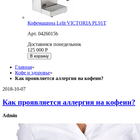
Кофемашина Lelit VICTORIA PL91T
Арт. 0426015b
Доставим:
в понедельник
125 000
Р
В корзину
Главная
»
Кофе и здоровье
»
Как проявляется аллергия на кофеин?
2018-10-07
Как проявляется аллергия на кофеин?
Admin