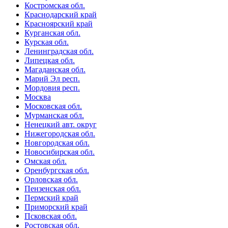
Костромская обл.
Краснодарский край
Красноярский край
Курганская обл.
Курская обл.
Ленинградская обл.
Липецкая обл.
Магаданская обл.
Марий Эл респ.
Мордовия респ.
Москва
Московская обл.
Мурманская обл.
Ненецкий авт. округ
Нижегородская обл.
Новгородская обл.
Новосибирская обл.
Омская обл.
Оренбургская обл.
Орловская обл.
Пензенская обл.
Пермский край
Приморский край
Псковская обл.
Ростовская обл.