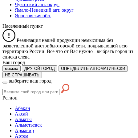
Чукотский авт. округ
Ямало-Ненецкий авт. округ
Ярославская обл.
Населенный пункт
Реализация нашей продукции немыслима без
разветвленной дистрибьюторской сети, покрывающей всю
территорию России. Все что от Вас нужно -
выбрать город из
списка слева
Ваш город
москва
ДРУГОЙ ГОРОД
ОПРЕДЕЛИТЬ АВТОМАТИЧЕСКИ
НЕ СПРАШИВАТЬ
выберите ваш город
Регион
Абакан
Аксай
Алматы
Альметьевск
Армавир
Артем