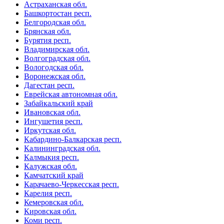
Астраханская обл.
Башкортостан респ.
Белгородская обл.
Брянская обл.
Бурятия респ.
Владимирская обл.
Волгоградская обл.
Вологодская обл.
Воронежская обл.
Дагестан респ.
Еврейская автономная обл.
Забайкальский край
Ивановская обл.
Ингушетия респ.
Иркутская обл.
Кабардино-Балкарская респ.
Калининградская обл.
Калмыкия респ.
Калужская обл.
Камчатский край
Карачаево-Черкесская респ.
Карелия респ.
Кемеровская обл.
Кировская обл.
Коми респ.