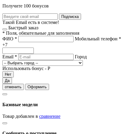
Получите 100 бонусов
Подписка
Такой Email есть в системе!
Быстрый заказ
*
Поля, обязательные для заполнения
ФИО
*
Мобильный телефон
*
+7
Email
*
Город
Использовать бонус -
Р
Нет
Да
отменить
Оформить
Базовые модели
Товар добавлен в
сравнение
Сообщить о поступление