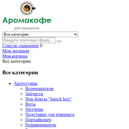
Список сравнение
0
Мои желания
Моя корзина
Все категории
Все категории
Аксессуары
Вспениватели
Запчасти
Нок-Боксы "knock box"
Весы
Питчеры
Подставки для темпинга
Портафильтр
Разравниватель