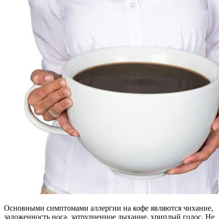
Основными симптомами аллергии на кофе являются чихание,
заложенность носа, затрудненное дыхание, хриплый голос. Не