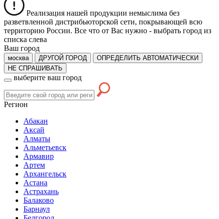
Реализация нашей продукции немыслима без
разветвленной дистрибьюторской сети, покрывающей всю
территорию России. Все что от Вас нужно -
выбрать город из
списка слева
Ваш город
москва
ДРУГОЙ ГОРОД
ОПРЕДЕЛИТЬ АВТОМАТИЧЕСКИ
НЕ СПРАШИВАТЬ
выберите ваш город
Регион
Абакан
Аксай
Алматы
Альметьевск
Армавир
Артем
Архангельск
Астана
Астрахань
Балаково
Барнаул
Белгород