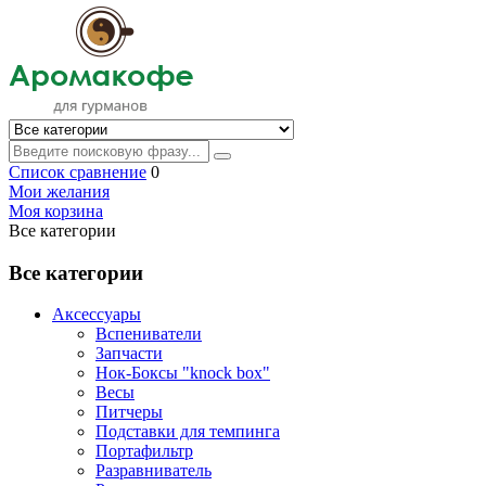
Список сравнение
0
Мои желания
Моя корзина
Все категории
Все категории
Аксессуары
Вспениватели
Запчасти
Нок-Боксы "knock box"
Весы
Питчеры
Подставки для темпинга
Портафильтр
Разравниватель