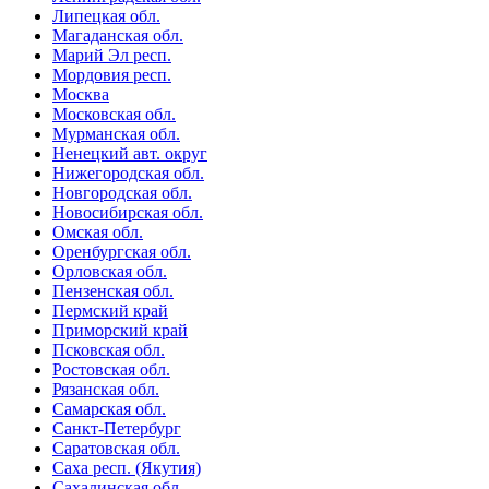
Липецкая обл.
Магаданская обл.
Марий Эл респ.
Мордовия респ.
Москва
Московская обл.
Мурманская обл.
Ненецкий авт. округ
Нижегородская обл.
Новгородская обл.
Новосибирская обл.
Омская обл.
Оренбургская обл.
Орловская обл.
Пензенская обл.
Пермский край
Приморский край
Псковская обл.
Ростовская обл.
Рязанская обл.
Самарская обл.
Санкт-Петербург
Саратовская обл.
Саха респ. (Якутия)
Сахалинская обл.