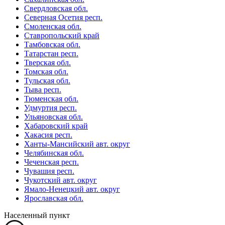
Свердловская обл.
Северная Осетия респ.
Смоленская обл.
Ставропольский край
Тамбовская обл.
Татарстан респ.
Тверская обл.
Томская обл.
Тульская обл.
Тыва респ.
Тюменская обл.
Удмуртия респ.
Ульяновская обл.
Хабаровский край
Хакасия респ.
Ханты-Мансийский авт. округ
Челябинская обл.
Чеченская респ.
Чувашия респ.
Чукотский авт. округ
Ямало-Ненецкий авт. округ
Ярославская обл.
Населенный пункт