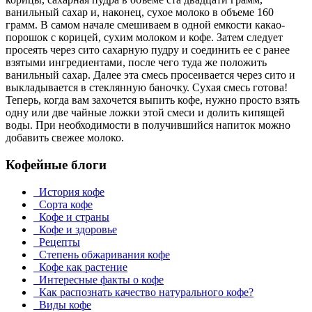
ванильный сахар и, наконец, сухое молоко в объеме 160
грамм. В самом начале смешиваем в одной емкости какао-
порошок с корицей, сухим молоком и кофе. Затем следует
просеять через сито сахарную пудру и соединить ее с ранее
взятыми ингредиентами, после чего туда же положить
ванильный сахар. Далее эта смесь просеивается через сито и
выкладывается в стеклянную баночку. Сухая смесь готова!
Теперь, когда вам захочется выпить кофе, нужно просто взять
одну или две чайные ложки этой смеси и долить кипящей
воды. При необходимости в получившийся напиток можно
добавить свежее молоко.
Кофейные блоги
История кофе
Сорта кофе
Кофе и страны
Кофе и здоровье
Рецепты
Степень обжаривания кофе
Кофе как растение
Интересные факты о кофе
Как распознать качество натурального кофе?
Виды кофе