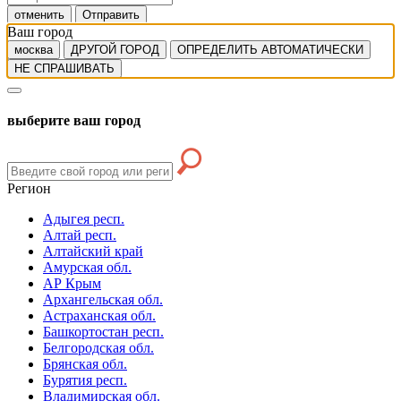
отменить
Отправить
Ваш город
москва
ДРУГОЙ ГОРОД
ОПРЕДЕЛИТЬ АВТОМАТИЧЕСКИ
НЕ СПРАШИВАТЬ
выберите ваш город
Регион
Адыгея респ.
Алтай респ.
Алтайский край
Амурская обл.
АР Крым
Архангельская обл.
Астраханская обл.
Башкортостан респ.
Белгородская обл.
Брянская обл.
Бурятия респ.
Владимирская обл.