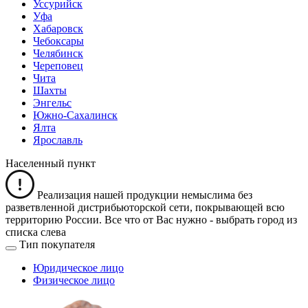
Уссурийск
Уфа
Хабаровск
Чебоксары
Челябинск
Череповец
Чита
Шахты
Энгельс
Южно-Сахалинск
Ялта
Ярославль
Населенный пункт
Реализация нашей продукции немыслима без
разветвленной дистрибьюторской сети, покрывающей всю
территорию России. Все что от Вас нужно -
выбрать город из
списка слева
Тип покупателя
Юридическое лицо
Физическое лицо