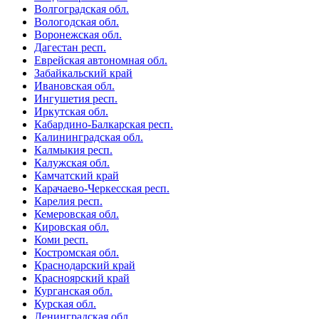
Волгоградская обл.
Вологодская обл.
Воронежская обл.
Дагестан респ.
Еврейская автономная обл.
Забайкальский край
Ивановская обл.
Ингушетия респ.
Иркутская обл.
Кабардино-Балкарская респ.
Калининградская обл.
Калмыкия респ.
Калужская обл.
Камчатский край
Карачаево-Черкесская респ.
Карелия респ.
Кемеровская обл.
Кировская обл.
Коми респ.
Костромская обл.
Краснодарский край
Красноярский край
Курганская обл.
Курская обл.
Ленинградская обл.