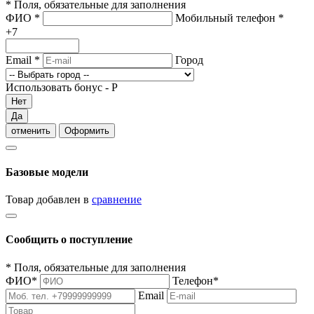
*
Поля, обязательные для заполнения
ФИО
*
Мобильный телефон
*
+7
Email
*
Город
Использовать бонус -
Р
Нет
Да
отменить
Оформить
Базовые модели
Товар добавлен в
сравнение
Сообщить о поступление
*
Поля, обязательные для заполнения
ФИО
*
Телефон
*
Email