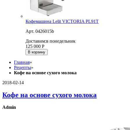
Кофемашина Lelit VICTORIA PL91T
Арт. 0426015b
Доставим:
в понедельник
125 000
Р
В корзину
Главная
»
Рецепты
»
Кофе на основе сухого молока
2018-02-14
Кофе на основе сухого молока
Admin