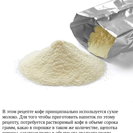
В этом рецепте кофе принципиально используется сухое
молоко. Для того чтобы приготовить напиток по этому
рецепту, потребуется растворимый кофе в объеме сорока
грамм, какао в порошке в таком же количестве, щепотка
корицы, сахарная пудра в объеме ста двадцати грамм,