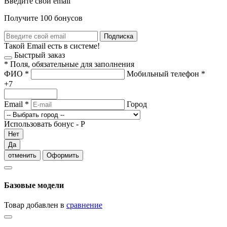
Введите свой email
Получите 100 бонусов
Подписка
Такой Email есть в системе!
Быстрый заказ
*
Поля, обязательные для заполнения
ФИО
*
Мобильный телефон
*
+7
Email
*
Город
Использовать бонус -
Р
Нет
Да
отменить
Оформить
Базовые модели
Товар добавлен в
сравнение