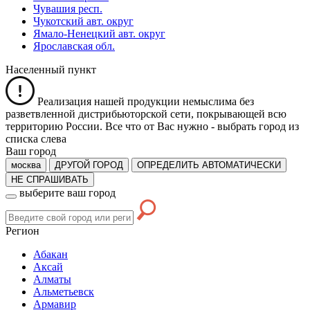
Чувашия респ.
Чукотский авт. округ
Ямало-Ненецкий авт. округ
Ярославская обл.
Населенный пункт
Реализация нашей продукции немыслима без
разветвленной дистрибьюторской сети, покрывающей всю
территорию России. Все что от Вас нужно -
выбрать город из
списка слева
Ваш город
москва
ДРУГОЙ ГОРОД
ОПРЕДЕЛИТЬ АВТОМАТИЧЕСКИ
НЕ СПРАШИВАТЬ
выберите ваш город
Регион
Абакан
Аксай
Алматы
Альметьевск
Армавир