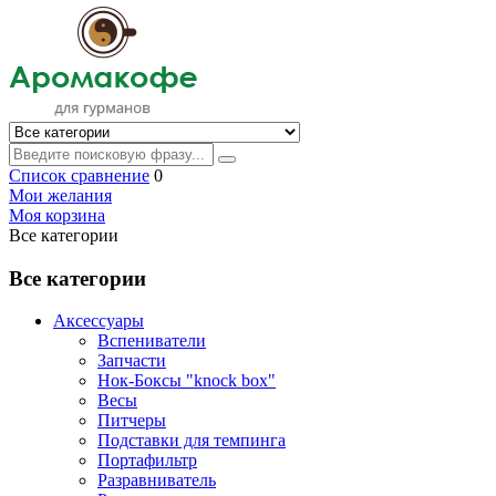
Список сравнение
0
Мои желания
Моя корзина
Все категории
Все категории
Аксессуары
Вспениватели
Запчасти
Нок-Боксы "knock box"
Весы
Питчеры
Подставки для темпинга
Портафильтр
Разравниватель