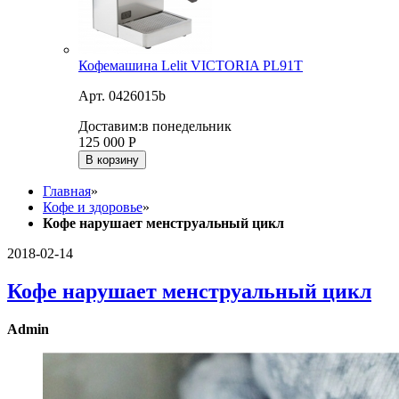
Кофемашина Lelit VICTORIA PL91T
Арт. 0426015b
Доставим:
в понедельник
125 000
Р
В корзину
Главная
»
Кофе и здоровье
»
Кофе нарушает менструальный цикл
2018-02-14
Кофе нарушает менструальный цикл
Admin