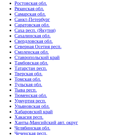
Ростовская обл.
Рязанская обл.
Самарская обл.
Санкт-Петербург
Саратовская обл.
Саха респ. (Якутия)
Сахалинская обл.
Свердловская обл.
Северная Осетия респ.
Смоленская обл.
Ставропольский край
Тамбовская обл.
Татарстан респ.
Тверская обл.
Томская обл.
Тульская обл.
Тыва респ.
Тюменская обл.
Удмуртия респ.
Ульяновская обл.
Хабаровский край
Хакасия респ.
Ханты-Мансийский авт. округ
Челябинская обл.
Чеченская респ.