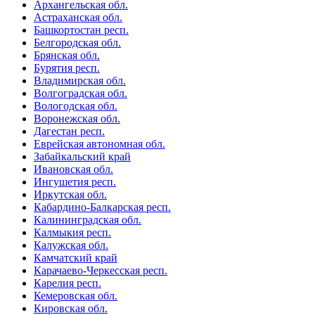
Архангельская обл.
Астраханская обл.
Башкортостан респ.
Белгородская обл.
Брянская обл.
Бурятия респ.
Владимирская обл.
Волгоградская обл.
Вологодская обл.
Воронежская обл.
Дагестан респ.
Еврейская автономная обл.
Забайкальский край
Ивановская обл.
Ингушетия респ.
Иркутская обл.
Кабардино-Балкарская респ.
Калининградская обл.
Калмыкия респ.
Калужская обл.
Камчатский край
Карачаево-Черкесская респ.
Карелия респ.
Кемеровская обл.
Кировская обл.