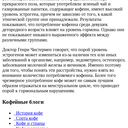
прекрасного пола, которые употребляли зеленый чай и
газированные напитки, содержащие кофеин, имеют высокий
уровень эстрогена, причем не зависимо от того, к какой
этнической группе они принадлежали. Результаты
показывают, что потребление кофеина среди девушек
детородного возраста влияет на уровень гормона. Однако они
не показывают никакого выраженного эффекта между
различными группами.
Доктор Генри Чистермен говорит, что порой уровень
эстрогенов может измениться из-за наличия тех или иных
заболеваний в организме, например, эндометриоз, остеопороз,
заболевания молочной железы и яичников. Именно поэтому
для того, чтобы понять эти расстройства, нужно взять во
внимание количество потребляемого кофеина. Более того
чрезмерное употребление кофе может не самым лучшим
образом отражаться на менструальном цикле, что приводит
порой к гормональным нарушениям.
Кофейные блоги
История кофе
Сорта кофе
Кофе и страны