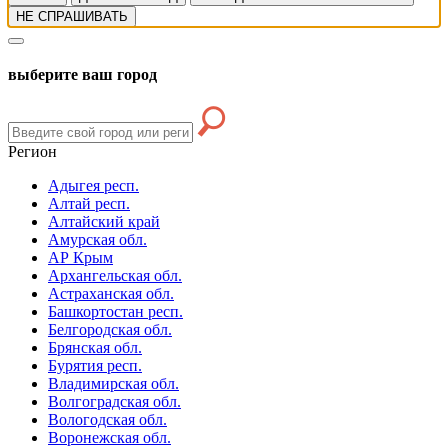
НЕ СПРАШИВАТЬ
выберите ваш город
Регион
Адыгея респ.
Алтай респ.
Алтайский край
Амурская обл.
АР Крым
Архангельская обл.
Астраханская обл.
Башкортостан респ.
Белгородская обл.
Брянская обл.
Бурятия респ.
Владимирская обл.
Волгоградская обл.
Вологодская обл.
Воронежская обл.