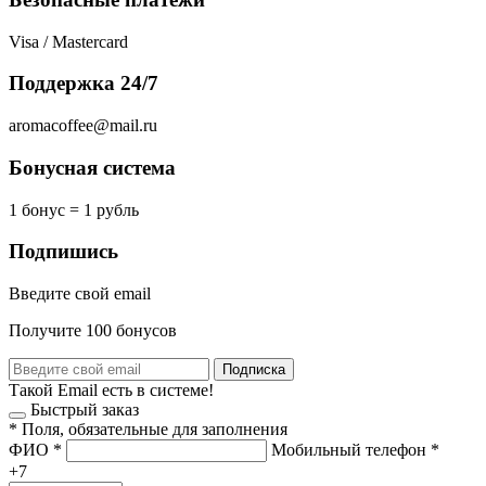
Visa / Mastercard
Поддержка 24/7
aromacoffee@mail.ru
Бонусная система
1 бонус = 1 рубль
Подпишись
Введите свой email
Получите 100 бонусов
Подписка
Такой Email есть в системе!
Быстрый заказ
*
Поля, обязательные для заполнения
ФИО
*
Мобильный телефон
*
+7