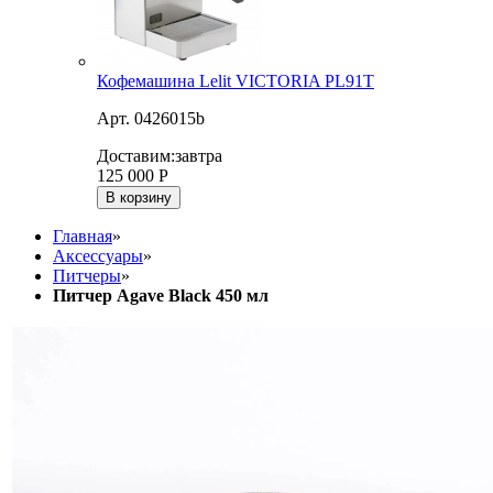
Кофемашина Lelit VICTORIA PL91T
Арт. 0426015b
Доставим:
завтра
125 000
Р
В корзину
Главная
»
Аксессуары
»
Питчеры
»
Питчер Agave Black 450 мл