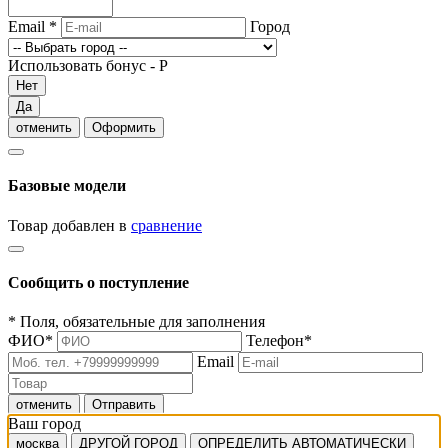
Email
*
Город
Использовать бонус -
Р
Нет
Да
отменить
Оформить
Базовые модели
Товар добавлен в
сравнение
Сообщить о поступление
*
Поля, обязательные для заполнения
ФИО
*
Телефон
*
Email
отменить
Отправить
Ваш город
москва
ДРУГОЙ ГОРОД
ОПРЕДЕЛИТЬ АВТОМАТИЧЕСКИ