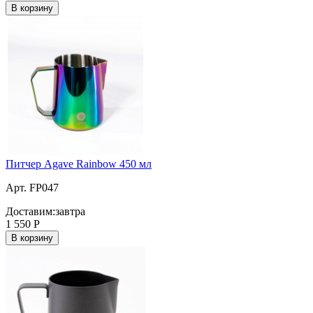
В корзину
Питчер Agave Rainbow 450 мл
Арт. FP047
Доставим:
завтра
1 550
Р
В корзину