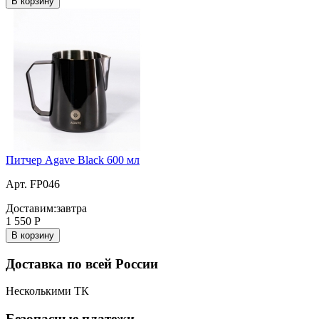
В корзину
Питчер Agave Black 600 мл
Арт. FP046
Доставим:
завтра
1 550
Р
В корзину
Доставка по всей России
Несколькими ТК
Безопасные платежи