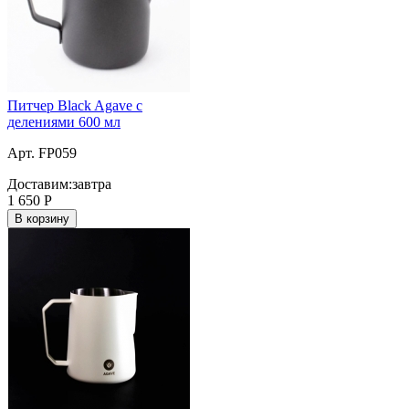
Питчер Black Agave с
делениями 600 мл
Арт. FP059
Доставим:
завтра
1 650
Р
В корзину