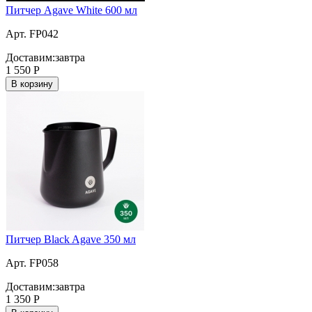
Питчер Agave White 600 мл
Арт. FP042
Доставим:
завтра
1 550
Р
В корзину
Питчер Black Agave 350 мл
Арт. FP058
Доставим:
завтра
1 350
Р