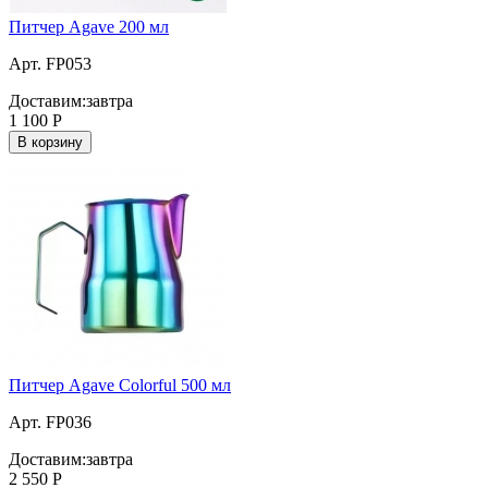
Питчер Agave 200 мл
Арт. FP053
Доставим:
завтра
1 100
Р
В корзину
Питчер Agave Colorful 500 мл
Арт. FP036
Доставим:
завтра
2 550
Р