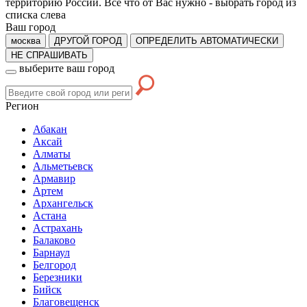
территорию России. Все что от Вас нужно -
выбрать город из
списка слева
Ваш город
москва
ДРУГОЙ ГОРОД
ОПРЕДЕЛИТЬ АВТОМАТИЧЕСКИ
НЕ СПРАШИВАТЬ
выберите ваш город
Регион
Абакан
Аксай
Алматы
Альметьевск
Армавир
Артем
Архангельск
Астана
Астрахань
Балаково
Барнаул
Белгород
Березники
Бийск
Благовещенск