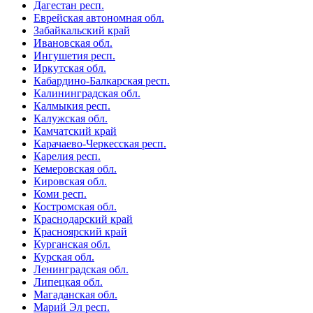
Дагестан респ.
Еврейская автономная обл.
Забайкальский край
Ивановская обл.
Ингушетия респ.
Иркутская обл.
Кабардино-Балкарская респ.
Калининградская обл.
Калмыкия респ.
Калужская обл.
Камчатский край
Карачаево-Черкесская респ.
Карелия респ.
Кемеровская обл.
Кировская обл.
Коми респ.
Костромская обл.
Краснодарский край
Красноярский край
Курганская обл.
Курская обл.
Ленинградская обл.
Липецкая обл.
Магаданская обл.
Марий Эл респ.