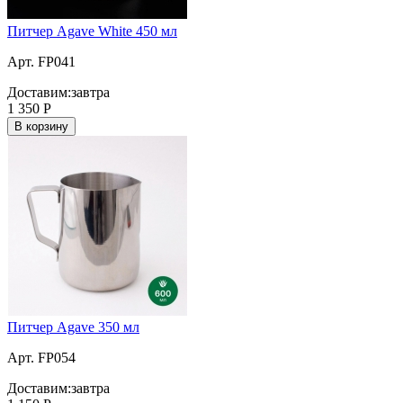
Питчер Agave White 450 мл
Арт. FP041
Доставим:
завтра
1 350
Р
В корзину
Питчер Agave 350 мл
Арт. FP054
Доставим:
завтра