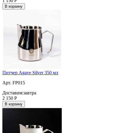
1 150
Р
В корзину
Питчер Agave Silver 350 мл
Арт. FP015
Доставим:
завтра
2 150
Р
В корзину