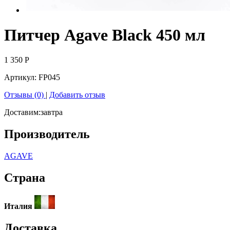
Питчер Agave Black 450 мл
1 350
Р
Артикул:
FP045
Отзывы (0)
|
Добавить отзыв
Доставим:
завтра
Производитель
AGAVE
Страна
Италия
Доставка