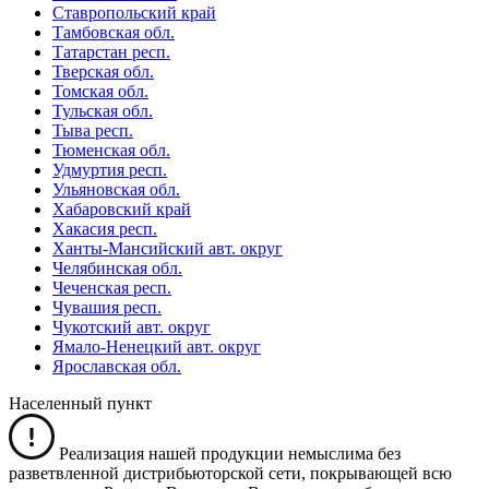
Ставропольский край
Тамбовская обл.
Татарстан респ.
Тверская обл.
Томская обл.
Тульская обл.
Тыва респ.
Тюменская обл.
Удмуртия респ.
Ульяновская обл.
Хабаровский край
Хакасия респ.
Ханты-Мансийский авт. округ
Челябинская обл.
Чеченская респ.
Чувашия респ.
Чукотский авт. округ
Ямало-Ненецкий авт. округ
Ярославская обл.
Населенный пункт
Реализация нашей продукции немыслима без
разветвленной дистрибьюторской сети, покрывающей всю