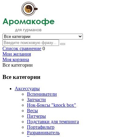
Список сравнение
0
Мои желания
Моя корзина
Все категории
Все категории
Аксессуары
Вспениватели
Запчасти
Нок-Боксы "knock box"
Весы
Питчеры
Подставки для темпинга
Портафильтр
Разравниватель