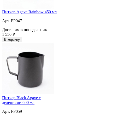
Питчер Agave Rainbow 450 мл
Арт. FP047
Доставим:
в понедельник
1 550
Р
В корзину
Питчер Black Agave с
делениями 600 мл
Арт. FP059