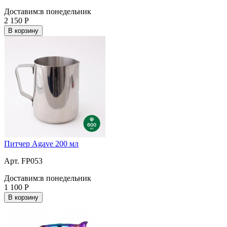
Доставим:
в понедельник
2 150
Р
В корзину
Питчер Agave 200 мл
Арт. FP053
Доставим:
в понедельник
1 100
Р
В корзину