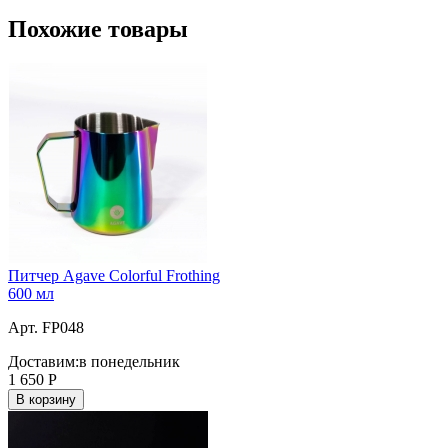
Похожие товары
Питчер Agave Colorful Frothing
600 мл
Арт. FP048
Доставим:
в понедельник
1 650
Р
В корзину