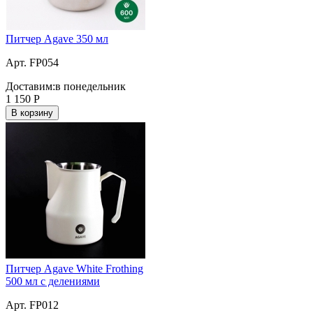
Питчер Agave 350 мл
Арт. FP054
Доставим:
в понедельник
1 150
Р
В корзину
Питчер Agave White Frothing
500 мл с делениями
Арт. FP012