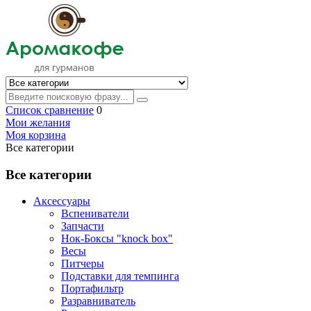
Список сравнение
0
Мои желания
Моя корзина
Все категории
Все категории
Аксессуары
Вспениватели
Запчасти
Нок-Боксы "knock box"
Весы
Питчеры
Подставки для темпинга
Портафильтр
Разравниватель