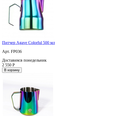
Питчер Agave Colorful 500 мл
Арт. FP036
Доставим:
в понедельник
2 550
Р
В корзину