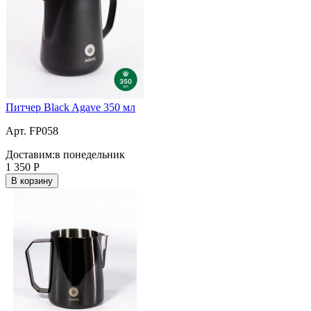
Питчер Black Agave 350 мл
Арт. FP058
Доставим:
в понедельник
1 350
Р
В корзину