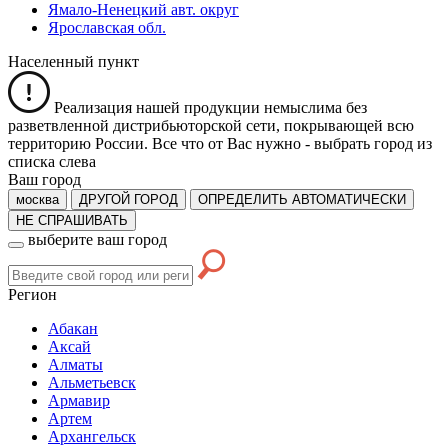
Ямало-Ненецкий авт. округ
Ярославская обл.
Населенный пункт
Реализация нашей продукции немыслима без
разветвленной дистрибьюторской сети, покрывающей всю
территорию России. Все что от Вас нужно -
выбрать город из
списка слева
Ваш город
москва
ДРУГОЙ ГОРОД
ОПРЕДЕЛИТЬ АВТОМАТИЧЕСКИ
НЕ СПРАШИВАТЬ
выберите ваш город
Регион
Абакан
Аксай
Алматы
Альметьевск
Армавир
Артем
Архангельск