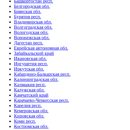
Башкортостан респ.
Белгородская обл.
Брянская обл.
Бурятия респ.
Владимирская обл.
Волгоградская обл.
Вологодская обл.
Воронежская обл.
Дагестан респ.
Еврейская автономная обл.
Забайкальский край
Ивановская обл.
Ингушетия респ.
Иркутская обл.
Кабардино-Балкарская респ.
Калининградская обл.
Калмыкия респ.
Калужская обл.
Камчатский край
Карачаево-Черкесская респ.
Карелия респ.
Кемеровская обл.
Кировская обл.
Коми респ.
Костромская обл.