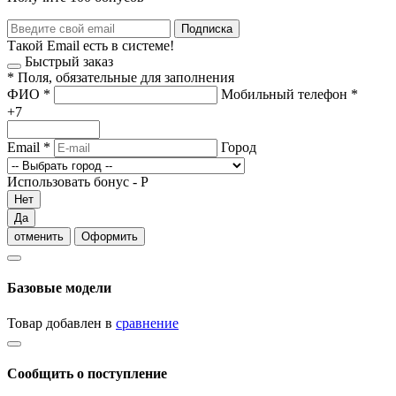
Подписка
Такой Email есть в системе!
Быстрый заказ
*
Поля, обязательные для заполнения
ФИО
*
Мобильный телефон
*
+7
Email
*
Город
Использовать бонус -
Р
Нет
Да
отменить
Оформить
Базовые модели
Товар добавлен в
сравнение
Сообщить о поступление