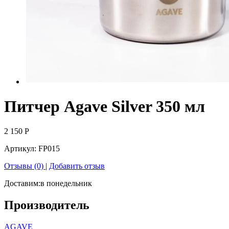
Питчер Agave Silver 350 мл
2 150
Р
Артикул:
FP015
Отзывы (0)
|
Добавить отзыв
Доставим:
в понедельник
Производитель
AGAVE