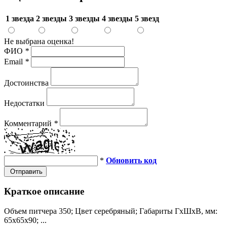
1 звезда
2 звезды
3 звезды
4 звезды
5 звезд
Не выбрана оценка!
ФИО
*
Email
*
Достоинства
Недостатки
Комментарий
*
*
Обновить код
Отправить
Краткое описание
Объем питчера 350; Цвет серебряный; Габариты ГхШхВ, мм:
65х65х90; ...