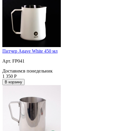
Питчер Agave White 450 мл
Арт. FP041
Доставим:
в понедельник
1 350
Р
В корзину