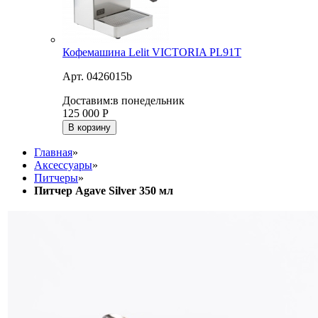
Кофемашина Lelit VICTORIA PL91T
Арт. 0426015b
Доставим:
в понедельник
125 000
Р
В корзину
Главная
»
Аксессуары
»
Питчеры
»
Питчер Agave Silver 350 мл