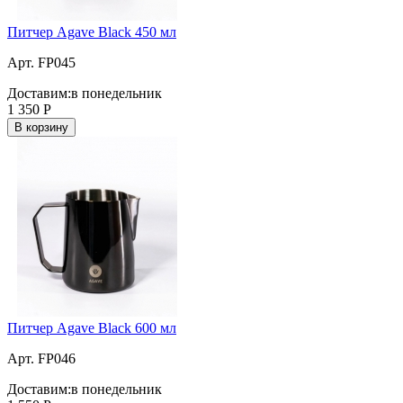
Питчер Agave Black 450 мл
Арт. FP045
Доставим:
в понедельник
1 350
Р
В корзину
Питчер Agave Black 600 мл
Арт. FP046
Доставим:
в понедельник