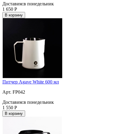
Доставим:
в понедельник
1 650
Р
В корзину
Питчер Agave White 600 мл
Арт. FP042
Доставим:
в понедельник
1 550
Р
В корзину