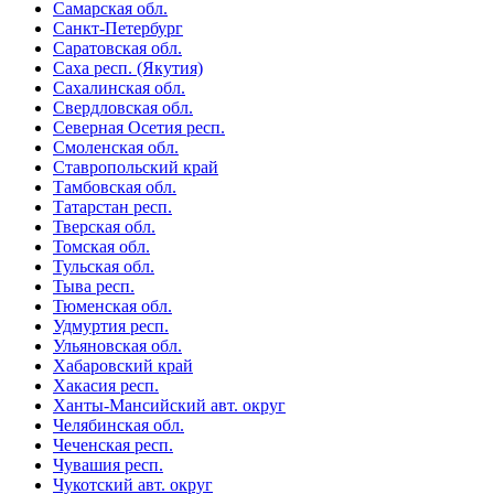
Самарская обл.
Санкт-Петербург
Саратовская обл.
Саха респ. (Якутия)
Сахалинская обл.
Свердловская обл.
Северная Осетия респ.
Смоленская обл.
Ставропольский край
Тамбовская обл.
Татарстан респ.
Тверская обл.
Томская обл.
Тульская обл.
Тыва респ.
Тюменская обл.
Удмуртия респ.
Ульяновская обл.
Хабаровский край
Хакасия респ.
Ханты-Мансийский авт. округ
Челябинская обл.
Чеченская респ.
Чувашия респ.
Чукотский авт. округ