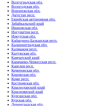
Волгоградская обл.
Вологодская обл.
Воронежская обл.
Дагестан респ.
Еврейская автономная обл.
Забайкальский край
Ивановская обл.
Ингушетия респ.
Иркутская обл.
Кабардино-Балкарская респ.
Калининградская обл.
Калмыкия респ.
Калужская обл.
Камчатский край
Карачаево-Черкесская респ.
Карелия респ.
Кемеровская обл.
Кировская обл.
Коми респ.
Костромская обл.
Краснодарский край
Красноярский край
Курганская обл.
Курская обл.
Ленинградская обл.