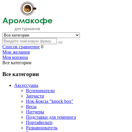
Список сравнение
0
Мои желания
Моя корзина
Все категории
Все категории
Аксессуары
Вспениватели
Запчасти
Нок-Боксы "knock box"
Весы
Питчеры
Подставки для темпинга
Портафильтр
Разравниватель