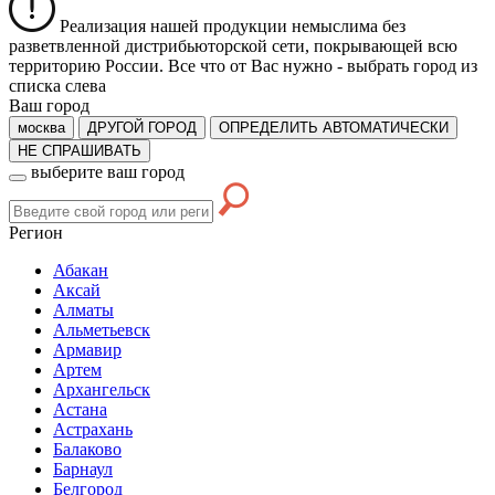
Реализация нашей продукции немыслима без
разветвленной дистрибьюторской сети, покрывающей всю
территорию России. Все что от Вас нужно -
выбрать город из
списка слева
Ваш город
москва
ДРУГОЙ ГОРОД
ОПРЕДЕЛИТЬ АВТОМАТИЧЕСКИ
НЕ СПРАШИВАТЬ
выберите ваш город
Регион
Абакан
Аксай
Алматы
Альметьевск
Армавир
Артем
Архангельск
Астана
Астрахань
Балаково
Барнаул
Белгород