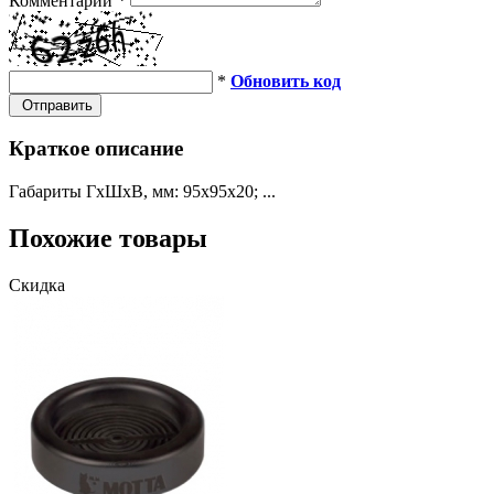
Комментарий
*
*
Обновить код
Отправить
Краткое описание
Габариты ГхШхВ, мм: 95х95х20; ...
Похожие товары
Скидка