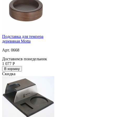
Подставка для темпера
деревяная Motta
Арт. 0668
Доставим:
в понедельник
1 077
Р
В корзину
Скидка