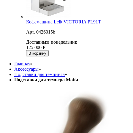
Кофемашина Lelit VICTORIA PL91T
Арт. 0426015b
Доставим:
в понедельник
125 000
Р
В корзину
Главная
»
Аксессуары
»
Подставки для темпинга
»
Подставка для темпера Motta