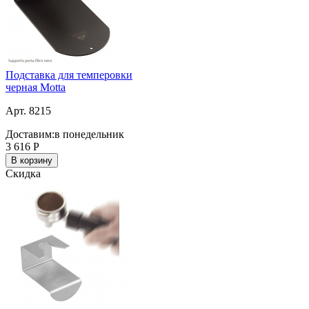
Подставка для темперовки
черная Motta
Арт. 8215
Доставим:
в понедельник
3 616
Р
В корзину
Скидка