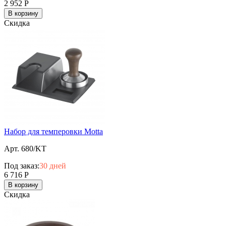
2 952
Р
В корзину
Скидка
Набор для темперовки Motta
Арт. 680/KT
Под заказ:
30 дней
6 716
Р
В корзину
Скидка