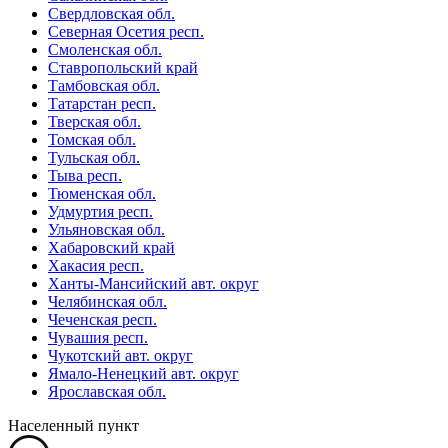
Свердловская обл.
Северная Осетия респ.
Смоленская обл.
Ставропольский край
Тамбовская обл.
Татарстан респ.
Тверская обл.
Томская обл.
Тульская обл.
Тыва респ.
Тюменская обл.
Удмуртия респ.
Ульяновская обл.
Хабаровский край
Хакасия респ.
Ханты-Мансийский авт. округ
Челябинская обл.
Чеченская респ.
Чувашия респ.
Чукотский авт. округ
Ямало-Ненецкий авт. округ
Ярославская обл.
Населенный пункт