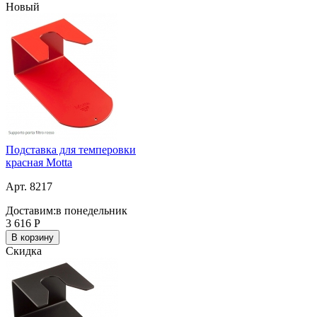
Новый
Подставка для темперовки
красная Motta
Арт. 8217
Доставим:
в понедельник
3 616
Р
В корзину
Скидка