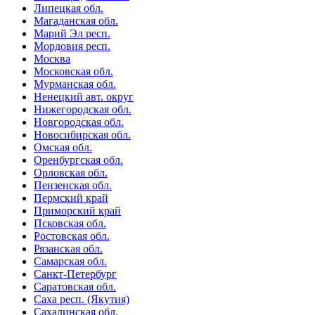
Липецкая обл.
Магаданская обл.
Марий Эл респ.
Мордовия респ.
Москва
Московская обл.
Мурманская обл.
Ненецкий авт. округ
Нижегородская обл.
Новгородская обл.
Новосибирская обл.
Омская обл.
Оренбургская обл.
Орловская обл.
Пензенская обл.
Пермский край
Приморский край
Псковская обл.
Ростовская обл.
Рязанская обл.
Самарская обл.
Санкт-Петербург
Саратовская обл.
Саха респ. (Якутия)
Сахалинская обл.