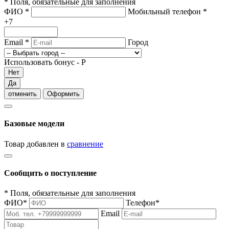
*
Поля, обязательные для заполнения
ФИО
*
Мобильный телефон
*
+7
Email
*
Город
Использовать бонус -
Р
Нет
Да
отменить
Оформить
Базовые модели
Товар добавлен в
сравнение
Сообщить о поступление
*
Поля, обязательные для заполнения
ФИО
*
Телефон
*
Email