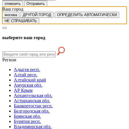
отменить
Отправить
Ваш город
москва
ДРУГОЙ ГОРОД
ОПРЕДЕЛИТЬ АВТОМАТИЧЕСКИ
НЕ СПРАШИВАТЬ
выберите ваш город
Регион
Адыгея респ.
Алтай респ.
Алтайский край
Амурская обл.
АР Крым
Архангельская обл.
Астраханская обл.
Башкортостан респ.
Белгородская обл.
Брянская обл.
Бурятия респ.
Владимирская обл.