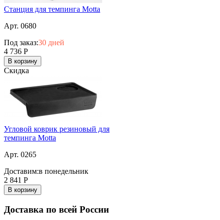
Станция для темпинга Motta
Арт. 0680
Под заказ:
30 дней
4 736
Р
В корзину
Скидка
Угловой коврик резиновый для
темпинга Motta
Арт. 0265
Доставим:
в понедельник
2 841
Р
В корзину
Доставка по всей России