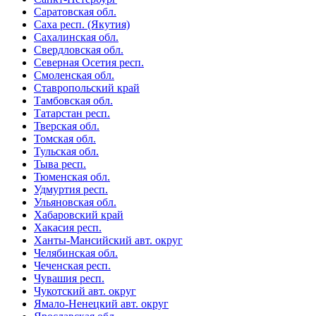
Саратовская обл.
Саха респ. (Якутия)
Сахалинская обл.
Свердловская обл.
Северная Осетия респ.
Смоленская обл.
Ставропольский край
Тамбовская обл.
Татарстан респ.
Тверская обл.
Томская обл.
Тульская обл.
Тыва респ.
Тюменская обл.
Удмуртия респ.
Ульяновская обл.
Хабаровский край
Хакасия респ.
Ханты-Мансийский авт. округ
Челябинская обл.
Чеченская респ.
Чувашия респ.
Чукотский авт. округ
Ямало-Ненецкий авт. округ