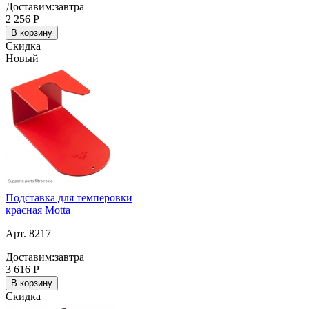
Доставим:
завтра
2 256
Р
В корзину
Скидка
Новый
Подставка для темперовки
красная Motta
Арт. 8217
Доставим:
завтра
3 616
Р
В корзину
Скидка