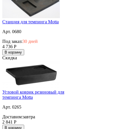
Станция для темпинга Motta
Арт. 0680
Под заказ:
30 дней
4 736
Р
В корзину
Скидка
Угловой коврик резиновый для
темпинга Motta
Арт. 0265
Доставим:
завтра
2 841
Р
В корзину