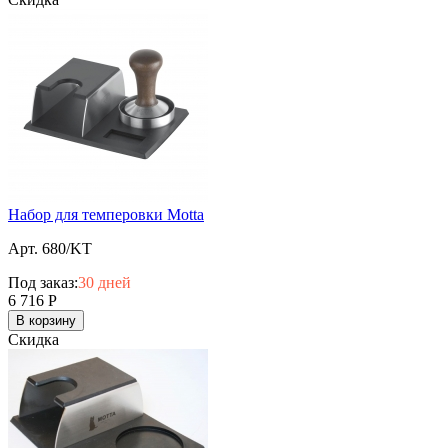
Набор для темперовки Motta
Арт. 680/KT
Под заказ:
30 дней
6 716
Р
В корзину
Скидка