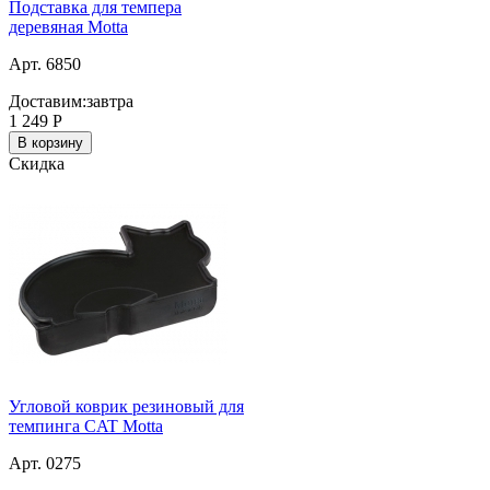
Подставка для темпера
деревяная Motta
Арт. 6850
Доставим:
завтра
1 249
Р
В корзину
Скидка
Угловой коврик резиновый для
темпинга CAT Motta
Арт. 0275