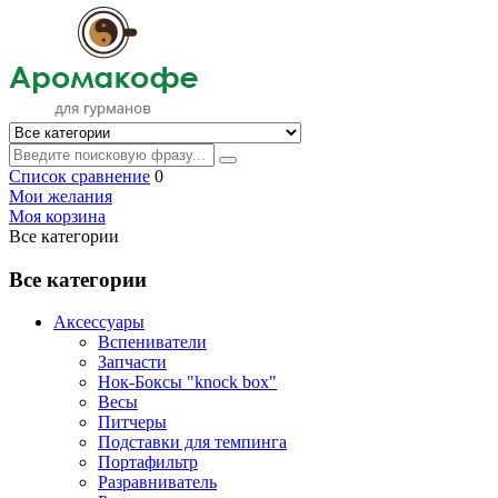
Список сравнение
0
Мои желания
Моя корзина
Все категории
Все категории
Аксессуары
Вспениватели
Запчасти
Нок-Боксы "knock box"
Весы
Питчеры
Подставки для темпинга
Портафильтр
Разравниватель