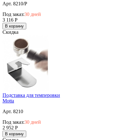
Арт. 8210/P
Под заказ:
30 дней
3 116
Р
В корзину
Скидка
Подставка для темперовки
Motta
Арт. 8210
Под заказ:
30 дней
2 952
Р
В корзину
Скидка