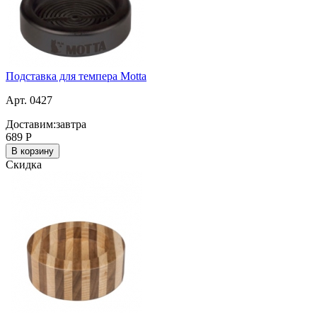
Подставка для темпера Motta
Арт. 0427
Доставим:
завтра
689
Р
В корзину
Скидка