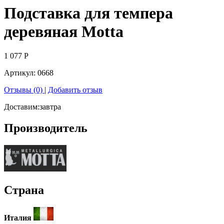
Подставка для темпера
деревяная Motta
1 077
Р
Артикул:
0668
Отзывы (0)
|
Добавить отзыв
Доставим:
завтра
Производитель
Страна
Италия