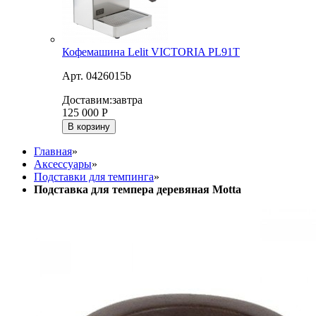
Кофемашина Lelit VICTORIA PL91T
Арт. 0426015b
Доставим:
завтра
125 000
Р
В корзину
Главная
»
Аксессуары
»
Подставки для темпинга
»
Подставка для темпера деревяная Motta