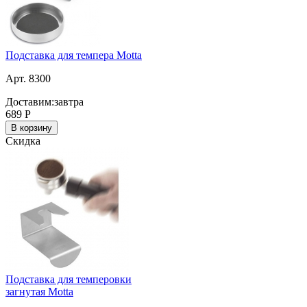
Подставка для темпера Motta
Арт. 8300
Доставим:
завтра
689
Р
В корзину
Скидка
Подставка для темперовки
загнутая Motta