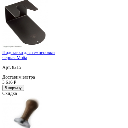
Подставка для темперовки
черная Motta
Арт. 8215
Доставим:
завтра
3 616
Р
В корзину
Скидка