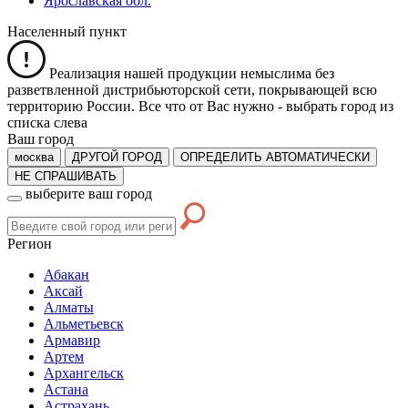
Ярославская обл.
Населенный пункт
Реализация нашей продукции немыслима без
разветвленной дистрибьюторской сети, покрывающей всю
территорию России. Все что от Вас нужно -
выбрать город из
списка слева
Ваш город
москва
ДРУГОЙ ГОРОД
ОПРЕДЕЛИТЬ АВТОМАТИЧЕСКИ
НЕ СПРАШИВАТЬ
выберите ваш город
Регион
Абакан
Аксай
Алматы
Альметьевск
Армавир
Артем
Архангельск
Астана
Астрахань