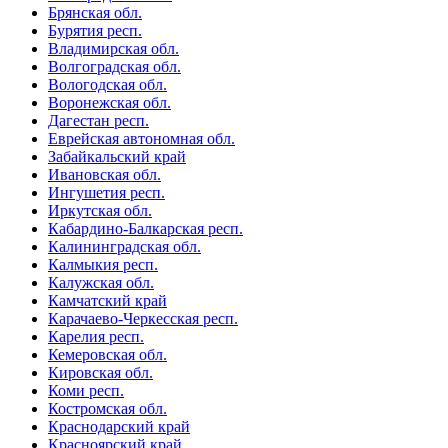
Брянская обл.
Бурятия респ.
Владимирская обл.
Волгоградская обл.
Вологодская обл.
Воронежская обл.
Дагестан респ.
Еврейская автономная обл.
Забайкальский край
Ивановская обл.
Ингушетия респ.
Иркутская обл.
Кабардино-Балкарская респ.
Калининградская обл.
Калмыкия респ.
Калужская обл.
Камчатский край
Карачаево-Черкесская респ.
Карелия респ.
Кемеровская обл.
Кировская обл.
Коми респ.
Костромская обл.
Краснодарский край
Красноярский край