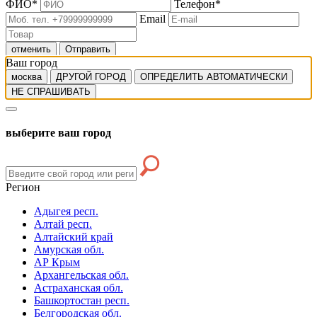
ФИО
*
Телефон
*
Email
отменить
Отправить
Ваш город
москва
ДРУГОЙ ГОРОД
ОПРЕДЕЛИТЬ АВТОМАТИЧЕСКИ
НЕ СПРАШИВАТЬ
выберите ваш город
Регион
Адыгея респ.
Алтай респ.
Алтайский край
Амурская обл.
АР Крым
Архангельская обл.
Астраханская обл.
Башкортостан респ.
Белгородская обл.