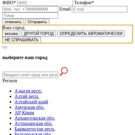
ФИО
*
Телефон
*
Email
отменить
Отправить
Ваш город
москва
ДРУГОЙ ГОРОД
ОПРЕДЕЛИТЬ АВТОМАТИЧЕСКИ
НЕ СПРАШИВАТЬ
выберите ваш город
Регион
Адыгея респ.
Алтай респ.
Алтайский край
Амурская обл.
АР Крым
Архангельская обл.
Астраханская обл.
Башкортостан респ.
Белгородская обл.