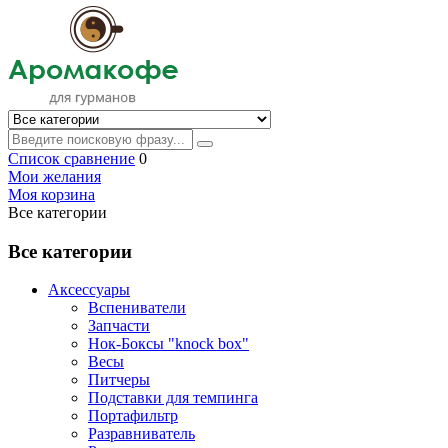
Список сравнение
0
Мои желания
Моя корзина
Все категории
Все категории
Аксессуары
Вспениватели
Запчасти
Нок-Боксы "knock box"
Весы
Питчеры
Подставки для темпинга
Портафильтр
Разравниватель