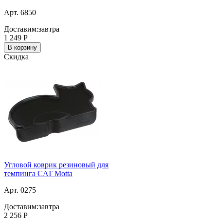
Арт. 6850
Доставим:
завтра
1 249
Р
В корзину
Скидка
Угловой коврик резиновый для
темпинга CAT Motta
Арт. 0275
Доставим:
завтра
2 256
Р