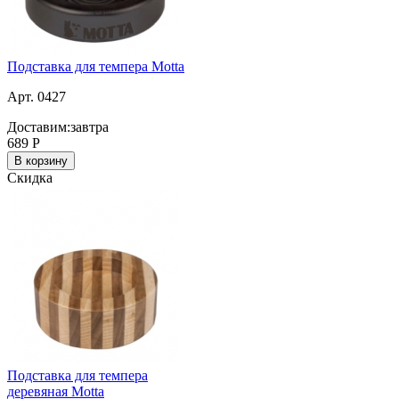
Подставка для темпера Motta
Арт. 0427
Доставим:
завтра
689
Р
В корзину
Скидка
Подставка для темпера
деревяная Motta