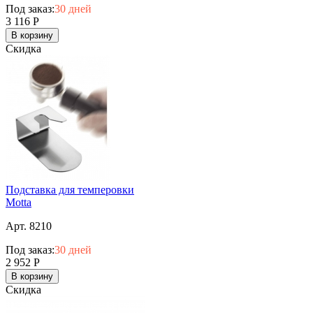
Под заказ:
30 дней
3 116
Р
В корзину
Скидка
Подставка для темперовки
Motta
Арт. 8210
Под заказ:
30 дней
2 952
Р
В корзину
Скидка