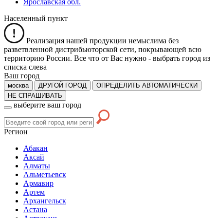
Ярославская обл.
Населенный пункт
Реализация нашей продукции немыслима без
разветвленной дистрибьюторской сети, покрывающей всю
территорию России. Все что от Вас нужно -
выбрать город из
списка слева
Ваш город
москва
ДРУГОЙ ГОРОД
ОПРЕДЕЛИТЬ АВТОМАТИЧЕСКИ
НЕ СПРАШИВАТЬ
выберите ваш город
Регион
Абакан
Аксай
Алматы
Альметьевск
Армавир
Артем
Архангельск
Астана