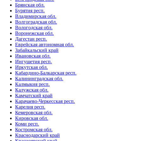
Брянская обл.
Бурятия респ.
Владимирская обл.
Волгоградская обл.
Вологодская обл.
Воронежская обл.
Дагестан респ.
Еврейская автономная обл.
Забайкальский край
Ивановская обл.
Ингушетия респ.
Иркутская обл.
Кабардино-Балкарская респ.
Калининградская обл.
Калмыкия респ.
Калужская обл.
Камчатский край
Карачаево-Черкесская респ.
Карелия респ.
Кемеровская обл.
Кировская обл.
Коми респ.
Костромская обл.
Краснодарский край
Красноярский край