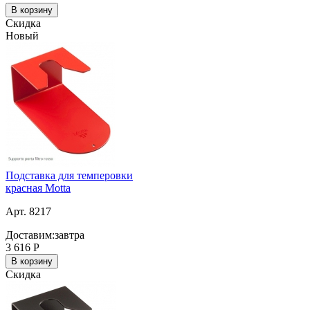
В корзину
Скидка
Новый
Подставка для темперовки
красная Motta
Арт. 8217
Доставим:
завтра
3 616
Р
В корзину
Скидка