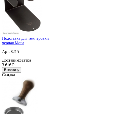
Подставка для темперовки
черная Motta
Арт. 8215
Доставим:
завтра
3 616
Р
В корзину
Скидка