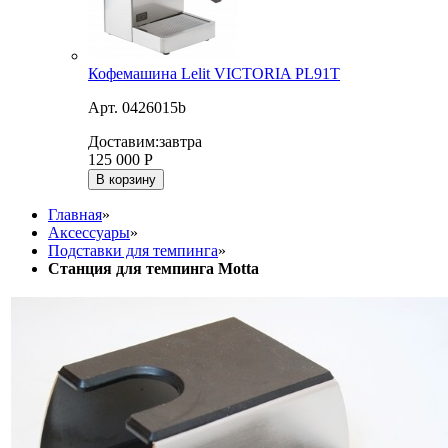
Кофемашина Lelit VICTORIA PL91T
Арт. 0426015b
Доставим:
завтра
125 000
Р
В корзину
Главная
»
Аксессуары
»
Подставки для темпинга
»
Станция для темпинга Motta