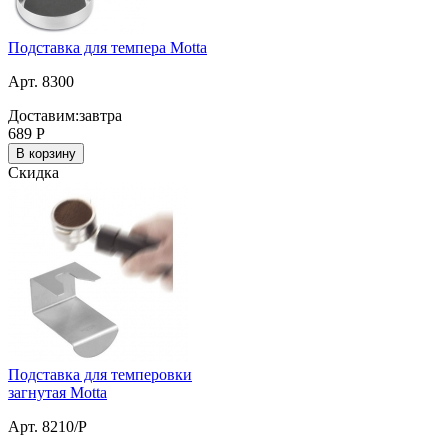
Подставка для темпера Motta
Арт. 8300
Доставим:
завтра
689
Р
В корзину
Скидка
Подставка для темперовки
загнутая Motta
Арт. 8210/P