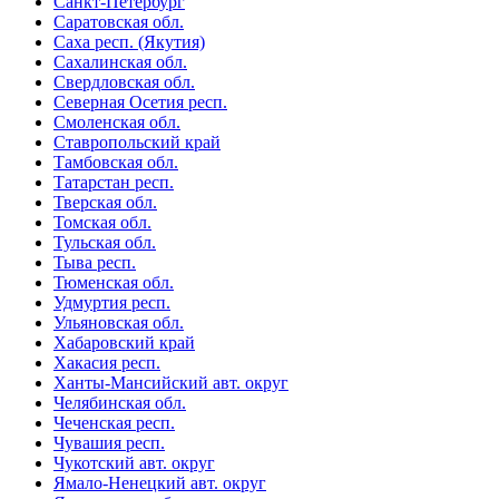
Санкт-Петербург
Саратовская обл.
Саха респ. (Якутия)
Сахалинская обл.
Свердловская обл.
Северная Осетия респ.
Смоленская обл.
Ставропольский край
Тамбовская обл.
Татарстан респ.
Тверская обл.
Томская обл.
Тульская обл.
Тыва респ.
Тюменская обл.
Удмуртия респ.
Ульяновская обл.
Хабаровский край
Хакасия респ.
Ханты-Мансийский авт. округ
Челябинская обл.
Чеченская респ.
Чувашия респ.
Чукотский авт. округ
Ямало-Ненецкий авт. округ