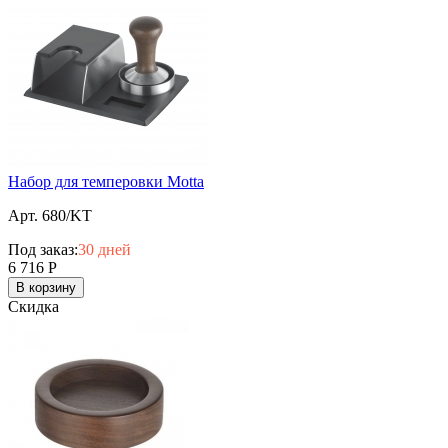
Набор для темперовки Motta
Арт. 680/KT
Под заказ:
30 дней
6 716
Р
В корзину
Скидка