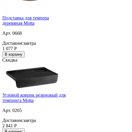
Подставка для темпера
деревяная Motta
Арт. 0668
Доставим:
завтра
1 077
Р
В корзину
Скидка
Угловой коврик резиновый для
темпинга Motta
Арт. 0265
Доставим:
завтра
2 841
Р
В корзину