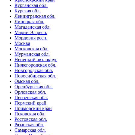
Курганская обл.
Курская обл.
Ленинградская обл.
Липецкая обл.
Магаданская обл.
Марий Эл респ.
Мордовия респ.
Москва
Московская обл.
Мурманская обл.
Ненецкий авт. округ
Нижегородская обл.
Новгородская обл.
Новосибирская обл.
Омская обл.
Оренбургская обл.
Орловская обл.
Пензенская обл.
Пермский край
Приморский край
Псковская обл.
Ростовская обл.
Рязанская обл.
Самарская обл.