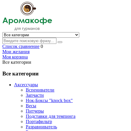
Список сравнение
0
Мои желания
Моя корзина
Все категории
Все категории
Аксессуары
Вспениватели
Запчасти
Нок-Боксы "knock box"
Весы
Питчеры
Подставки для темпинга
Портафильтр
Разравниватель