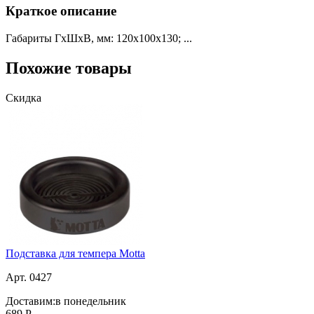
Краткое описание
Габариты ГхШхВ, мм: 120х100х130; ...
Похожие товары
Скидка
Подставка для темпера Motta
Арт. 0427
Доставим:
в понедельник
689
Р