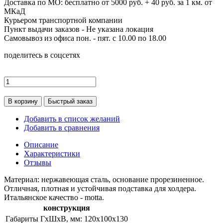
Доставка по МО: бесплатно от 5000 руб. + 40 руб. за 1 км. от
МКаД
Курьером транспортной компании
Пункт выдачи заказов -
Не указана локация
Самовывоз из офиса пон. - пят. с 10.00 по 18.00
поделитесь в соцсетях
В корзину
Быстрый заказ
Добавить в список желаний
Добавить в сравнения
Описание
Характеристики
Отзывы
Материал: нержавеющая сталь, основание прорезиненное.
Отличная, плотная и устойчивая подставка для холдера.
Итальянское качество - motta.
конструкция
Габариты ГхШхВ, мм:
120х100х130