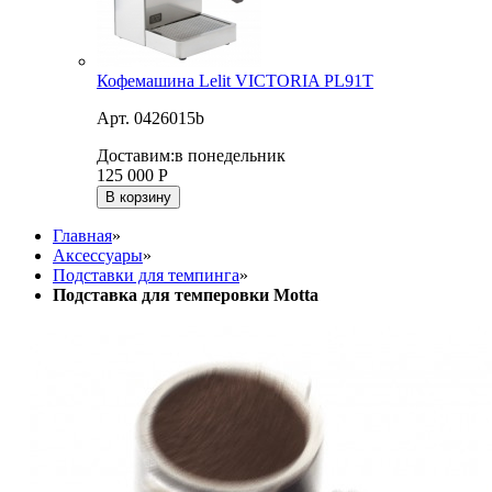
Кофемашина Lelit VICTORIA PL91T
Арт. 0426015b
Доставим:
в понедельник
125 000
Р
В корзину
Главная
»
Аксессуары
»
Подставки для темпинга
»
Подставка для темперовки Motta