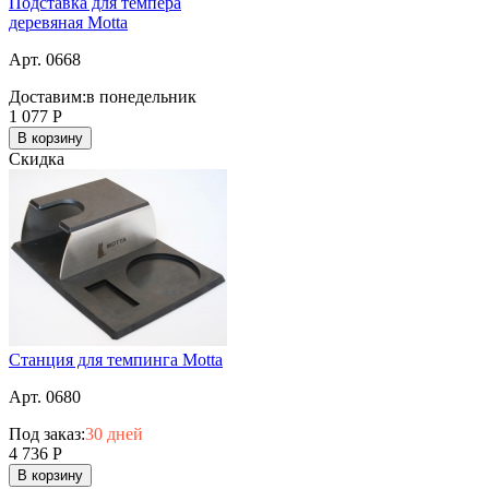
Подставка для темпера
деревяная Motta
Арт. 0668
Доставим:
в понедельник
1 077
Р
В корзину
Скидка
Станция для темпинга Motta
Арт. 0680
Под заказ:
30 дней
4 736
Р
В корзину