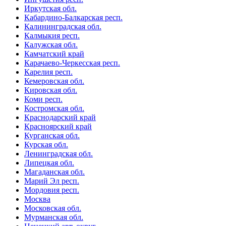
Иркутская обл.
Кабардино-Балкарская респ.
Калининградская обл.
Калмыкия респ.
Калужская обл.
Камчатский край
Карачаево-Черкесская респ.
Карелия респ.
Кемеровская обл.
Кировская обл.
Коми респ.
Костромская обл.
Краснодарский край
Красноярский край
Курганская обл.
Курская обл.
Ленинградская обл.
Липецкая обл.
Магаданская обл.
Марий Эл респ.
Мордовия респ.
Москва
Московская обл.
Мурманская обл.