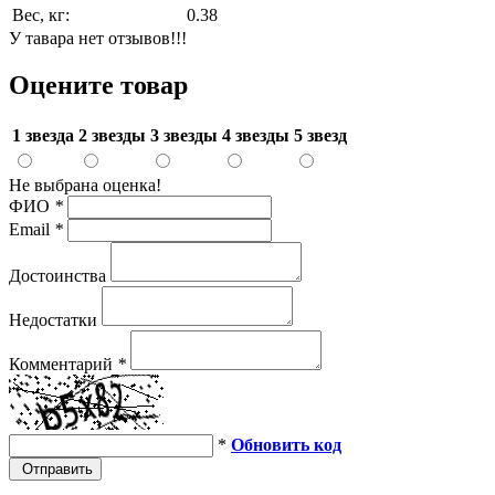
Вес, кг:
0.38
У тавара нет отзывов!!!
Оцените товар
1 звезда
2 звезды
3 звезды
4 звезды
5 звезд
Не выбрана оценка!
ФИО
*
Email
*
Достоинства
Недостатки
Комментарий
*
*
Обновить код
Отправить