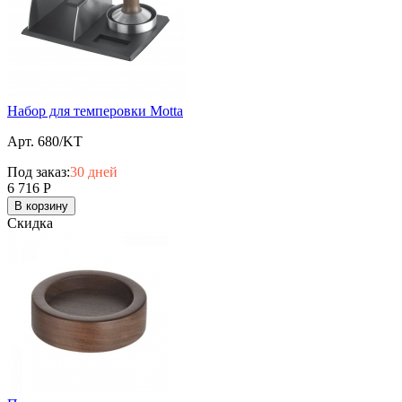
Набор для темперовки Motta
Арт. 680/KT
Под заказ:
30 дней
6 716
Р
В корзину
Скидка