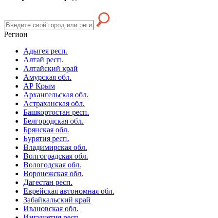
Регион
Адыгея респ.
Алтай респ.
Алтайский край
Амурская обл.
АР Крым
Архангельская обл.
Астраханская обл.
Башкортостан респ.
Белгородская обл.
Брянская обл.
Бурятия респ.
Владимирская обл.
Волгоградская обл.
Вологодская обл.
Воронежская обл.
Дагестан респ.
Еврейская автономная обл.
Забайкальский край
Ивановская обл.
Ингушетия респ.