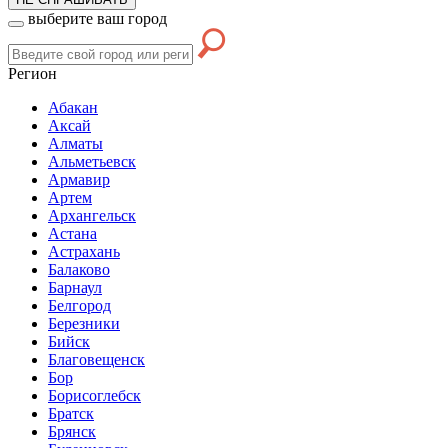
выберите ваш город
Регион
Абакан
Аксай
Алматы
Альметьевск
Армавир
Артем
Архангельск
Астана
Астрахань
Балаково
Барнаул
Белгород
Березники
Бийск
Благовещенск
Бор
Борисоглебск
Братск
Брянск