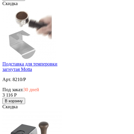
Скидка
Подставка для темперовки
загнутая Motta
Арт. 8210/P
Под заказ:
30 дней
3 116
Р
В корзину
Скидка