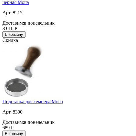
черная Motta
Арт. 8215
Доставим:
в понедельник
3 616
Р
В корзину
Скидка
Подставка для темпера Motta
Арт. 8300
Доставим:
в понедельник
689
Р
В корзину