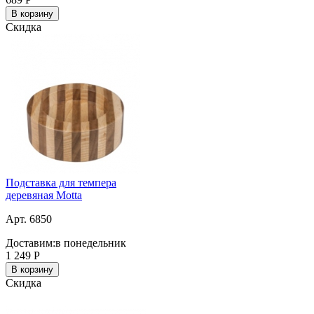
В корзину
Скидка
Подставка для темпера
деревяная Motta
Арт. 6850
Доставим:
в понедельник
1 249
Р
В корзину
Скидка