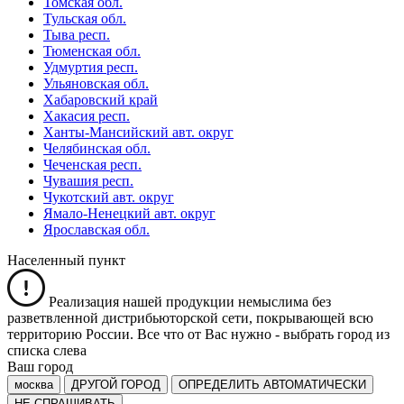
Томская обл.
Тульская обл.
Тыва респ.
Тюменская обл.
Удмуртия респ.
Ульяновская обл.
Хабаровский край
Хакасия респ.
Ханты-Мансийский авт. округ
Челябинская обл.
Чеченская респ.
Чувашия респ.
Чукотский авт. округ
Ямало-Ненецкий авт. округ
Ярославская обл.
Населенный пункт
Реализация нашей продукции немыслима без
разветвленной дистрибьюторской сети, покрывающей всю
территорию России. Все что от Вас нужно -
выбрать город из
списка слева
Ваш город
москва
ДРУГОЙ ГОРОД
ОПРЕДЕЛИТЬ АВТОМАТИЧЕСКИ
НЕ СПРАШИВАТЬ