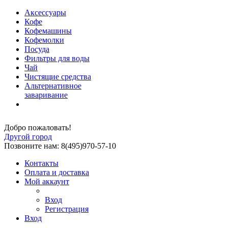
Аксессуары
Кофе
Кофемашины
Кофемолки
Посуда
Фильтры для воды
Чай
Чистящие средства
Альтернативное
заваривание
Добро пожаловать!
Другой город
Позвоните нам: 8(495)970-57-10
Контакты
Оплата и доставка
Мой аккаунт
Вход
Регистрация
Вход