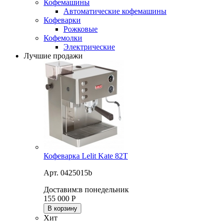
Кофемашины
Автоматические кофемашины
Кофеварки
Рожковые
Кофемолки
Электрические
Лучшие продажи
Кофеварка Lelit Kate 82T
Арт. 0425015b
Доставим:
в понедельник
155 000
Р
В корзину
Хит