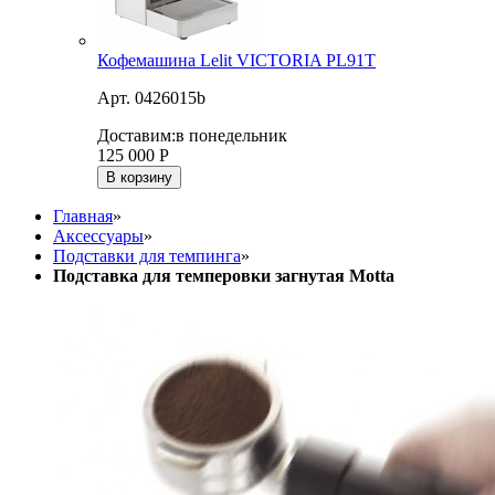
Кофемашина Lelit VICTORIA PL91T
Арт. 0426015b
Доставим:
в понедельник
125 000
Р
В корзину
Главная
»
Аксессуары
»
Подставки для темпинга
»
Подставка для темперовки загнутая Motta