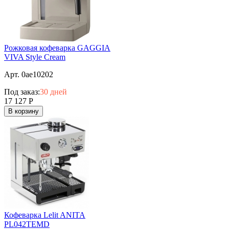
Рожковая кофеварка GAGGIA
VIVA Style Cream
Арт. 0ae10202
Под заказ:
30 дней
17 127
Р
В корзину
Кофеварка Lelit ANITA
PL042TEMD