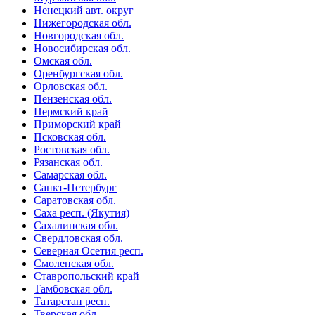
Ненецкий авт. округ
Нижегородская обл.
Новгородская обл.
Новосибирская обл.
Омская обл.
Оренбургская обл.
Орловская обл.
Пензенская обл.
Пермский край
Приморский край
Псковская обл.
Ростовская обл.
Рязанская обл.
Самарская обл.
Санкт-Петербург
Саратовская обл.
Саха респ. (Якутия)
Сахалинская обл.
Свердловская обл.
Северная Осетия респ.
Смоленская обл.
Ставропольский край
Тамбовская обл.
Татарстан респ.
Тверская обл.