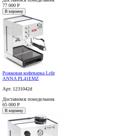
77 000
Р
В корзину
Рожковая кофеварка Lelit
ANNA PL41ЕМZ
Арт. 1231042d
Доставим:
в понедельник
65 000
Р
В корзину