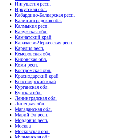
Ингушетия респ.
Иркутская обл.
Кабардино-Балкарская респ.
Калининградская обл.
Калмыкия респ.
Калужская обл.
Камчатский край
Карачаево-Черкесская респ.
Карелия респ.
Кемеровская обл.
Кировская обл.
Коми респ.
Костромская обл.
Краснодарский край
Красноярский край
Курганская обл.
Курская обл.
Ленинградская обл.
Липецкая обл.
Магаданская обл.
Марий Эл респ.
Мордовия респ.
Москва
Московская обл.
Мурманская обл.