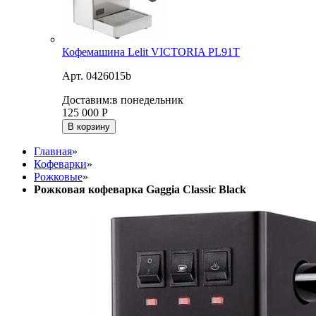
Кофемашина Lelit VICTORIA PL91T
Арт. 0426015b
Доставим:
в понедельник
125 000
Р
В корзину
Главная
»
Кофеварки
»
Рожковые
»
Рожковая кофеварка Gaggia Classic Black