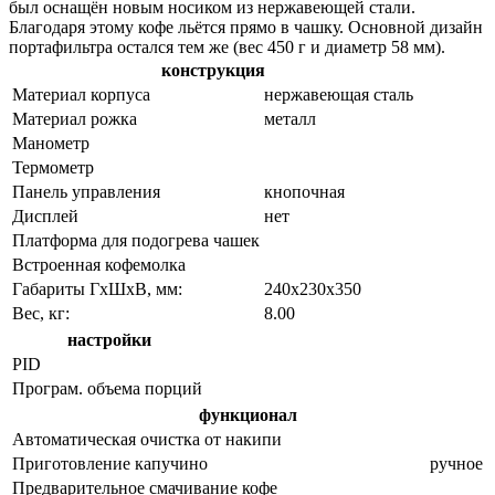
был оснащён новым носиком из нержавеющей стали.
Благодаря этому кофе льётся прямо в чашку. Основной дизайн
портафильтра остался тем же (вес 450 г и диаметр 58 мм).
конструкция
Материал корпуса
нержавеющая сталь
Материал рожка
металл
Манометр
Термометр
Панель управления
кнопочная
Дисплей
нет
Платформа для подогрева чашек
Встроенная кофемолка
Габариты ГхШхВ, мм:
240х230х350
Вес, кг:
8.00
настройки
PID
Програм. объема порций
функционал
Автоматическая очистка от накипи
Приготовление капучино
ручное
Предварительное смачивание кофе