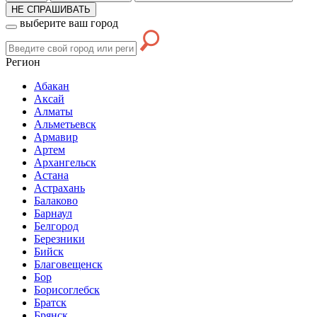
НЕ СПРАШИВАТЬ
выберите ваш город
Регион
Абакан
Аксай
Алматы
Альметьевск
Армавир
Артем
Архангельск
Астана
Астрахань
Балаково
Барнаул
Белгород
Березники
Бийск
Благовещенск
Бор
Борисоглебск
Братск
Брянск