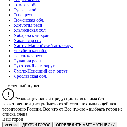
Томская обл.
Тульская обл.
Тыва респ.
Тюменская обл.
Удмуртия респ.
Ульяновская обл.
Хабаровский край
Хакасия респ.
Ханты-Мансийский авт. округ
Челябинская обл.
Чеченская респ.
Чувашия респ.
Чукотский авт. округ
Ямало-Ненецкий авт. округ
Ярославская обл.
Населенный пункт
Реализация нашей продукции немыслима без
разветвленной дистрибьюторской сети, покрывающей всю
территорию России. Все что от Вас нужно -
выбрать город из
списка слева
Ваш город
москва
ДРУГОЙ ГОРОД
ОПРЕДЕЛИТЬ АВТОМАТИЧЕСКИ