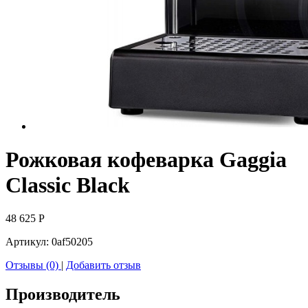
Рожковая кофеварка Gaggia
Classic Black
48 625
Р
Артикул:
0af50205
Отзывы (0)
|
Добавить отзыв
Производитель