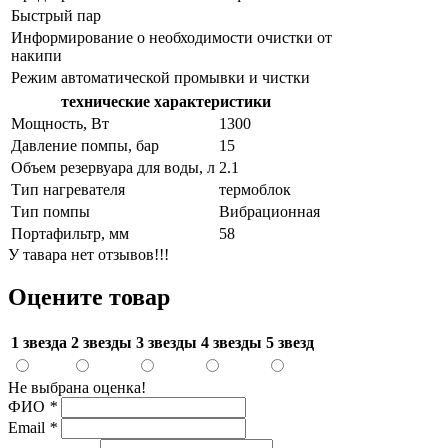
Быстрый пар
Информирование о необходимости очистки от
накипи
Режим автоматической промывки и чистки
технические характеристики
Мощность, Вт
1300
Давление помпы, бар
15
Объем резервуара для воды, л
2.1
Тип нагревателя
термоблок
Тип помпы
Вибрационная
Портафильтр, мм
58
У тавара нет отзывов!!!
Оцените товар
1 звезда
2 звезды
3 звезды
4 звезды
5 звезд
Не выбрана оценка!
ФИО
*
Email
*