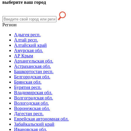
выберите ваш город
Регион
Адыгея респ.
Алтай респ.
Алтайский край
Амурская обл.
АР Крым
Архангельская обл.
Астраханская обл.
Башкортостан респ.
Белгородская обл.
Брянская обл.
Бурятия респ.
Владимирская обл.
Волгоградская обл.
Вологодская обл.
Воронежская обл.
Дагестан респ.
Еврейская автономная обл.
Забайкальский край
Ивановская обл.