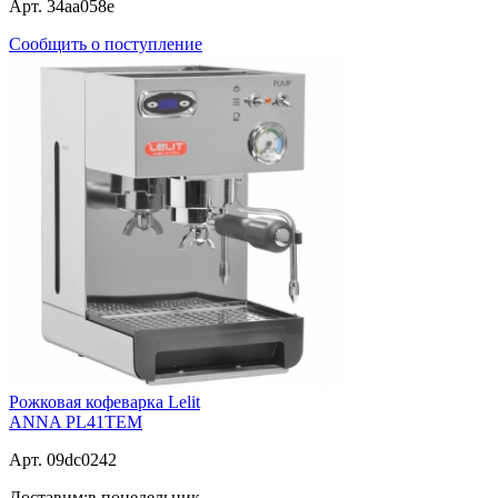
Арт. 34aa058e
Сообщить о поступление
Рожковая кофеварка Lelit
ANNA PL41TEM
Арт. 09dc0242
Доставим:
в понедельник