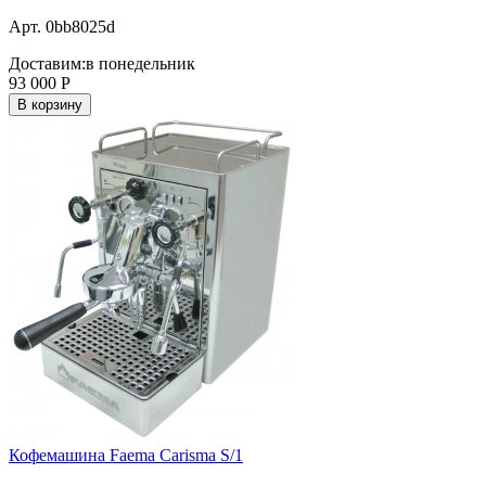
Арт. 0bb8025d
Доставим:
в понедельник
93 000
Р
В корзину
Кофемашина Faema Carisma S/1