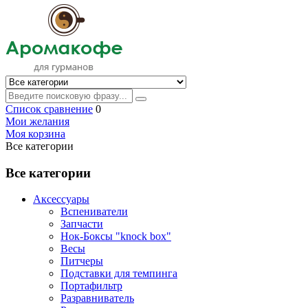
Список сравнение
0
Мои желания
Моя корзина
Все категории
Все категории
Аксессуары
Вспениватели
Запчасти
Нок-Боксы "knock box"
Весы
Питчеры
Подставки для темпинга
Портафильтр
Разравниватель