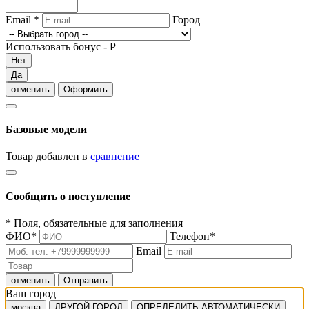
Email
*
Город
Использовать бонус -
Р
Нет
Да
отменить
Оформить
Базовые модели
Товар добавлен в
сравнение
Сообщить о поступление
*
Поля, обязательные для заполнения
ФИО
*
Телефон
*
Email
отменить
Отправить
Ваш город
москва
ДРУГОЙ ГОРОД
ОПРЕДЕЛИТЬ АВТОМАТИЧЕСКИ