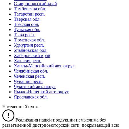
Ставропольский край
Тамбовская обл.
Татарстан респ.
Тверская обл.
Томская обл.
Тульская обл.
Тыва респ.
Тюменская обл.
Удмуртия респ.
Ульяновская обл.
Хабаровский край
Хакасия респ.
Ханты-Мансийский авт. округ
Челябинская обл.
Чеченская респ.
Чувашия респ.
Чукотский авт. округ
Ямало-Ненецкий авт. округ
Ярославская обл.
Населенный пункт
Реализация нашей продукции немыслима без
разветвленной дистрибьюторской сети, покрывающей всю