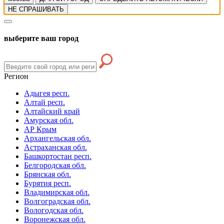
НЕ СПРАШИВАТЬ
выберите ваш город
Регион
Адыгея респ.
Алтай респ.
Алтайский край
Амурская обл.
АР Крым
Архангельская обл.
Астраханская обл.
Башкортостан респ.
Белгородская обл.
Брянская обл.
Бурятия респ.
Владимирская обл.
Волгоградская обл.
Вологодская обл.
Воронежская обл.