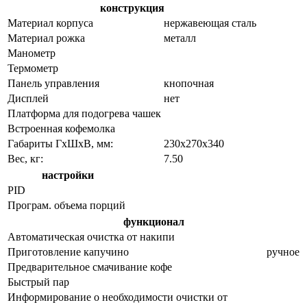
конструкция
Материал корпуса
нержавеющая сталь
Материал рожка
металл
Манометр
Термометр
Панель управления
кнопочная
Дисплей
нет
Платформа для подогрева чашек
Встроенная кофемолка
Габариты ГхШхВ, мм:
230х270х340
Вес, кг:
7.50
настройки
PID
Програм. объема порций
функционал
Автоматическая очистка от накипи
Приготовление капучино
ручное
Предварительное смачивание кофе
Быстрый пар
Информирование о необходимости очистки от