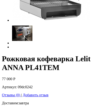
Рожковая кофеварка Lelit
ANNA PL41TEM
77 000
Р
Артикул:
09dc0242
Отзывы (0)
|
Добавить отзыв
Доставим:
завтра