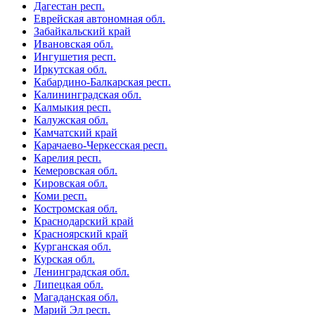
Дагестан респ.
Еврейская автономная обл.
Забайкальский край
Ивановская обл.
Ингушетия респ.
Иркутская обл.
Кабардино-Балкарская респ.
Калининградская обл.
Калмыкия респ.
Калужская обл.
Камчатский край
Карачаево-Черкесская респ.
Карелия респ.
Кемеровская обл.
Кировская обл.
Коми респ.
Костромская обл.
Краснодарский край
Красноярский край
Курганская обл.
Курская обл.
Ленинградская обл.
Липецкая обл.
Магаданская обл.
Марий Эл респ.