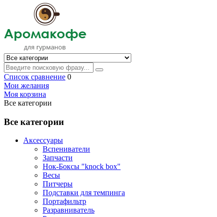
Список сравнение
0
Мои желания
Моя корзина
Все категории
Все категории
Аксессуары
Вспениватели
Запчасти
Нок-Боксы "knock box"
Весы
Питчеры
Подставки для темпинга
Портафильтр
Разравниватель