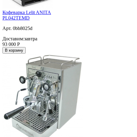
Кофеварка Lelit ANITA
PL042TEMD
Арт. 0bb8025d
Доставим:
завтра
93 000
Р
В корзину