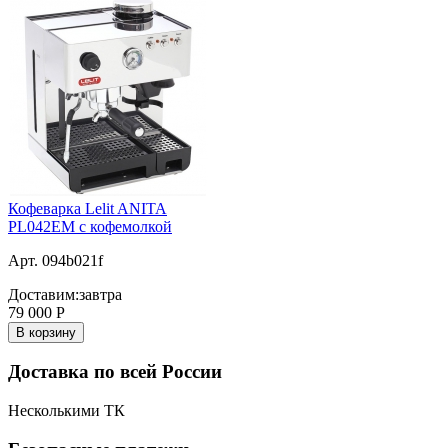
Кофеварка Lelit ANITA
PL042EM с кофемолкой
Арт. 094b021f
Доставим:
завтра
79 000
Р
В корзину
Доставка по всей России
Несколькими ТК