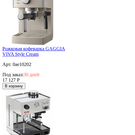
Рожковая кофеварка GAGGIA
VIVA Style Cream
Арт. 0ae10202
Под заказ:
30 дней
17 127
Р
В корзину