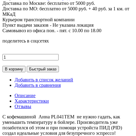
Доставка по
Москве:
бесплатно от 5000 руб.
Доставка по МО: бесплатно от 5000 руб. + 40 руб. за 1 км. от
МКаД
Курьером транспортной компании
Пункт выдачи заказов -
Не указана локация
Самовывоз из офиса пон. - пят. с 10.00 по 18.00
поделитесь в соцсетях
В корзину
Быстрый заказ
Добавить в список желаний
Добавить в сравнения
Описание
Характеристики
Отзывы
С кофемашиной Анна PL041TEM не нужно гадать, как
уменьшить температуру в бойлере. Производитель уже
позаботился об этом и при помощи устройста ПИД (PID)
создал идеальные условия для безупречного эспрессо!