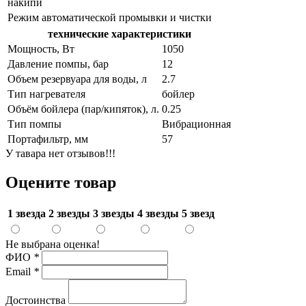
накипи
Режим автоматической промывки и чистки
технические характеристики
Мощность, Вт
1050
Давление помпы, бар
12
Объем резервуара для воды, л
2.7
Тип нагревателя
бойлер
Объём бойлера (пар/кипяток), л.
0.25
Тип помпы
Вибрационная
Портафильтр, мм
57
У тавара нет отзывов!!!
Оцените товар
1 звезда
2 звезды
3 звезды
4 звезды
5 звезд
Не выбрана оценка!
ФИО
*
Email
*
Достоинства