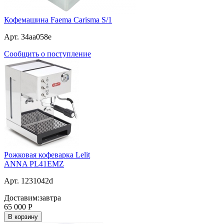
Кофемашина Faema Carisma S/1
Арт. 34aa058e
Сообщить о поступление
Рожковая кофеварка Lelit
ANNA PL41ЕМZ
Арт. 1231042d
Доставим:
завтра
65 000
Р
В корзину