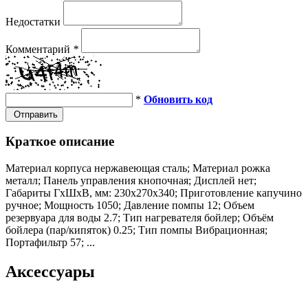
Недостатки
Комментарий
*
*
Обновить код
Отправить
Краткое описание
Материал корпуса нержавеющая сталь; Материал рожка
металл; Панель управления кнопочная; Дисплей нет;
Габариты ГхШхВ, мм: 230х270х340; Приготовление капучино
ручное; Мощность 1050; Давление помпы 12; Объем
резервуара для воды 2.7; Тип нагревателя бойлер; Объём
бойлера (пар/кипяток) 0.25; Тип помпы Вибрационная;
Портафильтр 57; ...
Аксессуары