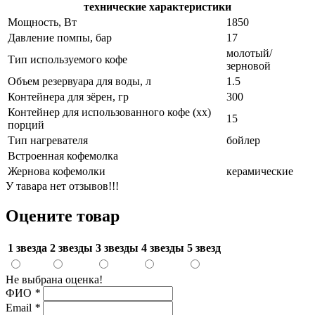
технические характеристики
Мощность, Вт
1850
Давление помпы, бар
17
молотый/
Тип используемого кофе
зерновой
Объем резервуара для воды, л
1.5
Контейнера для зёрен, гр
300
Контейнер для использованного кофе (хх)
15
порций
Тип нагревателя
бойлер
Встроенная кофемолка
Жернова кофемолки
керамические
У тавара нет отзывов!!!
Оцените товар
1 звезда
2 звезды
3 звезды
4 звезды
5 звезд
Не выбрана оценка!
ФИО
*
Email
*