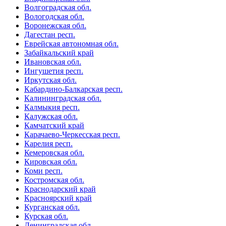
Волгоградская обл.
Вологодская обл.
Воронежская обл.
Дагестан респ.
Еврейская автономная обл.
Забайкальский край
Ивановская обл.
Ингушетия респ.
Иркутская обл.
Кабардино-Балкарская респ.
Калининградская обл.
Калмыкия респ.
Калужская обл.
Камчатский край
Карачаево-Черкесская респ.
Карелия респ.
Кемеровская обл.
Кировская обл.
Коми респ.
Костромская обл.
Краснодарский край
Красноярский край
Курганская обл.
Курская обл.
Ленинградская обл.