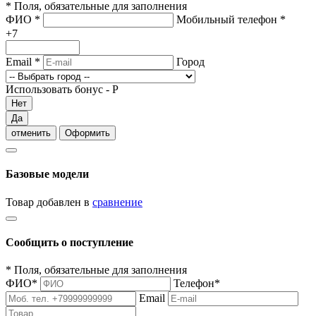
*
Поля, обязательные для заполнения
ФИО
*
Мобильный телефон
*
+7
Email
*
Город
Использовать бонус -
Р
Нет
Да
отменить
Оформить
Базовые модели
Товар добавлен в
сравнение
Сообщить о поступление
*
Поля, обязательные для заполнения
ФИО
*
Телефон
*
Email