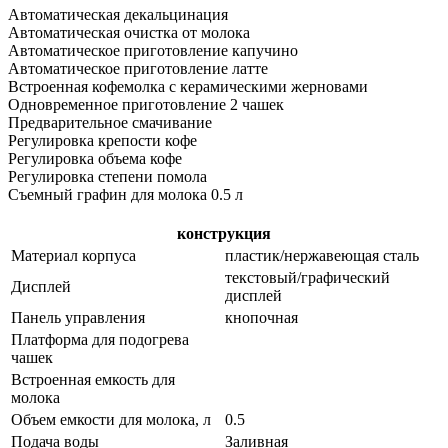
Автоматическая декальцинация
Автоматическая очистка от молока
Автоматическое приготовление капучино
Автоматическое приготовление латте
Встроенная кофемолка с керамическими жерновами
Одновременное приготовление 2 чашек
Предварительное смачивание
Регулировка крепости кофе
Регулировка объема кофе
Регулировка степени помола
Съемный графин для молока 0.5 л
конструкция
Материал корпуса
пластик/нержавеющая сталь
текстовый/графический
Дисплей
дисплей
Панель управления
кнопочная
Платформа для подогрева
чашек
Встроенная емкость для
молока
Объем емкости для молока, л
0.5
Подача воды
Заливная