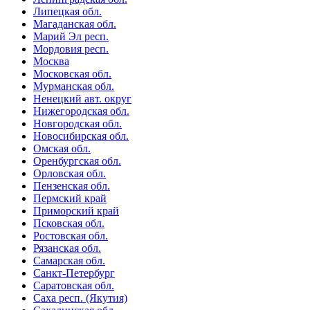
Липецкая обл.
Магаданская обл.
Марий Эл респ.
Мордовия респ.
Москва
Московская обл.
Мурманская обл.
Ненецкий авт. округ
Нижегородская обл.
Новгородская обл.
Новосибирская обл.
Омская обл.
Оренбургская обл.
Орловская обл.
Пензенская обл.
Пермский край
Приморский край
Псковская обл.
Ростовская обл.
Рязанская обл.
Самарская обл.
Санкт-Петербург
Саратовская обл.
Саха респ. (Якутия)