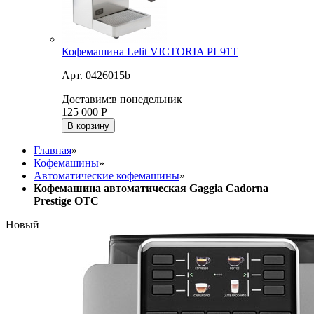
Кофемашина Lelit VICTORIA PL91T
Арт. 0426015b
Доставим:
в понедельник
125 000
Р
В корзину
Главная
»
Кофемашины
»
Автоматические кофемашины
»
Кофемашина автоматическая Gaggia Cadorna
Prestige OTC
Новый