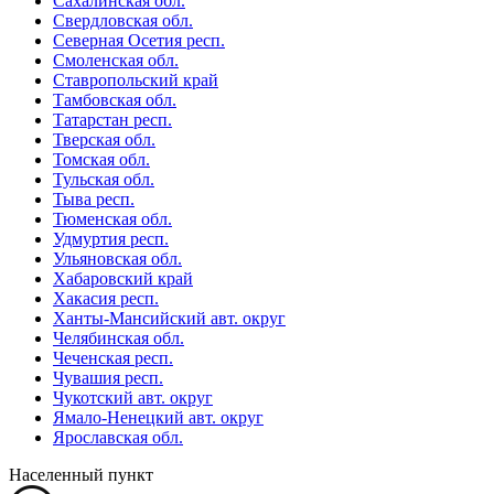
Сахалинская обл.
Свердловская обл.
Северная Осетия респ.
Смоленская обл.
Ставропольский край
Тамбовская обл.
Татарстан респ.
Тверская обл.
Томская обл.
Тульская обл.
Тыва респ.
Тюменская обл.
Удмуртия респ.
Ульяновская обл.
Хабаровский край
Хакасия респ.
Ханты-Мансийский авт. округ
Челябинская обл.
Чеченская респ.
Чувашия респ.
Чукотский авт. округ
Ямало-Ненецкий авт. округ
Ярославская обл.
Населенный пункт