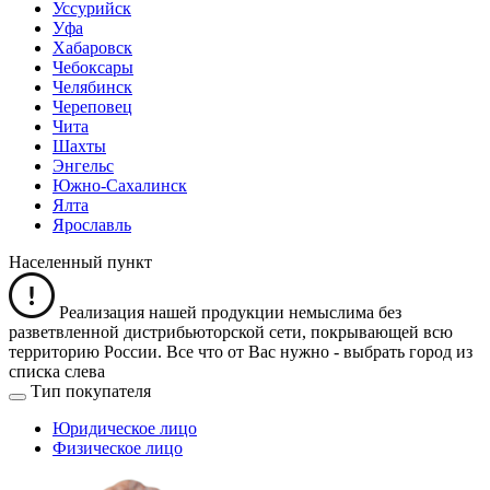
Уссурийск
Уфа
Хабаровск
Чебоксары
Челябинск
Череповец
Чита
Шахты
Энгельс
Южно-Сахалинск
Ялта
Ярославль
Населенный пункт
Реализация нашей продукции немыслима без
разветвленной дистрибьюторской сети, покрывающей всю
территорию России. Все что от Вас нужно -
выбрать город из
списка слева
Тип покупателя
Юридическое лицо
Физическое лицо