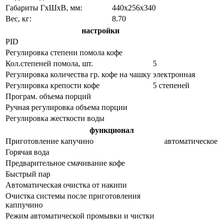
Габариты ГхШхВ, мм:
440х256х340
Вес, кг:
8.70
настройки
PID
Регулировка степени помола кофе
Кол.степеней помола, шт.
5
Регулировка количества гр. кофе на чашку
электронная
Регулировка крепости кофе
5 степеней
Програм. объема порций
Ручная регулировка объема порции
Регулировка жесткости воды
функционал
Приготовление капучино
автоматическое
Горячая вода
Предварительное смачивание кофе
Быстрый пар
Автоматическая очистка от накипи
Очистка системы после приготовления
каппучино
Режим автоматической промывки и чистки