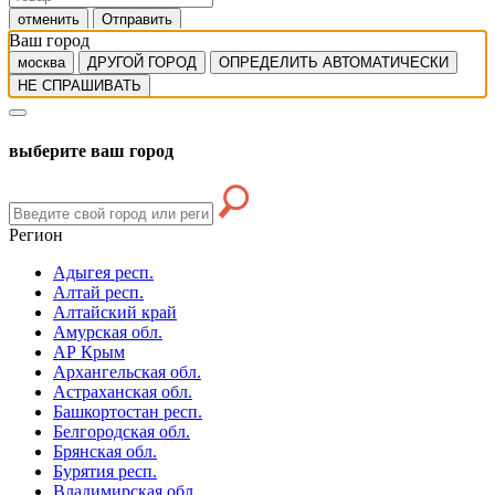
отменить
Отправить
Ваш город
москва
ДРУГОЙ ГОРОД
ОПРЕДЕЛИТЬ АВТОМАТИЧЕСКИ
НЕ СПРАШИВАТЬ
выберите ваш город
Регион
Адыгея респ.
Алтай респ.
Алтайский край
Амурская обл.
АР Крым
Архангельская обл.
Астраханская обл.
Башкортостан респ.
Белгородская обл.
Брянская обл.
Бурятия респ.
Владимирская обл.