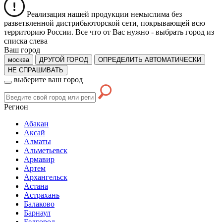
Реализация нашей продукции немыслима без
разветвленной дистрибьюторской сети, покрывающей всю
территорию России. Все что от Вас нужно -
выбрать город из
списка слева
Ваш город
москва
ДРУГОЙ ГОРОД
ОПРЕДЕЛИТЬ АВТОМАТИЧЕСКИ
НЕ СПРАШИВАТЬ
выберите ваш город
Регион
Абакан
Аксай
Алматы
Альметьевск
Армавир
Артем
Архангельск
Астана
Астрахань
Балаково
Барнаул
Белгород