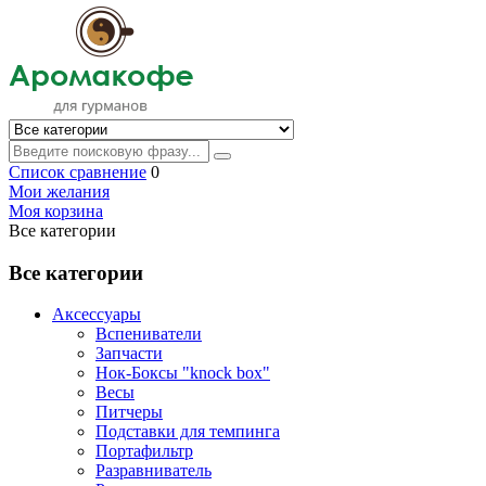
Список сравнение
0
Мои желания
Моя корзина
Все категории
Все категории
Аксессуары
Вспениватели
Запчасти
Нок-Боксы "knock box"
Весы
Питчеры
Подставки для темпинга
Портафильтр
Разравниватель