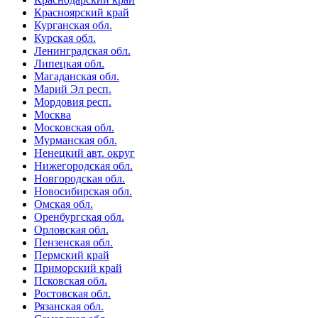
Красноярский край
Курганская обл.
Курская обл.
Ленинградская обл.
Липецкая обл.
Магаданская обл.
Марий Эл респ.
Мордовия респ.
Москва
Московская обл.
Мурманская обл.
Ненецкий авт. округ
Нижегородская обл.
Новгородская обл.
Новосибирская обл.
Омская обл.
Оренбургская обл.
Орловская обл.
Пензенская обл.
Пермский край
Приморский край
Псковская обл.
Ростовская обл.
Рязанская обл.