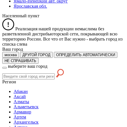
Ямало-Ненецкий авт. округ
Ярославская обл.
Населенный пункт
Реализация нашей продукции немыслима без
разветвленной дистрибьюторской сети, покрывающей всю
территорию России. Все что от Вас нужно -
выбрать город из
списка слева
Ваш город
москва
ДРУГОЙ ГОРОД
ОПРЕДЕЛИТЬ АВТОМАТИЧЕСКИ
НЕ СПРАШИВАТЬ
выберите ваш город
Регион
Абакан
Аксай
Алматы
Альметьевск
Армавир
Артем
Архангельск