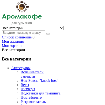
Список сравнение
0
Мои желания
Моя корзина
Все категории
Все категории
Аксессуары
Вспениватели
Запчасти
Нок-Боксы "knock box"
Весы
Питчеры
Подставки для темпинга
Портафильтр
Разравниватель