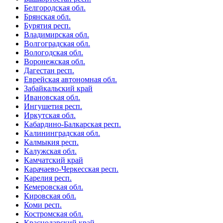
Белгородская обл.
Брянская обл.
Бурятия респ.
Владимирская обл.
Волгоградская обл.
Вологодская обл.
Воронежская обл.
Дагестан респ.
Еврейская автономная обл.
Забайкальский край
Ивановская обл.
Ингушетия респ.
Иркутская обл.
Кабардино-Балкарская респ.
Калининградская обл.
Калмыкия респ.
Калужская обл.
Камчатский край
Карачаево-Черкесская респ.
Карелия респ.
Кемеровская обл.
Кировская обл.
Коми респ.
Костромская обл.
Краснодарский край