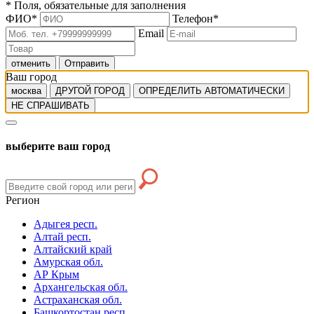
*
Поля, обязательные для заполнения
ФИО
*
Телефон
*
Email
отменить
Отправить
Ваш город
москва
ДРУГОЙ ГОРОД
ОПРЕДЕЛИТЬ АВТОМАТИЧЕСКИ
НЕ СПРАШИВАТЬ
выберите ваш город
Регион
Адыгея респ.
Алтай респ.
Алтайский край
Амурская обл.
АР Крым
Архангельская обл.
Астраханская обл.
Башкортостан респ.