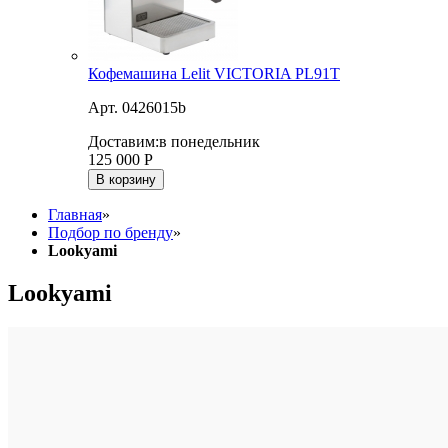
Кофемашина Lelit VICTORIA PL91T
Арт. 0426015b
Доставим:
в понедельник
125 000
Р
В корзину
Главная
»
Подбор по бренду
»
Lookyami
Lookyami