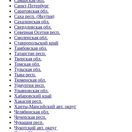
Самарская обл.
Санкт-Петербург
Саратовская обл.
Саха респ. (Якутия)
Сахалинская обл.
Свердловская обл.
Северная Осетия респ.
Смоленская обл.
Ставропольский край
Тамбовская обл.
Татарстан респ.
Тверская обл.
Томская обл.
Тульская обл.
Тыва респ.
Тюменская обл.
Удмуртия респ.
Ульяновская обл.
Хабаровский край
Хакасия респ.
Ханты-Мансийский авт. округ
Челябинская обл.
Чеченская респ.
Чувашия респ.
Чукотский авт. округ