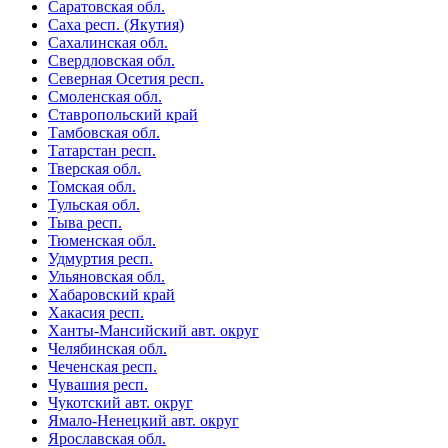
Саратовская обл.
Саха респ. (Якутия)
Сахалинская обл.
Свердловская обл.
Северная Осетия респ.
Смоленская обл.
Ставропольский край
Тамбовская обл.
Татарстан респ.
Тверская обл.
Томская обл.
Тульская обл.
Тыва респ.
Тюменская обл.
Удмуртия респ.
Ульяновская обл.
Хабаровский край
Хакасия респ.
Ханты-Мансийский авт. округ
Челябинская обл.
Чеченская респ.
Чувашия респ.
Чукотский авт. округ
Ямало-Ненецкий авт. округ
Ярославская обл.