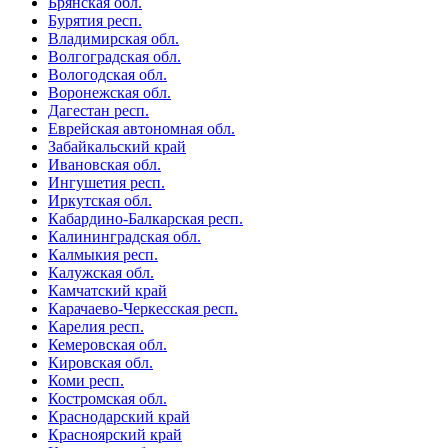
Брянская обл.
Бурятия респ.
Владимирская обл.
Волгоградская обл.
Вологодская обл.
Воронежская обл.
Дагестан респ.
Еврейская автономная обл.
Забайкальский край
Ивановская обл.
Ингушетия респ.
Иркутская обл.
Кабардино-Балкарская респ.
Калининградская обл.
Калмыкия респ.
Калужская обл.
Камчатский край
Карачаево-Черкесская респ.
Карелия респ.
Кемеровская обл.
Кировская обл.
Коми респ.
Костромская обл.
Краснодарский край
Красноярский край