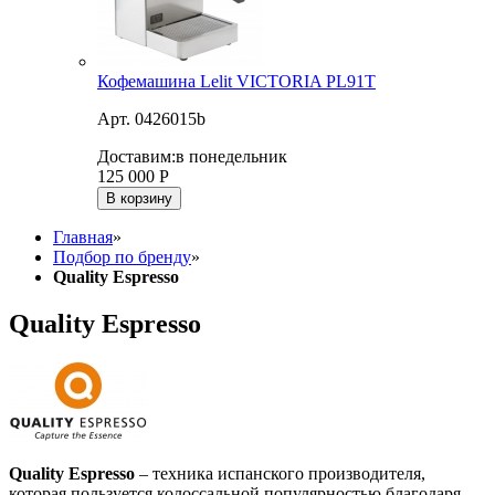
Кофемашина Lelit VICTORIA PL91T
Арт. 0426015b
Доставим:
в понедельник
125 000
Р
В корзину
Главная
»
Подбор по бренду
»
Quality Espresso
Quality Espresso
Quality Espresso
– техника испанского производителя,
которая пользуется колоссальной популярностью благодаря