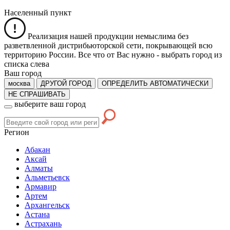
Населенный пункт
Реализация нашей продукции немыслима без
разветвленной дистрибьюторской сети, покрывающей всю
территорию России. Все что от Вас нужно -
выбрать город из
списка слева
Ваш город
москва
ДРУГОЙ ГОРОД
ОПРЕДЕЛИТЬ АВТОМАТИЧЕСКИ
НЕ СПРАШИВАТЬ
выберите ваш город
Регион
Абакан
Аксай
Алматы
Альметьевск
Армавир
Артем
Архангельск
Астана
Астрахань