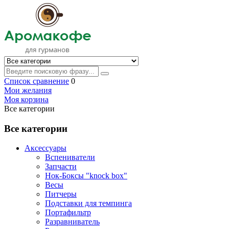
Список сравнение
0
Мои желания
Моя корзина
Все категории
Все категории
Аксессуары
Вспениватели
Запчасти
Нок-Боксы "knock box"
Весы
Питчеры
Подставки для темпинга
Портафильтр
Разравниватель