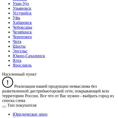
Улан-Удэ
Ульяновск
Уссурийск
Уфа
Хабаровск
Чебоксары
Челябинск
Череповец
Чита
Шахты
Энгельс
Южно-Сахалинск
Ялта
Ярославль
Населенный пункт
Реализация нашей продукции немыслима без
разветвленной дистрибьюторской сети, покрывающей всю
территорию России. Все что от Вас нужно -
выбрать город из
списка слева
Тип покупателя
Юридическое лицо