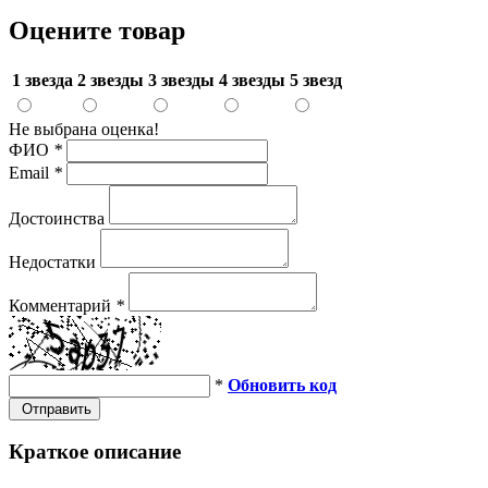
Оцените товар
1 звезда
2 звезды
3 звезды
4 звезды
5 звезд
Не выбрана оценка!
ФИО
*
Email
*
Достоинства
Недостатки
Комментарий
*
*
Обновить код
Отправить
Краткое описание