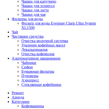
Чашки для капучино
Чашки для эспрессо
Чашки для латте
Чашки для чая
Фильтры для воды
Фильтр для воды Everpure Claris Ultra System
XL1500
Чай
Чистящие средства
Очистка молочной системы
Удаление кофейных масел
Декальцинация
Очистка кофемолок
Альтернативное заваривание
Чайники
Сифон
Бумажные фильтры
Пуроверы
Аэропресс
Стеклянные кофейники
Ремонт
Аренда
Категории
Кофемашины