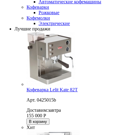
Автоматические кофемашины
Кофеварки
Рожковые
Кофемолки
Электрические
Лучшие продажи
Кофеварка Lelit Kate 82T
Арт. 0425015b
Доставим:
завтра
155 000
Р
В корзину
Хит