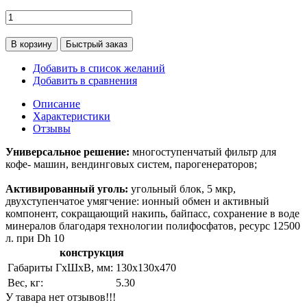
В корзину
Быстрый заказ
Добавить в список желаний
Добавить в сравнения
Описание
Характеристики
Отзывы
Универсальное решение:
многоступенчатый фильтр для
кофе- машин, вендинговых систем, парогенераторов;
Активированный уголь:
угольный блок, 5 мкр,
двухступенчатое умягчение: ионный обмен и активный
компонент, сокращающий накипь, байпасс, сохранение в воде
минералов благодаря технологии полифосфатов, ресурс 12500
л. при Dh 10
конструкция
Габариты ГхШхВ, мм:
130х130х470
Вес, кг:
5.30
У тавара нет отзывов!!!