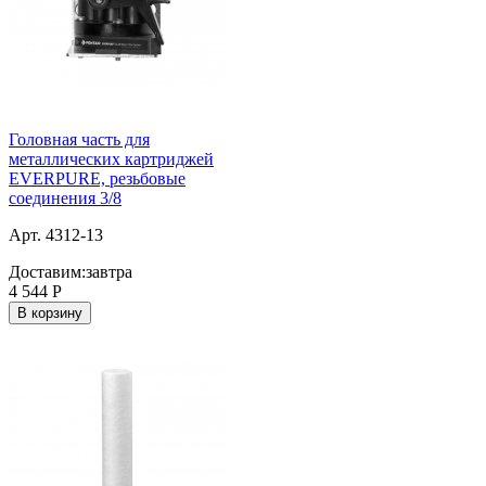
Головная часть для
металлических картриджей
EVERPURE, резьбовые
соединения 3/8
Арт. 4312-13
Доставим:
завтра
4 544
Р
В корзину