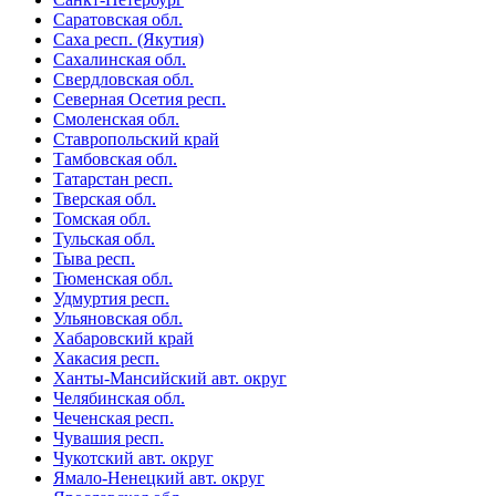
Саратовская обл.
Саха респ. (Якутия)
Сахалинская обл.
Свердловская обл.
Северная Осетия респ.
Смоленская обл.
Ставропольский край
Тамбовская обл.
Татарстан респ.
Тверская обл.
Томская обл.
Тульская обл.
Тыва респ.
Тюменская обл.
Удмуртия респ.
Ульяновская обл.
Хабаровский край
Хакасия респ.
Ханты-Мансийский авт. округ
Челябинская обл.
Чеченская респ.
Чувашия респ.
Чукотский авт. округ
Ямало-Ненецкий авт. округ