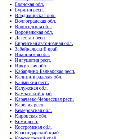
Брянская обл.
Бурятия респ.
Владимирская обл.
Волгоградская обл.
Вологодская обл.
Воронежская обл.
Дагестан респ.
Еврейская автономная обл.
Забайкальский край
Ивановская обл.
Ингушетия респ.
Иркутская обл.
Кабардино-Балкарская респ.
Калининградская обл.
Калмыкия респ.
Калужская обл.
Камчатский край
Карачаево-Черкесская респ.
Карелия респ.
Кемеровская обл.
Кировская обл.
Коми респ.
Костромская обл.
Краснодарский край
Красноярский край