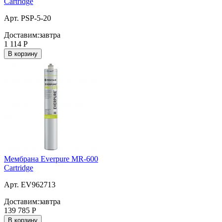
Cartridge
Арт. PSP-5-20
Доставим:
завтра
1 114
Р
В корзину
Мембрана Everpure MR-600
Cartridge
Арт. EV962713
Доставим:
завтра
139 785
Р
В корзину