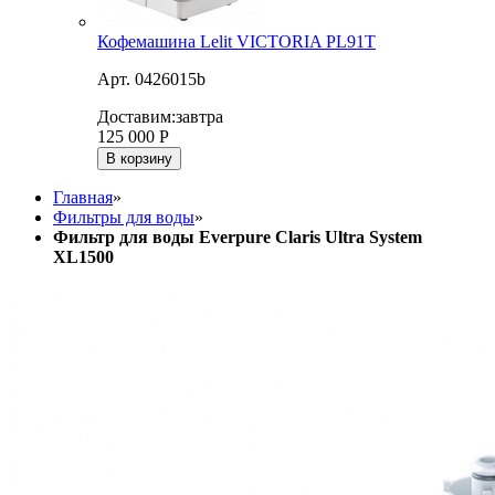
Кофемашина Lelit VICTORIA PL91T
Арт. 0426015b
Доставим:
завтра
125 000
Р
В корзину
Главная
»
Фильтры для воды
»
Фильтр для воды Everpure Claris Ultra System
XL1500