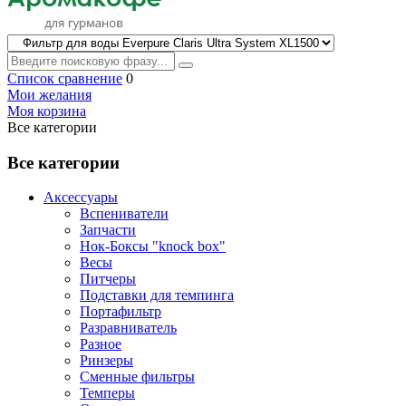
Список сравнение
0
Мои желания
Моя корзина
Все категории
Все категории
Аксессуары
Вспениватели
Запчасти
Нок-Боксы "knock box"
Весы
Питчеры
Подставки для темпинга
Портафильтр
Разравниватель
Разное
Ринзеры
Сменные фильтры
Темперы