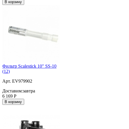
В корзину
Фильтр Scalestick 10" SS-10
(12)
Арт. EV979902
Доставим:
завтра
6 169
Р
В корзину