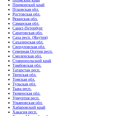
Пермский край
Приморский край
Псковская обл.
Ростовская обл.
Рязанская обл.
Самарская обл.
Санкт-Петербург
Саратовская обл.
Саха респ. (Якутия)
Сахалинская обл.
Свердловская обл.
Северная Осетия респ.
Смоленская обл.
Ставропольский край
Тамбовская обл.
Татарстан респ.
Тверская обл.
Томская обл.
Тульская обл.
Тыва респ.
Тюменская обл.
Удмуртия респ.
Ульяновская обл.
Хабаровский край
Хакасия респ.