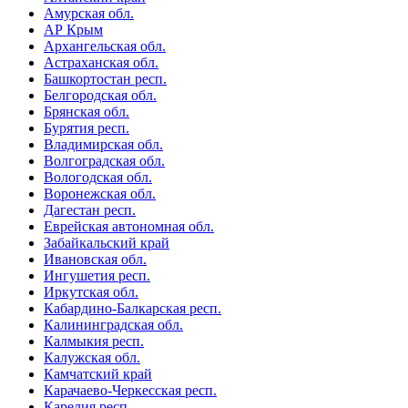
Амурская обл.
АР Крым
Архангельская обл.
Астраханская обл.
Башкортостан респ.
Белгородская обл.
Брянская обл.
Бурятия респ.
Владимирская обл.
Волгоградская обл.
Вологодская обл.
Воронежская обл.
Дагестан респ.
Еврейская автономная обл.
Забайкальский край
Ивановская обл.
Ингушетия респ.
Иркутская обл.
Кабардино-Балкарская респ.
Калининградская обл.
Калмыкия респ.
Калужская обл.
Камчатский край
Карачаево-Черкесская респ.
Карелия респ.