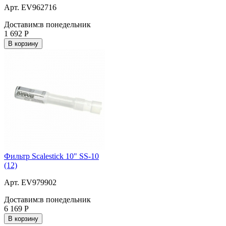
Арт. EV962716
Доставим:
в понедельник
1 692
Р
В корзину
Фильтр Scalestick 10" SS-10
(12)
Арт. EV979902
Доставим:
в понедельник
6 169
Р
В корзину