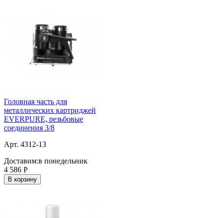
Головная часть для
металлических картриджей
EVERPURE, резьбовые
соединения 3/8
Арт. 4312-13
Доставим:
в понедельник
4 586
Р
В корзину