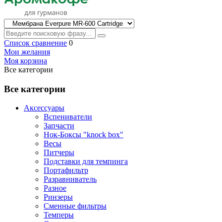
Список сравнение
0
Мои желания
Моя корзина
Все категории
Все категории
Аксессуары
Вспениватели
Запчасти
Нок-Боксы "knock box"
Весы
Питчеры
Подставки для темпинга
Портафильтр
Разравниватель
Разное
Ринзеры
Сменные фильтры
Темперы