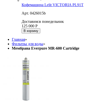
Кофемашина Lelit VICTORIA PL91T
Арт. 0426015b
Доставим:
в понедельник
125 000
Р
В корзину
Главная
»
Фильтры для воды
»
Мембрана Everpure MR-600 Cartridge