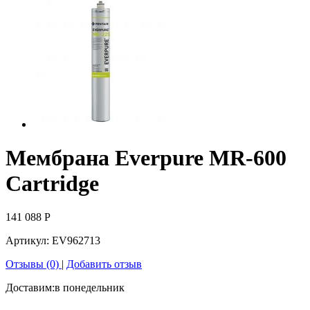
Мембрана Everpure MR-600
Cartridge
141 088
Р
Артикул:
EV962713
Отзывы (0)
|
Добавить отзыв
Доставим:
в понедельник