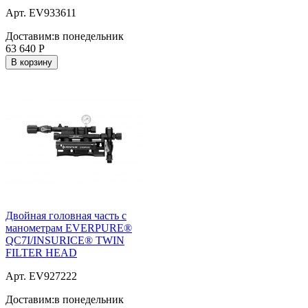
Арт. EV933611
Доставим:
в понедельник
63 640
Р
В корзину
Двойная головная часть с
манометрам EVERPURE®
QC7I/INSURICE® TWIN
FILTER HEAD
Арт. EV927222
Доставим:
в понедельник