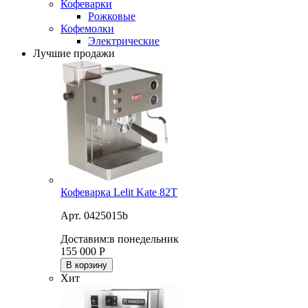
Кофеварки
Рожковые
Кофемолки
Электрические
Лучшие продажи
Кофеварка Lelit Kate 82T
Арт. 0425015b
Доставим:
в понедельник
155 000
Р
В корзину
Хит