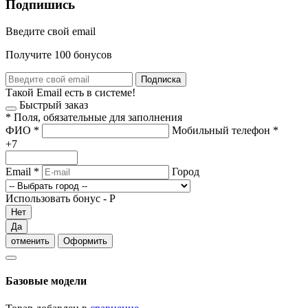
Подпишись
Введите свой email
Получите 100 бонусов
Подписка
Такой Email есть в системе!
Быстрый заказ
*
Поля, обязательные для заполнения
ФИО
*
Мобильный телефон
*
+7
Email
*
Город
Использовать бонус -
Р
Нет
Да
отменить
Оформить
Базовые модели