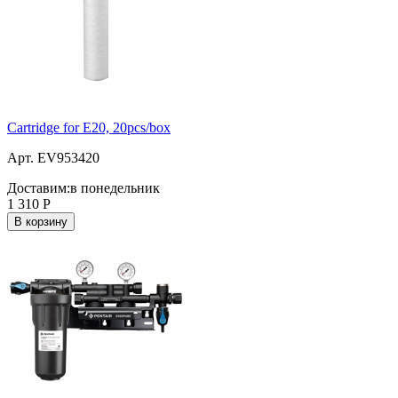
Cartridge for E20, 20pcs/box
Арт. EV953420
Доставим:
в понедельник
1 310
Р
В корзину