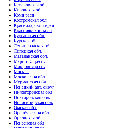
Кемеровская обл.
Кировская обл.
Коми респ.
Костромская обл.
Краснодарский край
Красноярский край
Курганская обл.
Курская обл.
Ленинградская обл.
Липецкая обл.
Магаданская обл.
Марий Эл респ.
Мордовия респ.
Москва
Московская обл.
Мурманская обл.
Ненецкий авт. округ
Нижегородская обл.
Новгородская обл.
Новосибирская обл.
Омская обл.
Оренбургская обл.
Орловская обл.
Пензенская обл.