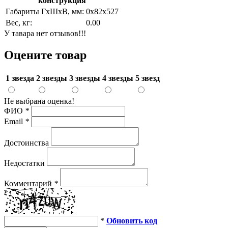
конструкция
Габариты ГхШхВ, мм:
0х82х527
Вес, кг:
0.00
У тавара нет отзывов!!!
Оцените товар
1 звезда
2 звезды
3 звезды
4 звезды
5 звезд
Не выбрана оценка!
ФИО
*
Email
*
Достоинства
Недостатки
Комментарий
*
*
Обновить код