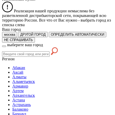
Реализация нашей продукции немыслима без
разветвленной дистрибьюторской сети, покрывающей всю
территорию России. Все что от Вас нужно -
выбрать город из
списка слева
Ваш город
москва
ДРУГОЙ ГОРОД
ОПРЕДЕЛИТЬ АВТОМАТИЧЕСКИ
НЕ СПРАШИВАТЬ
выберите ваш город
Регион
Абакан
Аксай
Алматы
Альметьевск
Армавир
Артем
Архангельск
Астана
Астрахань
Балаково
Барнаул