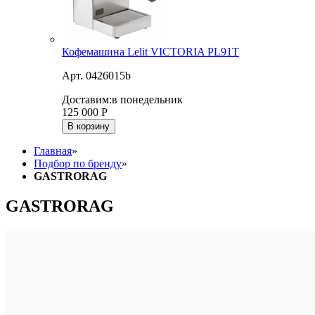
Кофемашина Lelit VICTORIA PL91T
Арт. 0426015b
Доставим:
в понедельник
125 000
Р
В корзину
Главная
»
Подбор по бренду
»
GASTRORAG
GASTRORAG