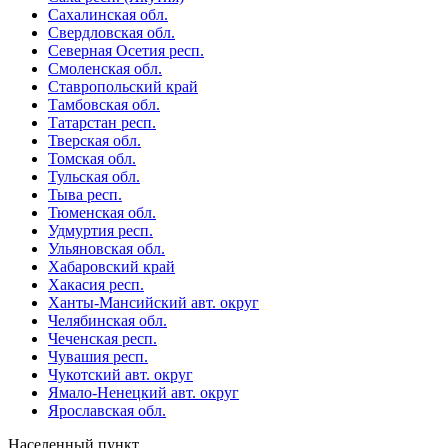
Сахалинская обл.
Свердловская обл.
Северная Осетия респ.
Смоленская обл.
Ставропольский край
Тамбовская обл.
Татарстан респ.
Тверская обл.
Томская обл.
Тульская обл.
Тыва респ.
Тюменская обл.
Удмуртия респ.
Ульяновская обл.
Хабаровский край
Хакасия респ.
Ханты-Мансийский авт. округ
Челябинская обл.
Чеченская респ.
Чувашия респ.
Чукотский авт. округ
Ямало-Ненецкий авт. округ
Ярославская обл.
Населенный пункт