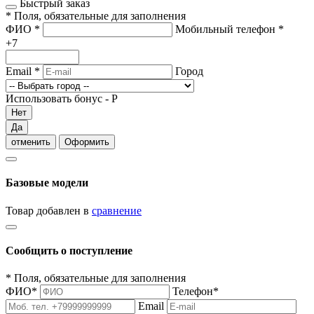
Быстрый заказ
*
Поля, обязательные для заполнения
ФИО
*
Мобильный телефон
*
+7
Email
*
Город
Использовать бонус -
Р
Нет
Да
отменить
Оформить
Базовые модели
Товар добавлен в
сравнение
Сообщить о поступление
*
Поля, обязательные для заполнения
ФИО
*
Телефон
*
Email