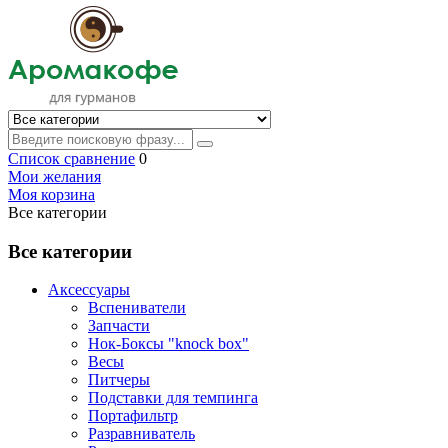
Список сравнение
0
Мои желания
Моя корзина
Все категории
Все категории
Аксессуары
Вспениватели
Запчасти
Нок-Боксы "knock box"
Весы
Питчеры
Подставки для темпинга
Портафильтр
Разравниватель