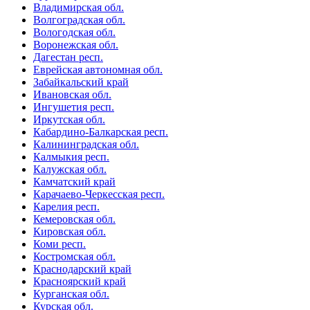
Владимирская обл.
Волгоградская обл.
Вологодская обл.
Воронежская обл.
Дагестан респ.
Еврейская автономная обл.
Забайкальский край
Ивановская обл.
Ингушетия респ.
Иркутская обл.
Кабардино-Балкарская респ.
Калининградская обл.
Калмыкия респ.
Калужская обл.
Камчатский край
Карачаево-Черкесская респ.
Карелия респ.
Кемеровская обл.
Кировская обл.
Коми респ.
Костромская обл.
Краснодарский край
Красноярский край
Курганская обл.
Курская обл.