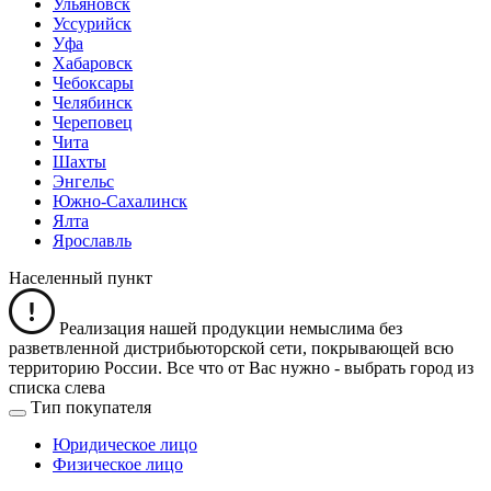
Ульяновск
Уссурийск
Уфа
Хабаровск
Чебоксары
Челябинск
Череповец
Чита
Шахты
Энгельс
Южно-Сахалинск
Ялта
Ярославль
Населенный пункт
Реализация нашей продукции немыслима без
разветвленной дистрибьюторской сети, покрывающей всю
территорию России. Все что от Вас нужно -
выбрать город из
списка слева
Тип покупателя
Юридическое лицо
Физическое лицо