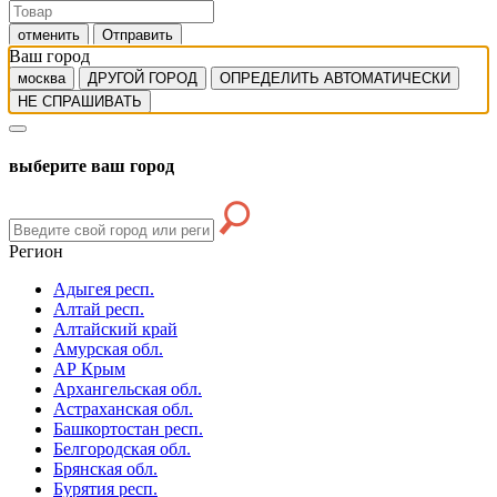
отменить
Отправить
Ваш город
москва
ДРУГОЙ ГОРОД
ОПРЕДЕЛИТЬ АВТОМАТИЧЕСКИ
НЕ СПРАШИВАТЬ
выберите ваш город
Регион
Адыгея респ.
Алтай респ.
Алтайский край
Амурская обл.
АР Крым
Архангельская обл.
Астраханская обл.
Башкортостан респ.
Белгородская обл.
Брянская обл.
Бурятия респ.