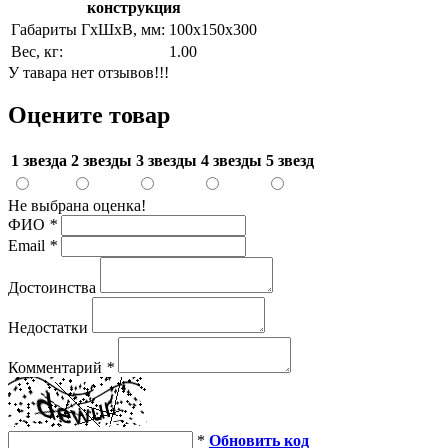
конструкция
Габариты ГхШхВ, мм:
100х150х300
Вес, кг:
1.00
У тавара нет отзывов!!!
Оцените товар
1 звезда
2 звезды
3 звезды
4 звезды
5 звезд
Не выбрана оценка!
ФИО
*
Email
*
Достоинства
Недостатки
Комментарий
*
*
Обновить код