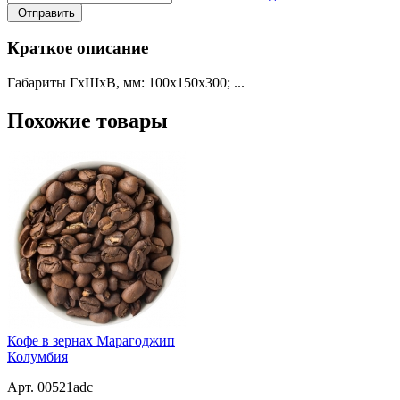
Отправить
Краткое описание
Габариты ГхШхВ, мм: 100х150х300; ...
Похожие товары
Кофе в зернах Марагоджип
Колумбия
Арт. 00521adc