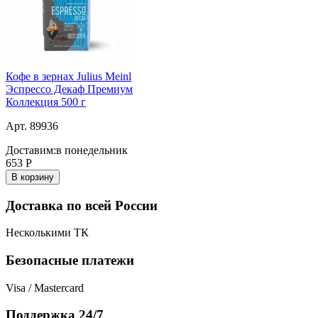
Кофе в зернах Julius Meinl
Эспрессо Декаф Премиум
Коллекция 500 г
Арт. 89936
Доставим:
в понедельник
653
Р
В корзину
Доставка по всей России
Несколькими ТК
Безопасные платежи
Visa / Mastercard
Поддержка 24/7