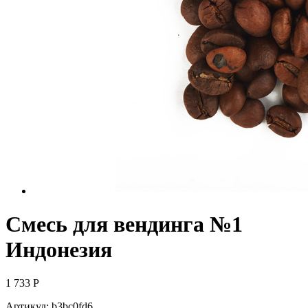
Смесь для вендинга №1
Индонезия
1 733
Р
Артикул:
b3bc0fd6