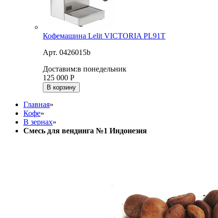
Кофемашина Lelit VICTORIA PL91T
Арт. 0426015b
Доставим:
в понедельник
125 000
Р
В корзину
Главная
»
Кофе
»
В зернах
»
Смесь для вендинга №1 Индонезия