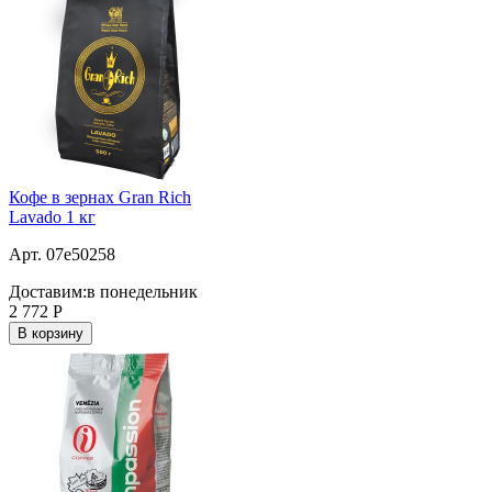
Кофе в зернах Gran Rich
Lavado 1 кг
Арт. 07e50258
Доставим:
в понедельник
2 772
Р
В корзину