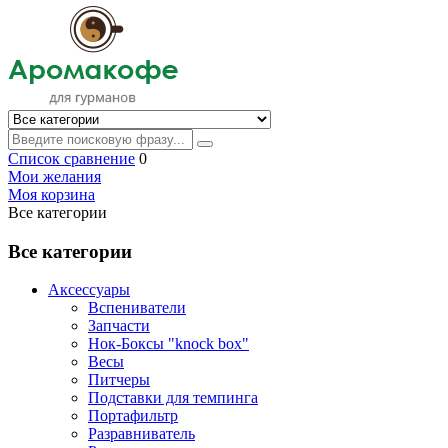
Список сравнение
0
Мои желания
Моя корзина
Все категории
Все категории
Аксессуары
Вспениватели
Запчасти
Нок-Боксы "knock box"
Весы
Питчеры
Подставки для темпинга
Портафильтр
Разравниватель