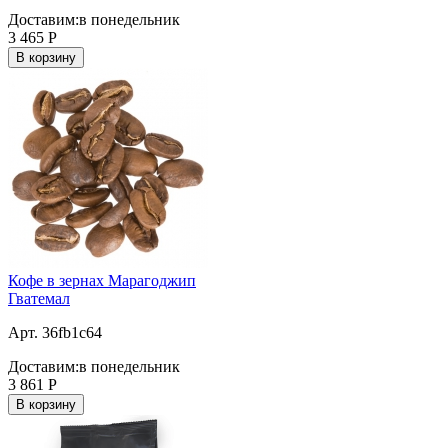
Доставим:
в понедельник
3 465
Р
В корзину
Кофе в зернах Марагоджип
Гватемал
Арт. 36fb1c64
Доставим:
в понедельник
3 861
Р
В корзину