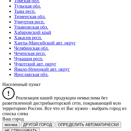
Томская обл.
Тульская обл.
Тыва респ.
Тюменская обл.
Удмуртия респ.
Ульяновская обл.
Хабаровский край
Хакасия респ.
Ханты-Мансийский авт. округ
Челябинская обл.
Чеченская респ.
Чувашия респ.
Чукотский авт. округ
Ямало-Ненецкий авт. округ
Ярославская обл.
Населенный пункт
Реализация нашей продукции немыслима без
разветвленной дистрибьюторской сети, покрывающей всю
территорию России. Все что от Вас нужно -
выбрать город из
списка слева
Ваш город
москва
ДРУГОЙ ГОРОД
ОПРЕДЕЛИТЬ АВТОМАТИЧЕСКИ
НЕ СПРАШИВАТЬ