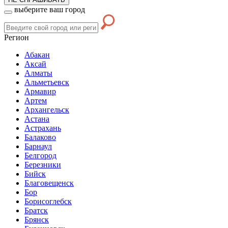
выберите ваш город
Регион
Абакан
Аксай
Алматы
Альметьевск
Армавир
Артем
Архангельск
Астана
Астрахань
Балаково
Барнаул
Белгород
Березники
Бийск
Благовещенск
Бор
Борисоглебск
Братск
Брянск