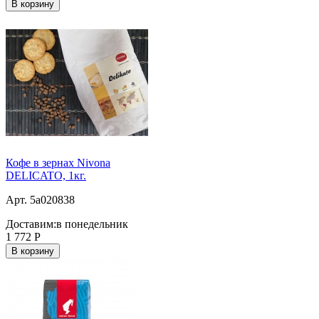
В корзину
Кофе в зернах Nivona
DELICATO, 1кг.
Арт. 5a020838
Доставим:
в понедельник
1 772
Р
В корзину