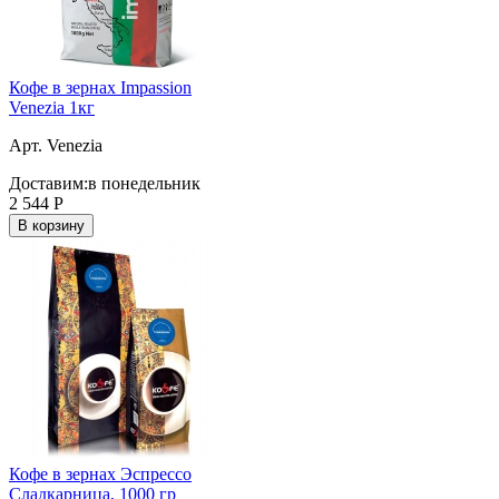
Кофе в зернах Impassion
Venezia 1кг
Арт. Venezia
Доставим:
в понедельник
2 544
Р
В корзину
Кофе в зернах Эспрессо
Сладкарница, 1000 гр