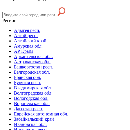
Регион
Адыгея респ.
Алтай респ.
Алтайский край
Амурская обл.
АР Крым
Архангельская обл.
Астраханская обл.
Башкортостан респ.
Белгородская обл.
Брянская обл.
Бурятия респ.
Владимирская обл.
Волгоградская обл.
Вологодская обл.
Воронежская обл.
Дагестан респ.
Еврейская автономная обл.
Забайкальский край
Ивановская обл.
Ингушетия респ.