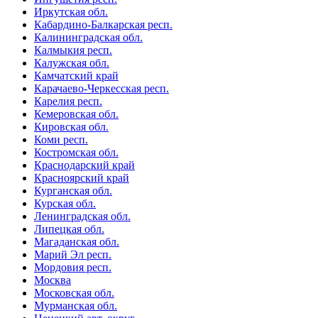
Иркутская обл.
Кабардино-Балкарская респ.
Калининградская обл.
Калмыкия респ.
Калужская обл.
Камчатский край
Карачаево-Черкесская респ.
Карелия респ.
Кемеровская обл.
Кировская обл.
Коми респ.
Костромская обл.
Краснодарский край
Красноярский край
Курганская обл.
Курская обл.
Ленинградская обл.
Липецкая обл.
Магаданская обл.
Марий Эл респ.
Мордовия респ.
Москва
Московская обл.
Мурманская обл.