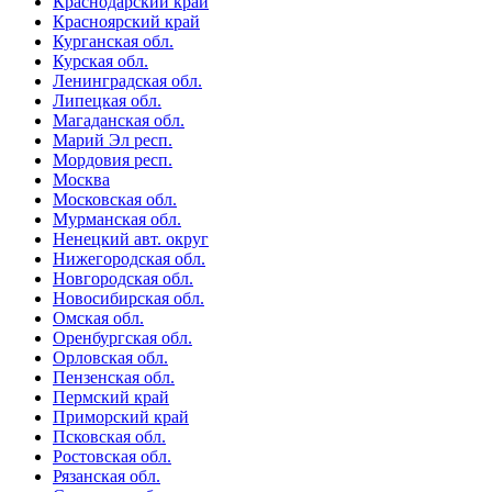
Краснодарский край
Красноярский край
Курганская обл.
Курская обл.
Ленинградская обл.
Липецкая обл.
Магаданская обл.
Марий Эл респ.
Мордовия респ.
Москва
Московская обл.
Мурманская обл.
Ненецкий авт. округ
Нижегородская обл.
Новгородская обл.
Новосибирская обл.
Омская обл.
Оренбургская обл.
Орловская обл.
Пензенская обл.
Пермский край
Приморский край
Псковская обл.
Ростовская обл.
Рязанская обл.