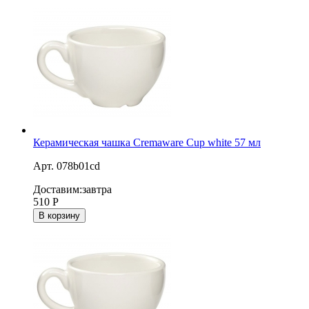
Керамическая чашка Cremaware Cup white 57 мл
Арт. 078b01cd
Доставим:
завтра
510
Р
В корзину