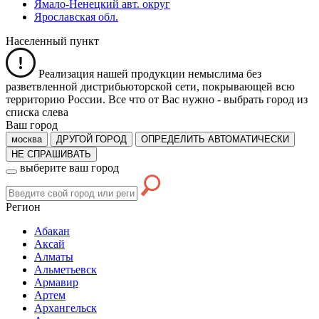
Ямало-Ненецкий авт. округ
Ярославская обл.
Населенный пункт
Реализация нашей продукции немыслима без
разветвленной дистрибьюторской сети, покрывающей всю
территорию России. Все что от Вас нужно -
выбрать город из
списка слева
Ваш город
москва
ДРУГОЙ ГОРОД
ОПРЕДЕЛИТЬ АВТОМАТИЧЕСКИ
НЕ СПРАШИВАТЬ
выберите ваш город
Регион
Абакан
Аксай
Алматы
Альметьевск
Армавир
Артем
Архангельск