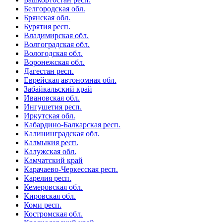
Белгородская обл.
Брянская обл.
Бурятия респ.
Владимирская обл.
Волгоградская обл.
Вологодская обл.
Воронежская обл.
Дагестан респ.
Еврейская автономная обл.
Забайкальский край
Ивановская обл.
Ингушетия респ.
Иркутская обл.
Кабардино-Балкарская респ.
Калининградская обл.
Калмыкия респ.
Калужская обл.
Камчатский край
Карачаево-Черкесская респ.
Карелия респ.
Кемеровская обл.
Кировская обл.
Коми респ.
Костромская обл.