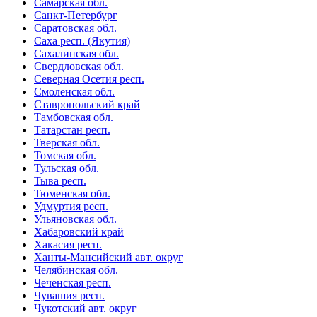
Самарская обл.
Санкт-Петербург
Саратовская обл.
Саха респ. (Якутия)
Сахалинская обл.
Свердловская обл.
Северная Осетия респ.
Смоленская обл.
Ставропольский край
Тамбовская обл.
Татарстан респ.
Тверская обл.
Томская обл.
Тульская обл.
Тыва респ.
Тюменская обл.
Удмуртия респ.
Ульяновская обл.
Хабаровский край
Хакасия респ.
Ханты-Мансийский авт. округ
Челябинская обл.
Чеченская респ.
Чувашия респ.
Чукотский авт. округ