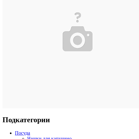
Подкатегории
Посуда
Чашки для капучино