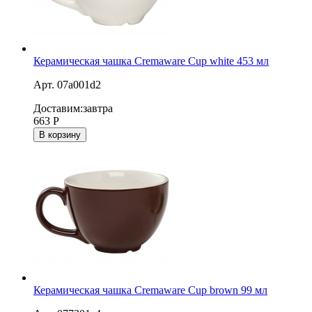
Керамическая чашка Cremaware Cup white 453 мл
Арт. 07a001d2
Доставим:
завтра
663
Р
В корзину
Керамическая чашка Cremaware Cup brown 99 мл