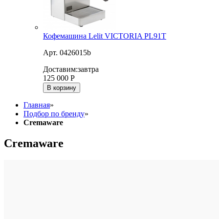
Кофемашина Lelit VICTORIA PL91T
Арт. 0426015b
Доставим:
завтра
125 000
Р
В корзину
Главная
»
Подбор по бренду
»
Cremaware
Cremaware