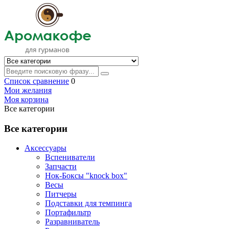
Список сравнение
0
Мои желания
Моя корзина
Все категории
Все категории
Аксессуары
Вспениватели
Запчасти
Нок-Боксы "knock box"
Весы
Питчеры
Подставки для темпинга
Портафильтр
Разравниватель