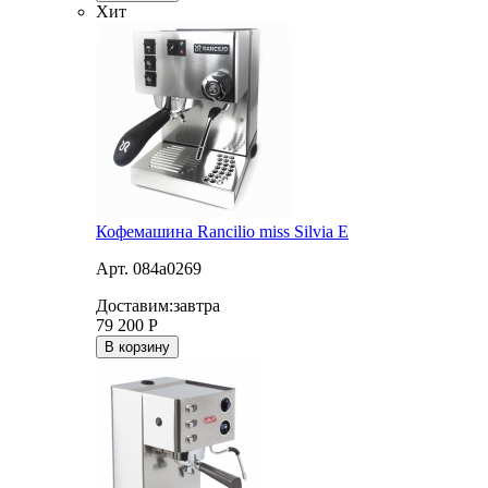
Хит
Кофемашина Rancilio miss Silvia E
Арт. 084a0269
Доставим:
завтра
79 200
Р
В корзину