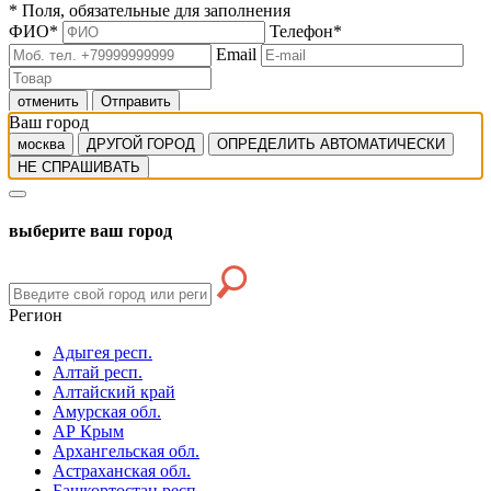
*
Поля, обязательные для заполнения
ФИО
*
Телефон
*
Email
отменить
Отправить
Ваш город
москва
ДРУГОЙ ГОРОД
ОПРЕДЕЛИТЬ АВТОМАТИЧЕСКИ
НЕ СПРАШИВАТЬ
выберите ваш город
Регион
Адыгея респ.
Алтай респ.
Алтайский край
Амурская обл.
АР Крым
Архангельская обл.
Астраханская обл.
Башкортостан респ.