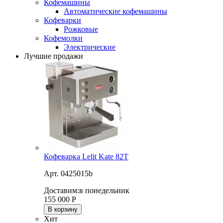
Кофемашины
Автоматические кофемашины
Кофеварки
Рожковые
Кофемолки
Электрические
Лучшие продажи
Кофеварка Lelit Kate 82T
Арт. 0425015b
Доставим:
в понедельник
155 000
Р
В корзину
Хит