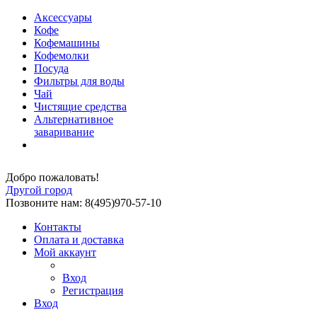
Аксессуары
Кофе
Кофемашины
Кофемолки
Посуда
Фильтры для воды
Чай
Чистящие средства
Альтернативное
заваривание
Добро пожаловать!
Другой город
Позвоните нам: 8(495)970-57-10
Контакты
Оплата и доставка
Мой аккаунт
Вход
Регистрация
Вход