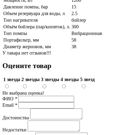
Мощность, Вт
1200
Давление помпы, бар
15
Объем резервуара для воды, л
2.5
Тип нагревателя
бойлер
Объём бойлера (пар/кипяток), л.
300
Тип помпы
Вибрационная
Портафильтр, мм
58
Диаметр жерновов, мм
38
У тавара нет отзывов!!!
Оцените товар
1 звезда
2 звезды
3 звезды
4 звезды
5 звезд
Не выбрана оценка!
ФИО
*
Email
*
Достоинства
Недостатки