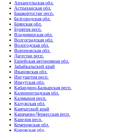
Архангельская обл.
Астраханская обл.
Башкортостан респ.
Белгородская обл.
Брянская обл.
Бурятия респ.
Владимирская обл.
Волгоградская обл.
Вологодская обл.
Воронежская обл.
Дагестан респ.
Еврейская автономная обл.
Забайкальский край
Ивановская обл.
Ингушетия респ.
Иркутская обл.
Кабардино-Балкарская респ.
Калининградская обл.
Калмыкия респ.
Калужская обл.
Камчатский край
Карачаево-Черкесская респ.
Карелия респ.
Кемеровская обл.
Кировская обл.