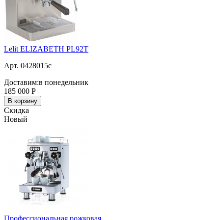
Lelit ELIZABETH PL92T
Арт. 0428015c
Доставим:
в понедельник
185 000
Р
В корзину
Скидка
Новый
Профессиональная рожковая