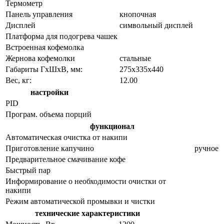
Термометр
Панель управления
кнопочная
Дисплей
символьный дисплей
Платформа для подогрева чашек
Встроенная кофемолка
Жернова кофемолки
стальные
Габариты ГхШхВ, мм:
275х335х440
Вес, кг:
12.00
настройки
PID
Програм. объема порций
функционал
Автоматическая очистка от накипи
Приготовление капучино
ручное
Предварительное смачивание кофе
Быстрый пар
Информирование о необходимости очистки от
накипи
Режим автоматической промывки и чистки
технические характеристики