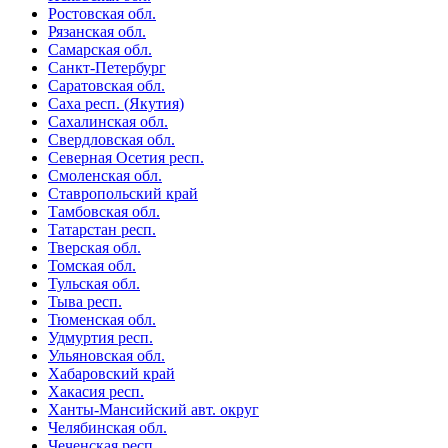
Ростовская обл.
Рязанская обл.
Самарская обл.
Санкт-Петербург
Саратовская обл.
Саха респ. (Якутия)
Сахалинская обл.
Свердловская обл.
Северная Осетия респ.
Смоленская обл.
Ставропольский край
Тамбовская обл.
Татарстан респ.
Тверская обл.
Томская обл.
Тульская обл.
Тыва респ.
Тюменская обл.
Удмуртия респ.
Ульяновская обл.
Хабаровский край
Хакасия респ.
Ханты-Мансийский авт. округ
Челябинская обл.
Чеченская респ.