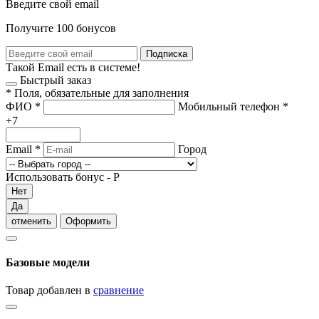
Введите свой email
Получите 100 бонусов
Подписка
Такой Email есть в системе!
Быстрый заказ
*
Поля, обязательные для заполнения
ФИО
*
Мобильный телефон
*
+7
Email
*
Город
Использовать бонус -
Р
Нет
Да
отменить
Оформить
Базовые модели
Товар добавлен в
сравнение