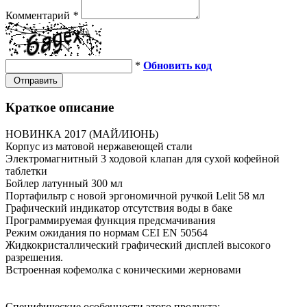
Комментарий
*
*
Обновить код
Отправить
Краткое описание
НОВИНКА 2017 (МАЙ/ИЮНЬ)
Корпус из матовой нержавеющей стали
Электромагнитный 3 ходовой клапан для сухой кофейной
таблетки
Бойлер латунный 300 мл
Портафильтр с новой эргономичной ручкой Lelit 58 мл
Графический индикатор отсутствия воды в баке
Программируемая функция предсмачивания
Режим ожидания по нормам CEI EN 50564
Жидкокристаллический графический дисплей высокого
разрешения.
Встроенная кофемолка с коническими жерновами
Специфические особенности этого продукта: