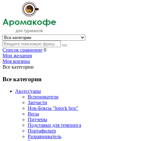
Список сравнение
0
Мои желания
Моя корзина
Все категории
Все категории
Аксессуары
Вспениватели
Запчасти
Нок-Боксы "knock box"
Весы
Питчеры
Подставки для темпинга
Портафильтр
Разравниватель