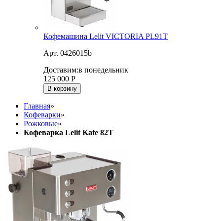
Кофемашина Lelit VICTORIA PL91T
Арт. 0426015b
Доставим:
в понедельник
125 000
Р
В корзину
Главная
»
Кофеварки
»
Рожковые
»
Кофеварка Lelit Kate 82T