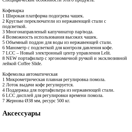
Кофеварка
1 Широкая платформа подогрева чашек.
2 Круглые переключатели из нержавеющей стали с
подсветкой.
3 Многонаправленый капучинатор пар/вода.
4 Возможность использования высоких чашек.
5 Объемный поддон для воды из нержавеющей стали.
6 Манометр с подсветкой для контроля давления кофе.
7 LCC – Новый электронный центр управления Lelit.
8 NEW портафильтр c эргономичной ручкой и эксклюзивной
лейкой Coffee Slide.
Кофемолка автоматическая
1 Микрометрическая плавная регулировка помола.
2 Лоток выдачи кофе регулируется.
4 Поддержка для портафильтра из нержавеющей стали.
6 LCC дисплей для регулировки времени помола.
7 Жернова Ø38 мм, ресурс 500 кг.
Аксессуары