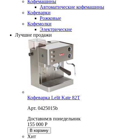
Кофемашины
Автоматические кофемашины
Кофеварки
Рожковые
Кофемолки
Электрические
Лучшие продажи
Кофеварка Lelit Kate 82T
Арт. 0425015b
Доставим:
в понедельник
155 000
Р
В корзину
Хит