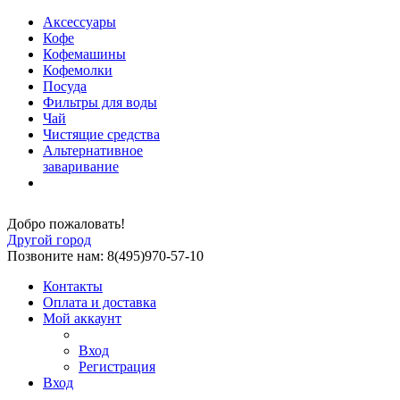
Аксессуары
Кофе
Кофемашины
Кофемолки
Посуда
Фильтры для воды
Чай
Чистящие средства
Альтернативное
заваривание
Добро пожаловать!
Другой город
Позвоните нам: 8(495)970-57-10
Контакты
Оплата и доставка
Мой аккаунт
Вход
Регистрация
Вход