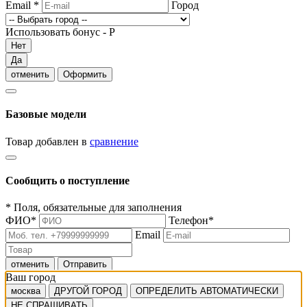
Email
*
Город
Использовать бонус -
Р
Нет
Да
отменить
Оформить
Базовые модели
Товар добавлен в
сравнение
Сообщить о поступление
*
Поля, обязательные для заполнения
ФИО
*
Телефон
*
Email
отменить
Отправить
Ваш город
москва
ДРУГОЙ ГОРОД
ОПРЕДЕЛИТЬ АВТОМАТИЧЕСКИ
НЕ СПРАШИВАТЬ