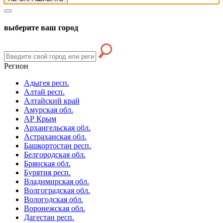
выберите ваш город
Регион
Адыгея респ.
Алтай респ.
Алтайский край
Амурская обл.
АР Крым
Архангельская обл.
Астраханская обл.
Башкортостан респ.
Белгородская обл.
Брянская обл.
Бурятия респ.
Владимирская обл.
Волгоградская обл.
Вологодская обл.
Воронежская обл.
Дагестан респ.