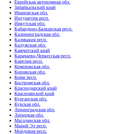
Еврейская автономная обл.
Забайкальский край
Ивановская обл.
Ингушетия респ.
Иркутская обл.
Кабардино-Балкарская респ.
Калининградская обл.
Калмыкия респ.
Калужская обл.
Камчатский край
Карачаево-Черкесская респ.
Карелия респ.
Кемеровская обл.
Кировская обл.
Коми респ.
Костромская обл.
Краснодарский край
Красноярский край
Курганская обл.
Курская обл.
Ленинградская обл.
Липецкая обл.
Магаданская обл.
Марий Эл респ.
Мордовия респ.