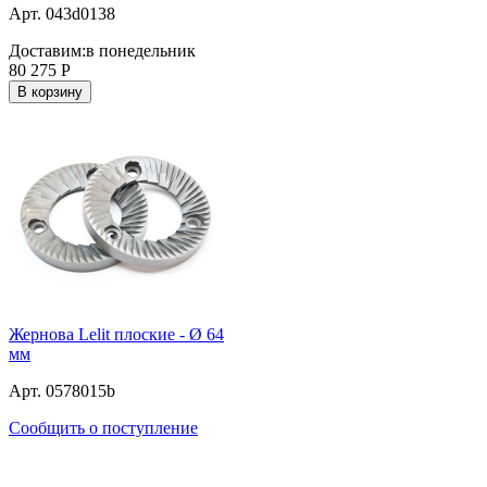
Арт. 043d0138
Доставим:
в понедельник
80 275
Р
В корзину
Жернова Lelit плоские - Ø 64
мм
Арт. 0578015b
Сообщить о поступление