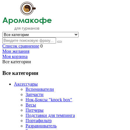
Список сравнение
0
Мои желания
Моя корзина
Все категории
Все категории
Аксессуары
Вспениватели
Запчасти
Нок-Боксы "knock box"
Весы
Питчеры
Подставки для темпинга
Портафильтр
Разравниватель