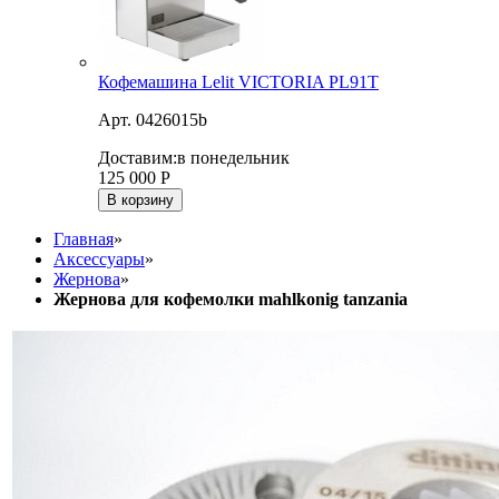
Кофемашина Lelit VICTORIA PL91T
Арт. 0426015b
Доставим:
в понедельник
125 000
Р
В корзину
Главная
»
Аксессуары
»
Жернова
»
Жернова для кофемолки mahlkonig tanzania