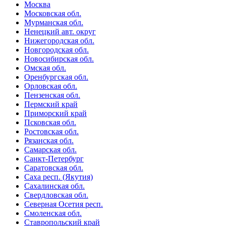
Москва
Московская обл.
Мурманская обл.
Ненецкий авт. округ
Нижегородская обл.
Новгородская обл.
Новосибирская обл.
Омская обл.
Оренбургская обл.
Орловская обл.
Пензенская обл.
Пермский край
Приморский край
Псковская обл.
Ростовская обл.
Рязанская обл.
Самарская обл.
Санкт-Петербург
Саратовская обл.
Саха респ. (Якутия)
Сахалинская обл.
Свердловская обл.
Северная Осетия респ.
Смоленская обл.
Ставропольский край