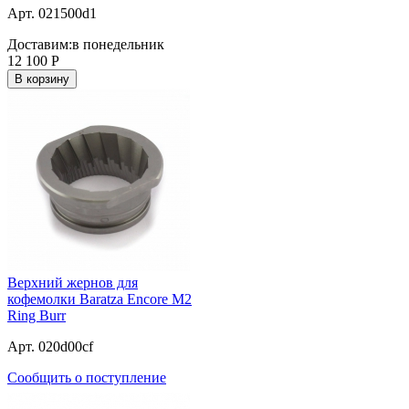
Арт. 021500d1
Доставим:
в понедельник
12 100
Р
В корзину
Верхний жернов для
кофемолки Baratza Encore M2
Ring Burr
Арт. 020d00cf
Сообщить о поступление