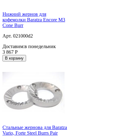
Нижний жернов для
кофемолки Baratza Encore M3
Cone Burr
Арт. 021000d2
Доставим:
в понедельник
3 867
Р
В корзину
Стальные жернова для Baratza
Vario, Forte Steel Burrs Pair