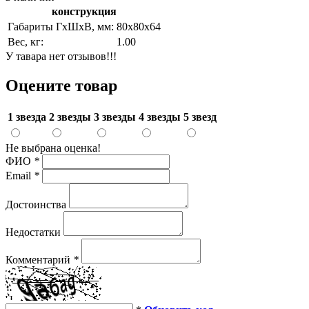
конструкция
Габариты ГхШхВ, мм:
80х80х64
Вес, кг:
1.00
У тавара нет отзывов!!!
Оцените товар
1 звезда
2 звезды
3 звезды
4 звезды
5 звезд
Не выбрана оценка!
ФИО
*
Email
*
Достоинства
Недостатки
Комментарий
*