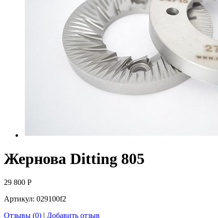
Жернова Ditting 805
29 800
Р
Артикул:
029100f2
Отзывы (0)
|
Добавить отзыв