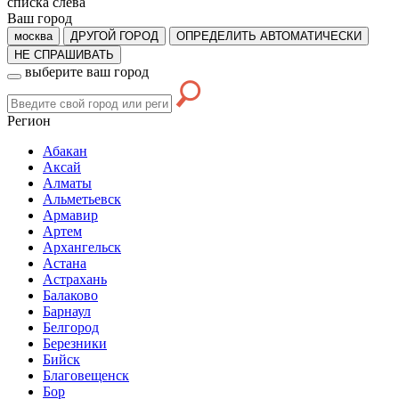
списка слева
Ваш город
москва
ДРУГОЙ ГОРОД
ОПРЕДЕЛИТЬ АВТОМАТИЧЕСКИ
НЕ СПРАШИВАТЬ
выберите ваш город
Регион
Абакан
Аксай
Алматы
Альметьевск
Армавир
Артем
Архангельск
Астана
Астрахань
Балаково
Барнаул
Белгород
Березники
Бийск
Благовещенск
Бор