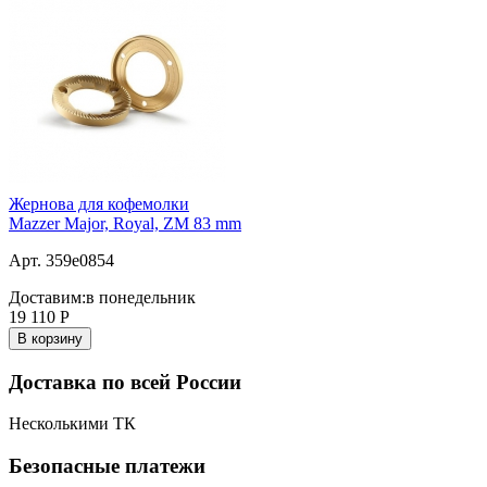
Жернова для кофемолки
Mazzer Major, Royal, ZM 83 mm
Арт. 359e0854
Доставим:
в понедельник
19 110
Р
В корзину
Доставка по всей России
Несколькими ТК
Безопасные платежи