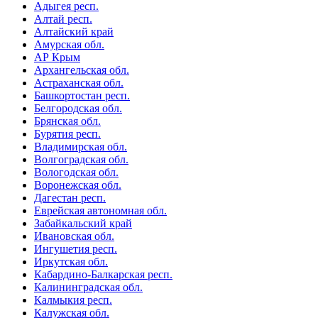
Адыгея респ.
Алтай респ.
Алтайский край
Амурская обл.
АР Крым
Архангельская обл.
Астраханская обл.
Башкортостан респ.
Белгородская обл.
Брянская обл.
Бурятия респ.
Владимирская обл.
Волгоградская обл.
Вологодская обл.
Воронежская обл.
Дагестан респ.
Еврейская автономная обл.
Забайкальский край
Ивановская обл.
Ингушетия респ.
Иркутская обл.
Кабардино-Балкарская респ.
Калининградская обл.
Калмыкия респ.
Калужская обл.