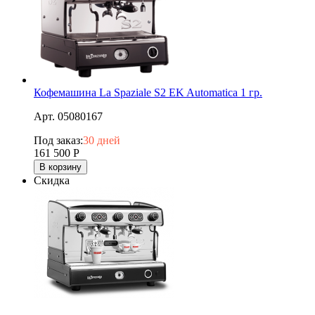
Кофемашина La Spaziale S2 EK Automatica 1 гр.
Арт. 05080167
Под заказ:
30 дней
161 500
Р
В корзину
Скидка