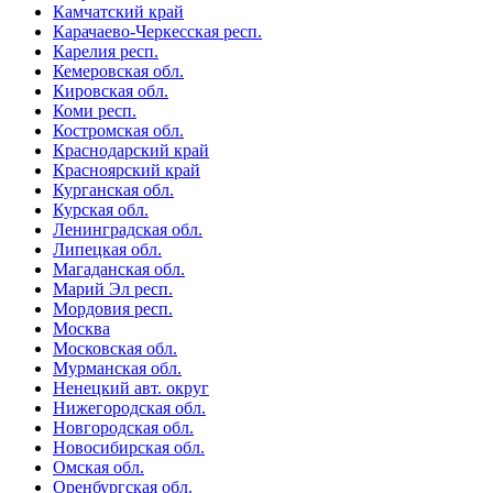
Камчатский край
Карачаево-Черкесская респ.
Карелия респ.
Кемеровская обл.
Кировская обл.
Коми респ.
Костромская обл.
Краснодарский край
Красноярский край
Курганская обл.
Курская обл.
Ленинградская обл.
Липецкая обл.
Магаданская обл.
Марий Эл респ.
Мордовия респ.
Москва
Московская обл.
Мурманская обл.
Ненецкий авт. округ
Нижегородская обл.
Новгородская обл.
Новосибирская обл.
Омская обл.
Оренбургская обл.