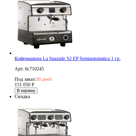
Кофемашина La Spaziale S2 EP Semiautomatica 1 гр.
Арт. 0c710245
Под заказ:
30 дней
151 050
Р
В корзину
Скидка