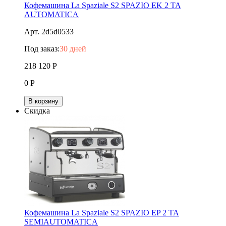
Кофемашина La Spaziale S2 SPAZIO ЕK 2 TA
AUTOMATICA
Арт. 2d5d0533
Под заказ:
30 дней
218 120
Р
0
Р
В корзину
Скидка
Кофемашина La Spaziale S2 SPAZIO ЕP 2 TA
SEMIAUTOMATICA