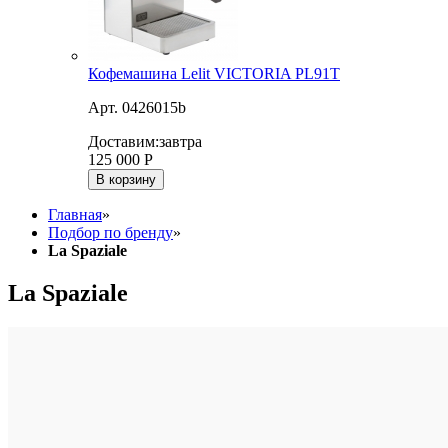
Кофемашина Lelit VICTORIA PL91T
Арт. 0426015b
Доставим:
завтра
125 000
Р
В корзину
Главная
»
Подбор по бренду
»
La Spaziale
La Spaziale