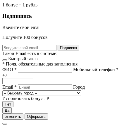
1 бонус = 1 рубль
Подпишись
Введите свой email
Получите 100 бонусов
Подписка
Такой Email есть в системе!
Быстрый заказ
*
Поля, обязательные для заполнения
ФИО
*
Мобильный телефон
*
+7
Email
*
Город
Использовать бонус -
Р
Нет
Да
отменить
Оформить