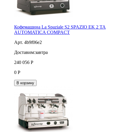
Кофемашина La Spaziale S2 SPAZIO ЕK 2 TA
AUTOMATICA COMPACT
Арт. 4b9f06e2
Доставим:
завтра
240 056
Р
0
Р
В корзину