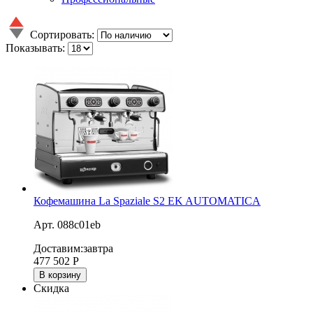
Сортировать:
Показывать:
Кофемашина La Spaziale S2 EK AUTOMATICA
Арт. 088c01eb
Доставим:
завтра
477 502
Р
В корзину
Скидка