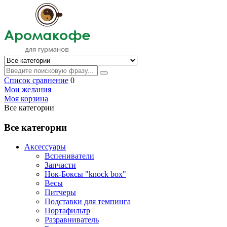
Список сравнение
0
Мои желания
Моя корзина
Все категории
Все категории
Аксессуары
Вспениватели
Запчасти
Нок-Боксы "knock box"
Весы
Питчеры
Подставки для темпинга
Портафильтр
Разравниватель