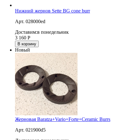
Нижний жернов Sette BG cone burr
Арт. 028000ed
Доставим:
в понедельник
3 160
Р
В корзину
Новый
Жерновая Baratza+Vario+Forte+Ceramic Burrs
Арт. 021900d5