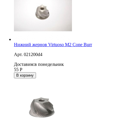
Нижний жернов Virtuoso M2 Cone Burr
Арт. 021200d4
Доставим:
в понедельник
55
Р
В корзину