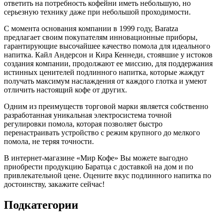
ответить на потребность кофейни иметь небольшую, но
серьезную технику даже при небольшой проходимости.
С момента основания компании в 1999 году, Baratza
предлагает своим покупателям инновационные приборы,
гарантирующие высочайшее качество помола для идеального
напитка. Кайл Андерсон и Кира Кеннеди, стоявшие у истоков
создания компании, продолжают ее миссию, для поддержания
истинных ценителей подлинного напитка, которые жаждут
получать максимум наслаждения от каждого глотка и умеют
отличить настоящий кофе от других.
Одним из преимуществ торговой марки является собственно
разработанная уникальная электросистема точной
регулировки помола, которая позволяет быстро
перенастраивать устройство с режим крупного до мелкого
помола, не теряя точности.
В интернет-магазине «Мир Кофе» Вы можете выгодно
приобрести продукцию Баратца с доставкой на дом и по
привлекательной цене. Оцените вкус подлинного напитка по
достоинству, закажите сейчас!
Подкатегории