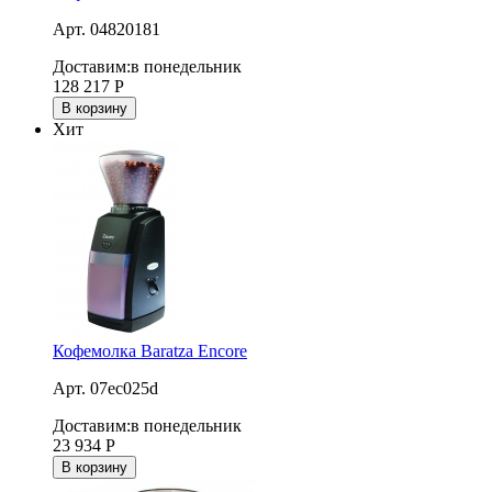
Арт. 04820181
Доставим:
в понедельник
128 217
Р
В корзину
Хит
Кофемолка Baratza Encore
Арт. 07ec025d
Доставим:
в понедельник
23 934
Р
В корзину