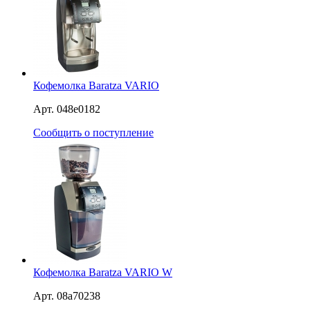
Кофемолка Baratza VARIO
Арт. 048e0182
Сообщить о поступление
Кофемолка Baratza VARIO W
Арт. 08a70238