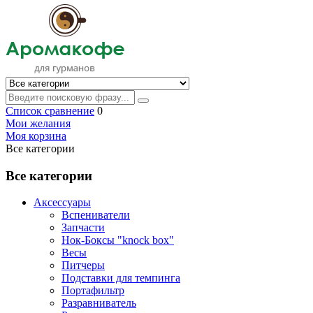
Список сравнение
0
Мои желания
Моя корзина
Все категории
Все категории
Аксессуары
Вспениватели
Запчасти
Нок-Боксы "knock box"
Весы
Питчеры
Подставки для темпинга
Портафильтр
Разравниватель