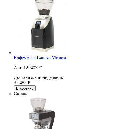
Кофемолка Baratza Virtuoso
Арт. 12940397
Доставим:
в понедельник
32 482
Р
В корзину
Скидка