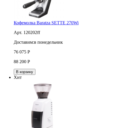
Кофемолка Baratza SETTE 270Wi
Арт. 120202ff
Доставим:
в понедельник
76 075
Р
88 200
Р
В корзину
Хит