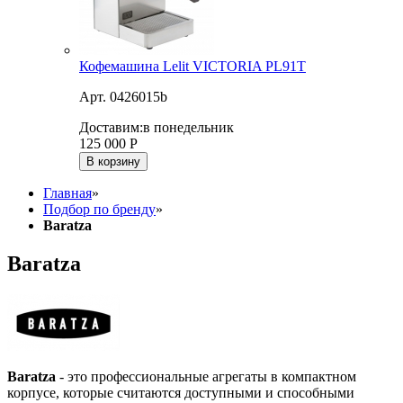
Кофемашина Lelit VICTORIA PL91T
Арт. 0426015b
Доставим:
в понедельник
125 000
Р
В корзину
Главная
»
Подбор по бренду
»
Baratza
Baratza
Baratza
- это профессиональные агрегаты в компактном
корпусе, которые считаются доступными и способными