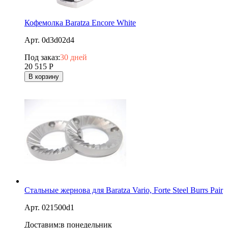
Кофемолка Baratza Encore White
Арт. 0d3d02d4
Под заказ:
30 дней
20 515
Р
В корзину
Стальные жернова для Baratza Vario, Forte Steel Burrs Pair
Арт. 021500d1
Доставим:
в понедельник