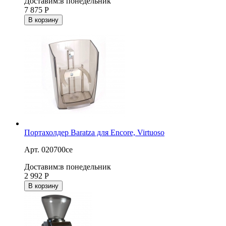
Доставим:
в понедельник
7 875
Р
В корзину
Портахолдер Baratza для Encore, Virtuoso
Арт. 020700ce
Доставим:
в понедельник
2 992
Р
В корзину