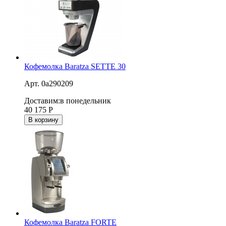
Кофемолка Baratza SETTE 30
Арт. 0a290209
Доставим:
в понедельник
40 175
Р
В корзину
Кофемолка Baratza FORTE