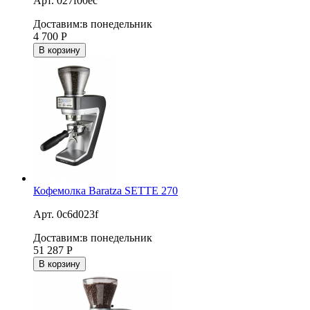
Арт. 027f00ec
Доставим:
в понедельник
4 700
Р
В корзину
Кофемолка Baratza SETTE 270
Арт. 0c6d023f
Доставим:
в понедельник
51 287
Р
В корзину