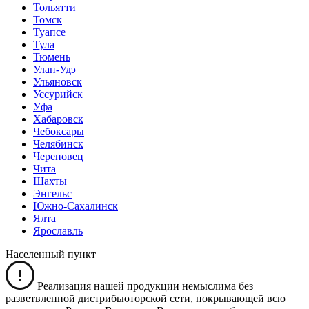
Тольятти
Томск
Туапсе
Тула
Тюмень
Улан-Удэ
Ульяновск
Уссурийск
Уфа
Хабаровск
Чебоксары
Челябинск
Череповец
Чита
Шахты
Энгельс
Южно-Сахалинск
Ялта
Ярославль
Населенный пункт
Реализация нашей продукции немыслима без
разветвленной дистрибьюторской сети, покрывающей всю