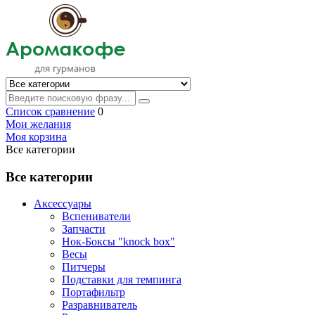
Список сравнение
0
Мои желания
Моя корзина
Все категории
Все категории
Аксессуары
Вспениватели
Запчасти
Нок-Боксы "knock box"
Весы
Питчеры
Подставки для темпинга
Портафильтр
Разравниватель