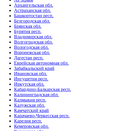
Архангельская обл.
Астраханская обл.
Башкортостан респ.
Белгородская обл.
Брянская обл.
Бурятия респ.
Владимирская обл.
Волгоградская обл.
Вологодская обл.
Воронежская обл.
Дагестан респ.
Еврейская автономная обл.
Забайкальский край
Ивановская обл.
Ингушетия респ.
Иркутская обл.
Кабардино-Балкарская респ.
Калининградская обл.
Калмыкия респ.
Калужская обл.
Камчатский край
Карачаево-Черкесская респ.
Карелия респ.
Кемеровская обл.