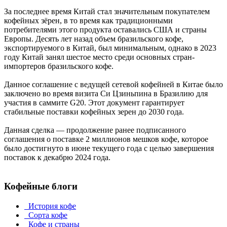
За последнее время Китай стал значительным покупателем
кофейных зёрен, в то время как традиционными
потребителями этого продукта оставались США и страны
Европы. Десять лет назад объем бразильского кофе,
экспортируемого в Китай, был минимальным, однако в 2023
году Китай занял шестое место среди основных стран-
импортеров бразильского кофе.
Данное соглашение с ведущей сетевой кофейней в Китае было
заключено во время визита Си Цзиньпина в Бразилию для
участия в саммите G20. Этот документ гарантирует
стабильные поставки кофейных зерен до 2030 года.
Данная сделка — продолжение ранее подписанного
соглашения о поставке 2 миллионов мешков кофе, которое
было достигнуто в июне текущего года с целью завершения
поставок к декабрю 2024 года.
Кофейные блоги
История кофе
Сорта кофе
Кофе и страны