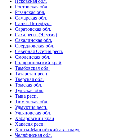
Псковская обл.
Ростовская обл.
Рязанская обл.
Самарская обл.
Санкт-Петербург
Саратовская обл.
Саха респ. (Якутия)
Сахалинская обл.
Свердловская обл.
Северная Осетия респ.
Смоленская обл.
Ставропольский край
Тамбовская обл.
Татарстан респ.
Тверская обл.
Томская обл.
Тульская обл.
Тыва респ.
Тюменская обл.
Удмуртия респ.
Ульяновская обл.
Хабаровский край
Хакасия респ.
Ханты-Мансийский авт. округ
Челябинская обл.