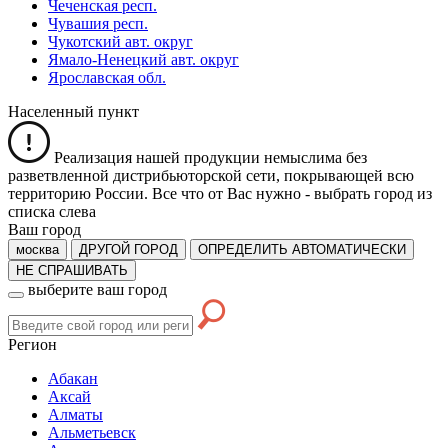
Чеченская респ.
Чувашия респ.
Чукотский авт. округ
Ямало-Ненецкий авт. округ
Ярославская обл.
Населенный пункт
Реализация нашей продукции немыслима без
разветвленной дистрибьюторской сети, покрывающей всю
территорию России. Все что от Вас нужно -
выбрать город из
списка слева
Ваш город
москва
ДРУГОЙ ГОРОД
ОПРЕДЕЛИТЬ АВТОМАТИЧЕСКИ
НЕ СПРАШИВАТЬ
выберите ваш город
Регион
Абакан
Аксай
Алматы
Альметьевск