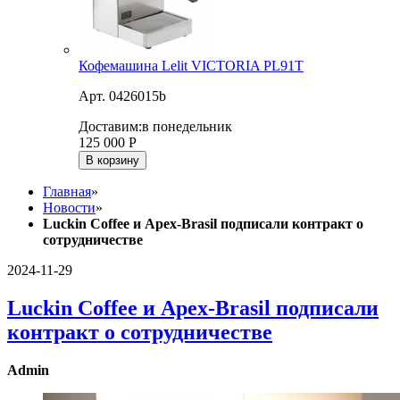
Кофемашина Lelit VICTORIA PL91T
Арт. 0426015b
Доставим:
в понедельник
125 000
Р
В корзину
Главная
»
Новости
»
Luckin Coffee и Apex-Brasil подписали контракт о
сотрудничестве
2024-11-29
Luckin Coffee и Apex-Brasil подписали
контракт о сотрудничестве
Admin