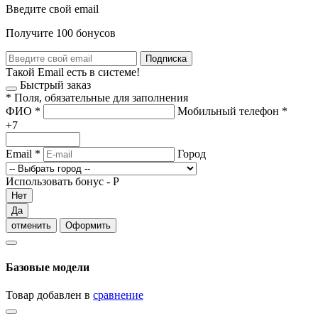
Введите свой email
Получите 100 бонусов
Подписка
Такой Email есть в системе!
Быстрый заказ
*
Поля, обязательные для заполнения
ФИО
*
Мобильный телефон
*
+7
Email
*
Город
Использовать бонус -
Р
Нет
Да
отменить
Оформить
Базовые модели
Товар добавлен в
сравнение