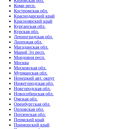
Кировская обл.
Коми респ.
Костромская обл.
Краснодарский край
Красноярский край
Курганская обл.
Курская обл.
Ленинградская обл.
Липецкая обл.
Магаданская обл.
Марий Эл респ.
Мордовия респ.
Москва
Московская обл.
Мурманская обл.
Ненецкий авт. округ
Нижегородская обл.
Новгородская обл.
Новосибирская обл.
Омская обл.
Оренбургская обл.
Орловская обл.
Пензенская обл.
Пермский край
Приморский край