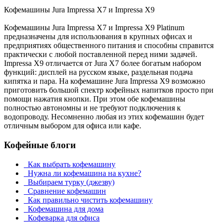
Кофемашины Jura Impressa X7 и Impressa X9
Кофемашины Jura Impressa X7 и Impressa X9 Platinum
предназначены для использования в крупных офисах и
предприятиях общественного питания и способны справится
практически с любой поставленной перед ними задачей.
Impressa X9 отличается от Jura X7 более богатым набором
функций: дисплей на русском языке, раздельная подача
кипятка и пара. На кофемашине Jura Impressa X9 возможно
приготовить большой спектр кофейных напитков просто при
помощи нажатия кнопки. При этом обе кофемашины
полностью автономны и не требуют подключения к
водопроводу. Несомненно любая из этих кофемашин будет
отличным выбором для офиса или кафе.
Кофейные блоги
Как выбрать кофемашину
Нужна ли кофемашина на кухне?
Выбираем турку (джезву)
Сравнение кофемашин
Как правильно чистить кофемашину
Кофемашина для дома
Кофеварка для офиса