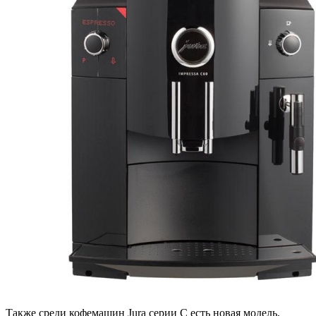
Также среди кофемашин Jura серии С есть новая модель,