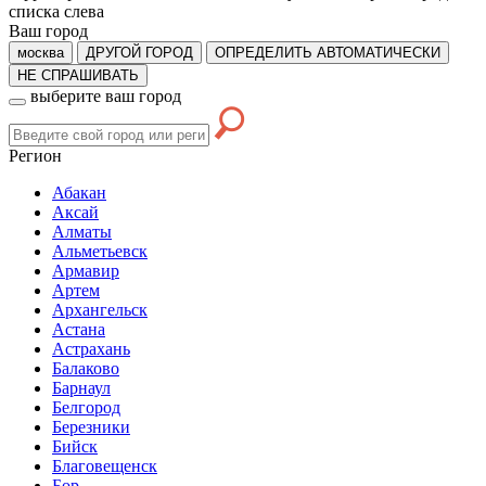
списка слева
Ваш город
москва
ДРУГОЙ ГОРОД
ОПРЕДЕЛИТЬ АВТОМАТИЧЕСКИ
НЕ СПРАШИВАТЬ
выберите ваш город
Регион
Абакан
Аксай
Алматы
Альметьевск
Армавир
Артем
Архангельск
Астана
Астрахань
Балаково
Барнаул
Белгород
Березники
Бийск
Благовещенск
Бор