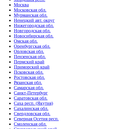
Москва
Московская обл.
Мурманская обл.
Ненецкий авт. округ
Нижегородская обл.
Новгородская обл.
Новосибирская обл.
Омская обл.
Оренбургская обл.
Орловская обл.
Пензенская обл.
Пермский край
Приморский край
Псковская обл.
Ростовская обл.
Рязанская обл.
Самарская обл.
Санкт-Петербург
Саратовская обл.
Саха респ. (Якутия)
Сахалинская обл.
Свердловская обл.
Северная Осетия респ.
Смоленская обл.