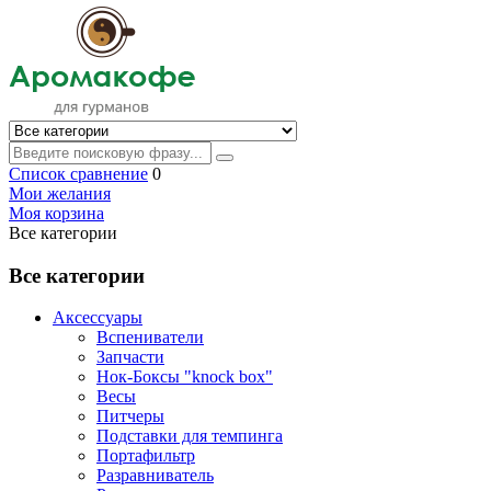
Список сравнение
0
Мои желания
Моя корзина
Все категории
Все категории
Аксессуары
Вспениватели
Запчасти
Нок-Боксы "knock box"
Весы
Питчеры
Подставки для темпинга
Портафильтр
Разравниватель