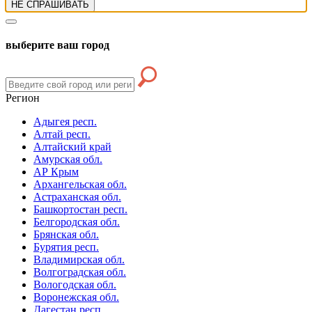
НЕ СПРАШИВАТЬ
выберите ваш город
Регион
Адыгея респ.
Алтай респ.
Алтайский край
Амурская обл.
АР Крым
Архангельская обл.
Астраханская обл.
Башкортостан респ.
Белгородская обл.
Брянская обл.
Бурятия респ.
Владимирская обл.
Волгоградская обл.
Вологодская обл.
Воронежская обл.
Дагестан респ.