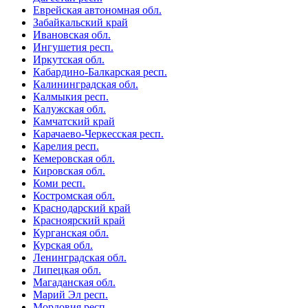
Еврейская автономная обл.
Забайкальский край
Ивановская обл.
Ингушетия респ.
Иркутская обл.
Кабардино-Балкарская респ.
Калининградская обл.
Калмыкия респ.
Калужская обл.
Камчатский край
Карачаево-Черкесская респ.
Карелия респ.
Кемеровская обл.
Кировская обл.
Коми респ.
Костромская обл.
Краснодарский край
Красноярский край
Курганская обл.
Курская обл.
Ленинградская обл.
Липецкая обл.
Магаданская обл.
Марий Эл респ.
Мордовия респ.