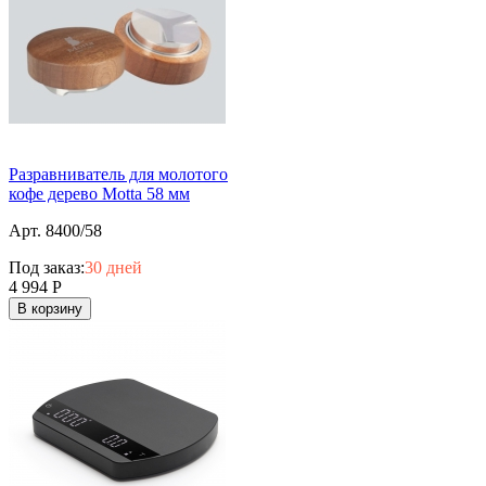
Разравниватель для молотого
кофе дерево Motta 58 мм
Арт. 8400/58
Под заказ:
30 дней
4 994
Р
В корзину