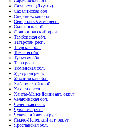
Саратовская обл.
Саха респ. (Якутия)
Сахалинская обл.
Свердловская обл.
Северная Осетия респ.
Смоленская обл.
Ставропольский край
Тамбовская обл.
Татарстан респ.
Тверская обл.
Томская обл.
Тульская обл.
Тыва респ.
Тюменская обл.
Удмуртия респ.
Ульяновская обл.
Хабаровский край
Хакасия респ.
Ханты-Мансийский авт. округ
Челябинская обл.
Чеченская респ.
Чувашия респ.
Чукотский авт. округ
Ямало-Ненецкий авт. округ
Ярославская обл.