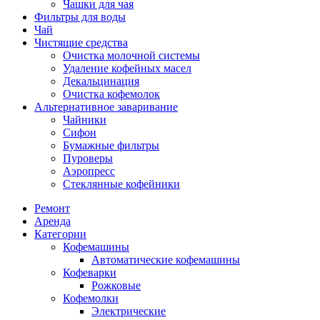
Чашки для чая
Фильтры для воды
Чай
Чистящие средства
Очистка молочной системы
Удаление кофейных масел
Декальцинация
Очистка кофемолок
Альтернативное заваривание
Чайники
Сифон
Бумажные фильтры
Пуроверы
Аэропресс
Стеклянные кофейники
Ремонт
Аренда
Категории
Кофемашины
Автоматические кофемашины
Кофеварки
Рожковые
Кофемолки
Электрические