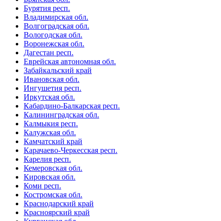
Бурятия респ.
Владимирская обл.
Волгоградская обл.
Вологодская обл.
Воронежская обл.
Дагестан респ.
Еврейская автономная обл.
Забайкальский край
Ивановская обл.
Ингушетия респ.
Иркутская обл.
Кабардино-Балкарская респ.
Калининградская обл.
Калмыкия респ.
Калужская обл.
Камчатский край
Карачаево-Черкесская респ.
Карелия респ.
Кемеровская обл.
Кировская обл.
Коми респ.
Костромская обл.
Краснодарский край
Красноярский край