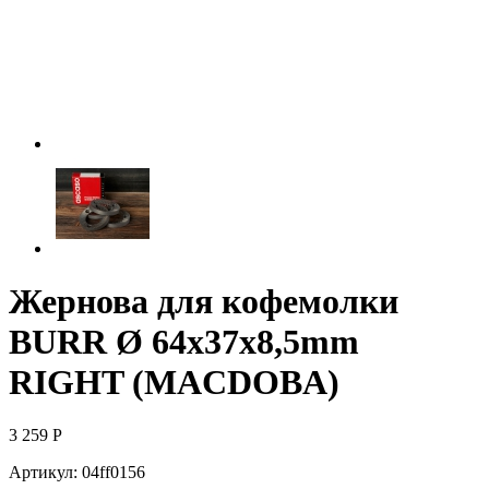
Жернова для кофемолки
BURR Ø 64x37x8,5mm
RIGHT (MACDOBA)
3 259
Р
Артикул:
04ff0156