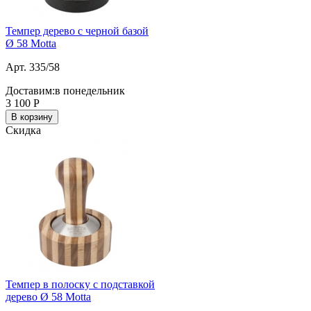
Темпер дерево с черной базой
Ø 58 Motta
Арт. 335/58
Доставим:
в понедельник
3 100
Р
В корзину
Скидка
Темпер в полоску с подставкой
дерево Ø 58 Motta