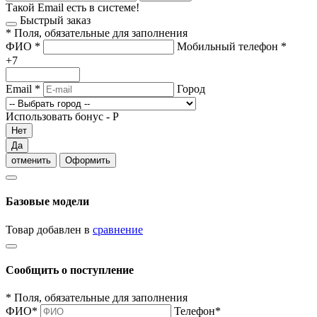
Такой Email есть в системе!
Быстрый заказ
*
Поля, обязательные для заполнения
ФИО
*
Мобильный телефон
*
+7
Email
*
Город
Использовать бонус -
Р
Нет
Да
отменить
Оформить
Базовые модели
Товар добавлен в
сравнение
Сообщить о поступление
*
Поля, обязательные для заполнения
ФИО
*
Телефон
*