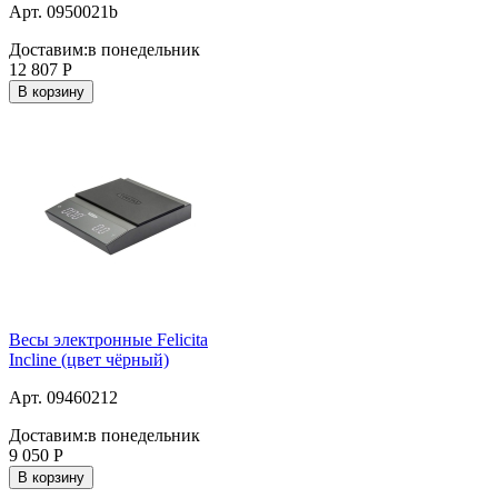
Арт. 0950021b
Доставим:
в понедельник
12 807
Р
В корзину
Весы электронные Felicita
Incline (цвет чёрный)
Арт. 09460212
Доставим:
в понедельник
9 050
Р
В корзину