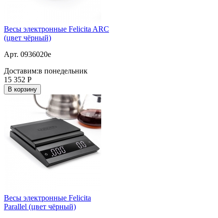
Весы электронные Felicita ARC
(цвет чёрный)
Арт. 0936020e
Доставим:
в понедельник
15 352
Р
В корзину
Весы электронные Felicita
Parallel (цвет чёрный)