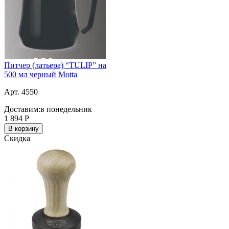
Питчер (латьера) “TULIP” на
500 мл черный Motta
Арт. 4550
Доставим:
в понедельник
1 894
Р
В корзину
Скидка