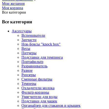
Мои желания
Моя корзина
Все категории
Все категории
Аксессуары
Вспениватели
Запчасти
Нок-Боксы "knock box"
Весы
Питчеры
Подставки для темпинга
Портафильтр
Разравниватель
Разное
Ринзеры
Сменные фильтры
Темперы
Охладители молока
Фильтр-корзины
Умягчители для воды
Подставки для чашек
Органайзер для стаканов и крышек