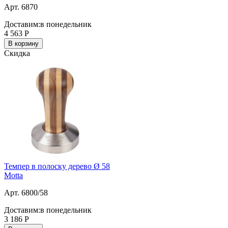
Арт. 6870
Доставим:
в понедельник
4 563
Р
В корзину
Скидка
Темпер в полоску дерево Ø 58
Motta
Арт. 6800/58
Доставим:
в понедельник
3 186
Р