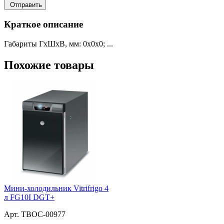
Отправить
Краткое описание
Габариты ГхШхВ, мм: 0х0х0; ...
Похожие товары
Мини-холодильник Vitrifrigo 4
л FG10I DGT+
Арт. ТВОС-00977