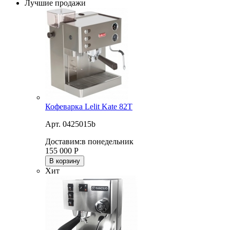
Лучшие продажи
Кофеварка Lelit Kate 82T
Арт. 0425015b
Доставим:
в понедельник
155 000
Р
В корзину
Хит