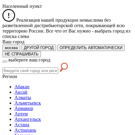
Населенный пункт
Реализация нашей продукции немыслима без
разветвленной дистрибьюторской сети, покрывающей всю
территорию России. Все что от Вас нужно -
выбрать город из
списка слева
Ваш город
москва
ДРУГОЙ ГОРОД
ОПРЕДЕЛИТЬ АВТОМАТИЧЕСКИ
НЕ СПРАШИВАТЬ
выберите ваш город
Регион
Абакан
Аксай
Алматы
Альметьевск
Армавир
Артем
Архангельск
Астана
Астрахань