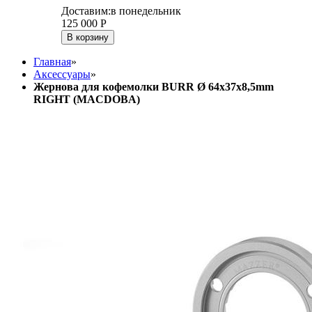
Доставим:
в понедельник
125 000
Р
В корзину
Главная
»
Аксессуары
»
Жернова для кофемолки BURR Ø 64x37x8,5mm
RIGHT (MACDOBA)