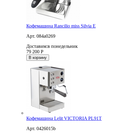
Кофемашина Rancilio miss Silvia E
Арт. 084a0269
Доставим:
в понедельник
79 200
Р
В корзину
Кофемашина Lelit VICTORIA PL91T
Арт. 0426015b