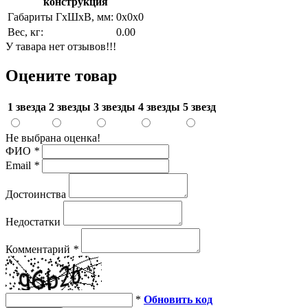
конструкция
Габариты ГхШхВ, мм:
0х0х0
Вес, кг:
0.00
У тавара нет отзывов!!!
Оцените товар
1 звезда
2 звезды
3 звезды
4 звезды
5 звезд
Не выбрана оценка!
ФИО
*
Email
*
Достоинства
Недостатки
Комментарий
*
*
Обновить код