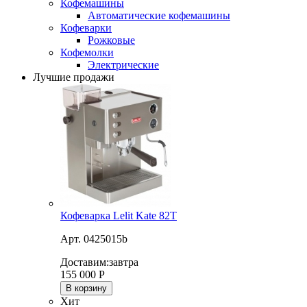
Кофемашины
Автоматические кофемашины
Кофеварки
Рожковые
Кофемолки
Электрические
Лучшие продажи
Кофеварка Lelit Kate 82T
Арт. 0425015b
Доставим:
завтра
155 000
Р
В корзину
Хит