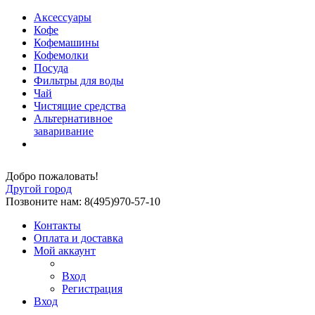
Аксессуары
Кофе
Кофемашины
Кофемолки
Посуда
Фильтры для воды
Чай
Чистящие средства
Альтернативное
заваривание
Добро пожаловать!
Другой город
Позвоните нам: 8(495)970-57-10
Контакты
Оплата и доставка
Мой аккаунт
Вход
Регистрация
Вход