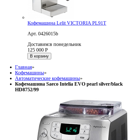
Кофемашина Lelit VICTORIA PL91T
Арт. 0426015b
Доставим:
в понедельник
125 000
Р
В корзину
Главная
»
Кофемашины
»
Автоматические кофемашины
»
Кофемашина Saeco Intelia EVO pearl silver/black
HD8752/99