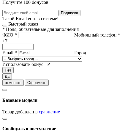
Получите 100 бонусов
Подписка
Такой Email есть в системе!
Быстрый заказ
*
Поля, обязательные для заполнения
ФИО
*
Мобильный телефон
*
+7
Email
*
Город
Использовать бонус -
Р
Нет
Да
отменить
Оформить
Базовые модели
Товар добавлен в
сравнение
Сообщить о поступление