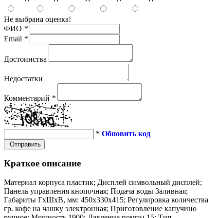
Не выбрана оценка!
ФИО
*
Email
*
Достоинства
Недостатки
Комментарий
*
*
Обновить код
Отправить
Краткое описание
Материал корпуса пластик; Дисплей символьный дисплей;
Панель управления кнопочная; Подача воды Заливная;
Габариты ГхШхВ, мм: 450х330х415; Регулировка количества
гр. кофе на чашку электронная; Приготовление капучино
ручное; Мощность 1900; Давление помпы 15; Тип