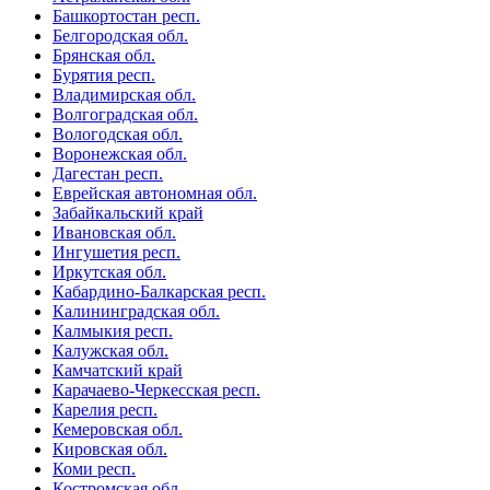
Башкортостан респ.
Белгородская обл.
Брянская обл.
Бурятия респ.
Владимирская обл.
Волгоградская обл.
Вологодская обл.
Воронежская обл.
Дагестан респ.
Еврейская автономная обл.
Забайкальский край
Ивановская обл.
Ингушетия респ.
Иркутская обл.
Кабардино-Балкарская респ.
Калининградская обл.
Калмыкия респ.
Калужская обл.
Камчатский край
Карачаево-Черкесская респ.
Карелия респ.
Кемеровская обл.
Кировская обл.
Коми респ.
Костромская обл.