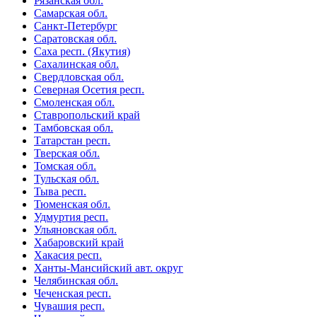
Рязанская обл.
Самарская обл.
Санкт-Петербург
Саратовская обл.
Саха респ. (Якутия)
Сахалинская обл.
Свердловская обл.
Северная Осетия респ.
Смоленская обл.
Ставропольский край
Тамбовская обл.
Татарстан респ.
Тверская обл.
Томская обл.
Тульская обл.
Тыва респ.
Тюменская обл.
Удмуртия респ.
Ульяновская обл.
Хабаровский край
Хакасия респ.
Ханты-Мансийский авт. округ
Челябинская обл.
Чеченская респ.
Чувашия респ.