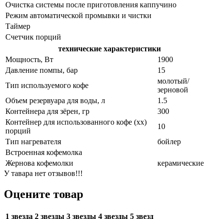
Очистка системы после приготовления каппучино
Режим автоматической промывки и чистки
Таймер
Счетчик порций
технические характеристики
Мощность, Вт
1900
Давление помпы, бар
15
молотый/
Тип используемого кофе
зерновой
Объем резервуара для воды, л
1.5
Контейнера для зёрен, гр
300
Контейнер для использованного кофе (хх)
10
порций
Тип нагревателя
бойлер
Встроенная кофемолка
Жернова кофемолки
керамические
У тавара нет отзывов!!!
Оцените товар
1 звезда
2 звезды
3 звезды
4 звезды
5 звезд