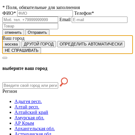
*
Поля, обязательные для заполнения
ФИО
*
Телефон
*
Email
отменить
Отправить
Ваш город
москва
ДРУГОЙ ГОРОД
ОПРЕДЕЛИТЬ АВТОМАТИЧЕСКИ
НЕ СПРАШИВАТЬ
выберите ваш город
Регион
Адыгея респ.
Алтай респ.
Алтайский край
Амурская обл.
АР Крым
Архангельская обл.
Астраханская обл.