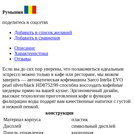
Румыния
поделитесь в соцсетях
Добавить в список желаний
Добавить в сравнения
Описание
Характеристики
Отзывы
Если вы до сих пор уверены, что полакомиться идеальным
эспрессо можно только в кафе или ресторане, мы можем
заверить — автоматическая кофемашина Saeco Intelia EVO
pearl silver/black HD8752/99 способна воссоздать кофейные
шедевры прямо на вашей кухне. Эргономичный дизайн,
высокие технологии приготовления кофе и функция
фильтрации воды подарят вам качественные напитки с густой
и нежной пенкой.
конструкция
Материал корпуса
пластик
Дисплей
символьный дисплей
Панель управления
кнопочная