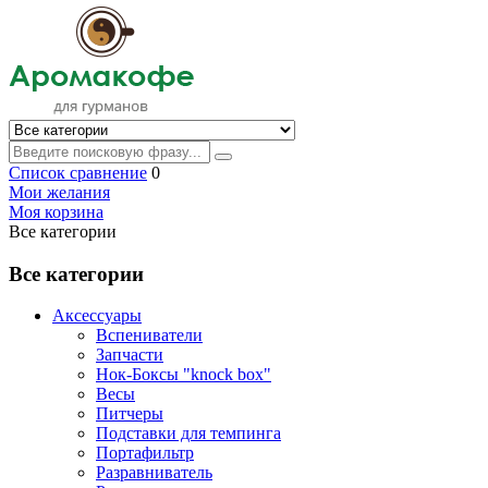
Список сравнение
0
Мои желания
Моя корзина
Все категории
Все категории
Аксессуары
Вспениватели
Запчасти
Нок-Боксы "knock box"
Весы
Питчеры
Подставки для темпинга
Портафильтр
Разравниватель