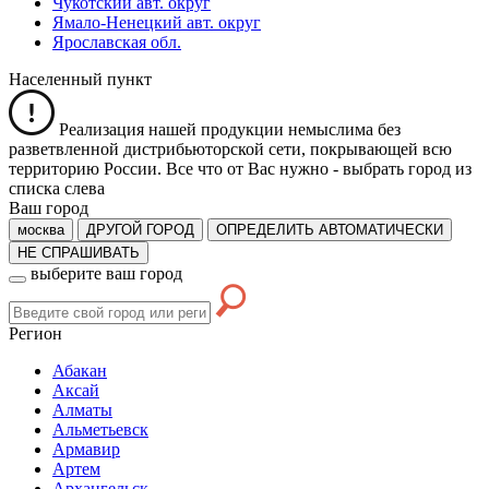
Чукотский авт. округ
Ямало-Ненецкий авт. округ
Ярославская обл.
Населенный пункт
Реализация нашей продукции немыслима без
разветвленной дистрибьюторской сети, покрывающей всю
территорию России. Все что от Вас нужно -
выбрать город из
списка слева
Ваш город
москва
ДРУГОЙ ГОРОД
ОПРЕДЕЛИТЬ АВТОМАТИЧЕСКИ
НЕ СПРАШИВАТЬ
выберите ваш город
Регион
Абакан
Аксай
Алматы
Альметьевск
Армавир
Артем
Архангельск