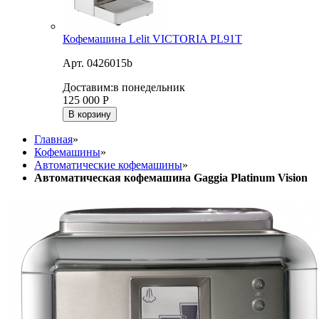
Кофемашина Lelit VICTORIA PL91T
Арт. 0426015b
Доставим:
в понедельник
125 000
Р
В корзину
Главная
»
Кофемашины
»
Автоматические кофемашины
»
Автоматическая кофемашина Gaggia Platinum Vision