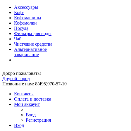
Аксессуары
Кофе
Кофемашины
Кофемолки
Посуда
Фильтры для воды
Чай
Чистящие средства
Альтернативное
заваривание
Добро пожаловать!
Другой город
Позвоните нам: 8(495)970-57-10
Контакты
Оплата и доставка
Мой аккаунт
Вход
Регистрация
Вход