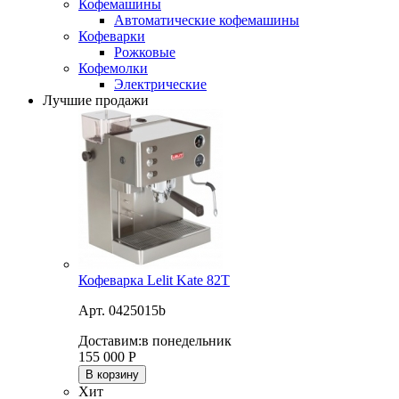
Кофемашины
Автоматические кофемашины
Кофеварки
Рожковые
Кофемолки
Электрические
Лучшие продажи
Кофеварка Lelit Kate 82T
Арт. 0425015b
Доставим:
в понедельник
155 000
Р
В корзину
Хит