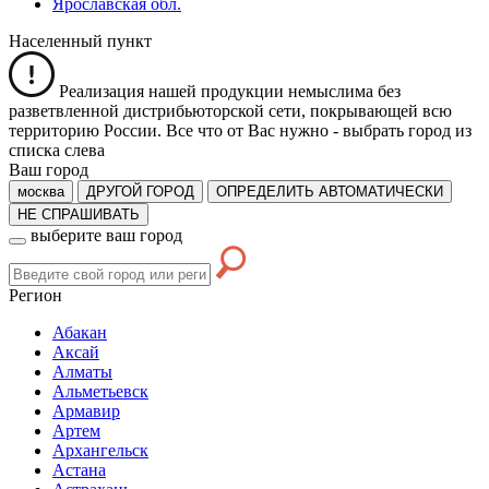
Ярославская обл.
Населенный пункт
Реализация нашей продукции немыслима без
разветвленной дистрибьюторской сети, покрывающей всю
территорию России. Все что от Вас нужно -
выбрать город из
списка слева
Ваш город
москва
ДРУГОЙ ГОРОД
ОПРЕДЕЛИТЬ АВТОМАТИЧЕСКИ
НЕ СПРАШИВАТЬ
выберите ваш город
Регион
Абакан
Аксай
Алматы
Альметьевск
Армавир
Артем
Архангельск
Астана