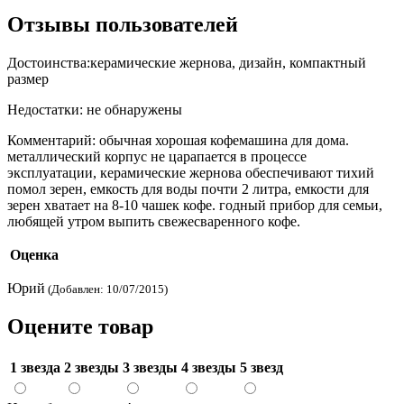
Отзывы пользователей
Достоинства:
керамические жернова, дизайн, компактный
размер
Недостатки:
не обнаружены
Комментарий:
обычная хорошая кофемашина для дома.
металлический корпус не царапается в процессе
эксплуатации, керамические жернова обеспечивают тихий
помол зерен, емкость для воды почти 2 литра, емкости для
зерен хватает на 8-10 чашек кофе. годный прибор для семьи,
любящей утром выпить свежесваренного кофе.
Оценка
Юрий
(Добавлен: 10/07/2015)
Оцените товар
1 звезда
2 звезды
3 звезды
4 звезды
5 звезд