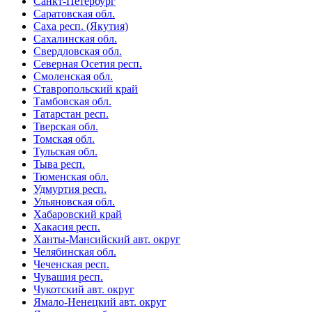
Санкт-Петербург
Саратовская обл.
Саха респ. (Якутия)
Сахалинская обл.
Свердловская обл.
Северная Осетия респ.
Смоленская обл.
Ставропольский край
Тамбовская обл.
Татарстан респ.
Тверская обл.
Томская обл.
Тульская обл.
Тыва респ.
Тюменская обл.
Удмуртия респ.
Ульяновская обл.
Хабаровский край
Хакасия респ.
Ханты-Мансийский авт. округ
Челябинская обл.
Чеченская респ.
Чувашия респ.
Чукотский авт. округ
Ямало-Ненецкий авт. округ