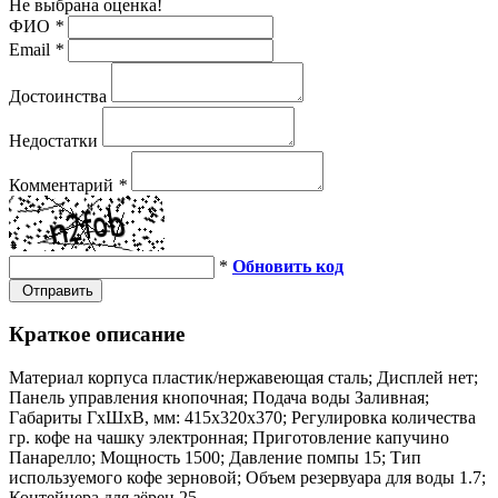
Не выбрана оценка!
ФИО
*
Email
*
Достоинства
Недостатки
Комментарий
*
*
Обновить код
Отправить
Краткое описание
Материал корпуса пластик/нержавеющая сталь; Дисплей нет;
Панель управления кнопочная; Подача воды Заливная;
Габариты ГхШхВ, мм: 415х320х370; Регулировка количества
гр. кофе на чашку электронная; Приготовление капучино
Панарелло; Мощность 1500; Давление помпы 15; Тип
используемого кофе зерновой; Объем резервуара для воды 1.7;
Контейнера для зёрен 25...