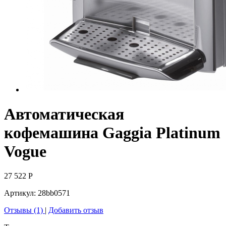
Автоматическая
кофемашина Gaggia Platinum
Vogue
27 522
Р
Артикул:
28bb0571
Отзывы (1)
|
Добавить отзыв