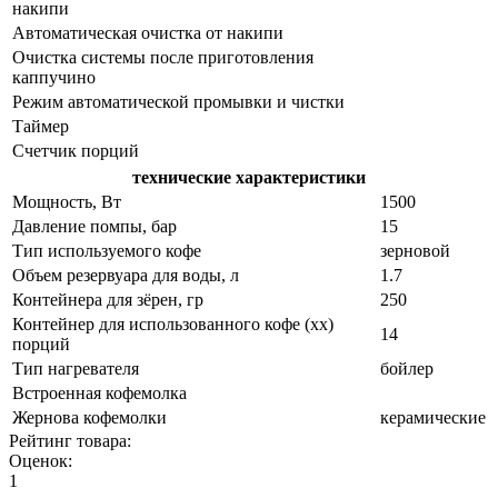
накипи
Автоматическая очистка от накипи
Очистка системы после приготовления
каппучино
Режим автоматической промывки и чистки
Таймер
Счетчик порций
технические характеристики
Мощность, Вт
1500
Давление помпы, бар
15
Тип используемого кофе
зерновой
Объем резервуара для воды, л
1.7
Контейнера для зёрен, гр
250
Контейнер для использованного кофе (хх)
14
порций
Тип нагревателя
бойлер
Встроенная кофемолка
Жернова кофемолки
керамические
Рейтинг товара:
Оценок:
1