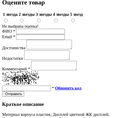
Оцените товар
1 звезда
2 звезды
3 звезды
4 звезды
5 звезд
Не выбрана оценка!
ФИО
*
Email
*
Достоинства
Недостатки
Комментарий
*
*
Обновить код
Отправить
Краткое описание
Материал корпуса пластик; Дисплей цветной ЖК дисплей;