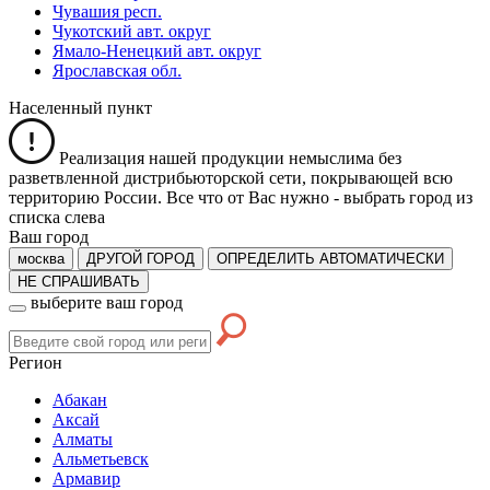
Чувашия респ.
Чукотский авт. округ
Ямало-Ненецкий авт. округ
Ярославская обл.
Населенный пункт
Реализация нашей продукции немыслима без
разветвленной дистрибьюторской сети, покрывающей всю
территорию России. Все что от Вас нужно -
выбрать город из
списка слева
Ваш город
москва
ДРУГОЙ ГОРОД
ОПРЕДЕЛИТЬ АВТОМАТИЧЕСКИ
НЕ СПРАШИВАТЬ
выберите ваш город
Регион
Абакан
Аксай
Алматы
Альметьевск
Армавир