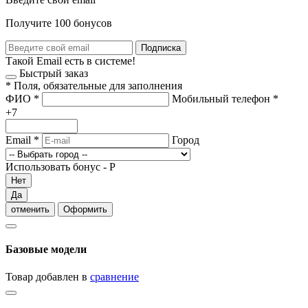
Получите 100 бонусов
Подписка
Такой Email есть в системе!
Быстрый заказ
*
Поля, обязательные для заполнения
ФИО
*
Мобильный телефон
*
+7
Email
*
Город
Использовать бонус -
Р
Нет
Да
отменить
Оформить
Базовые модели
Товар добавлен в
сравнение