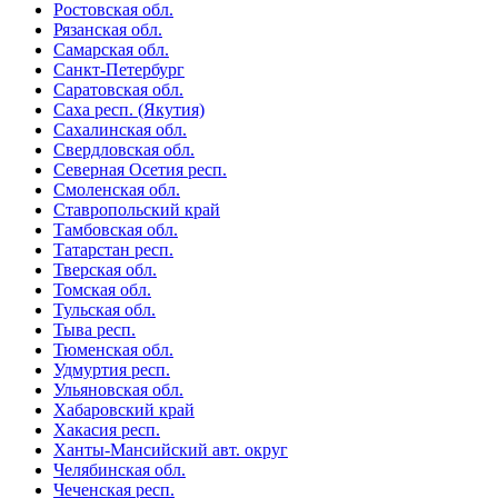
Ростовская обл.
Рязанская обл.
Самарская обл.
Санкт-Петербург
Саратовская обл.
Саха респ. (Якутия)
Сахалинская обл.
Свердловская обл.
Северная Осетия респ.
Смоленская обл.
Ставропольский край
Тамбовская обл.
Татарстан респ.
Тверская обл.
Томская обл.
Тульская обл.
Тыва респ.
Тюменская обл.
Удмуртия респ.
Ульяновская обл.
Хабаровский край
Хакасия респ.
Ханты-Мансийский авт. округ
Челябинская обл.
Чеченская респ.