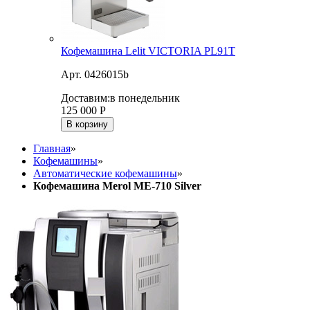
Кофемашина Lelit VICTORIA PL91T
Арт. 0426015b
Доставим:
в понедельник
125 000
Р
В корзину
Главная
»
Кофемашины
»
Автоматические кофемашины
»
Кофемашина Merol ME-710 Silver