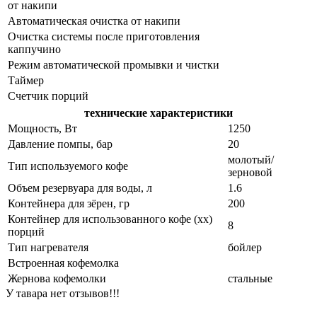
от накипи
Автоматическая очистка от накипи
Очистка системы после приготовления
каппучино
Режим автоматической промывки и чистки
Таймер
Счетчик порций
технические характеристики
Мощность, Вт
1250
Давление помпы, бар
20
молотый/
Тип используемого кофе
зерновой
Объем резервуара для воды, л
1.6
Контейнера для зёрен, гр
200
Контейнер для использованного кофе (хх)
8
порций
Тип нагревателя
бойлер
Встроенная кофемолка
Жернова кофемолки
стальные
У тавара нет отзывов!!!