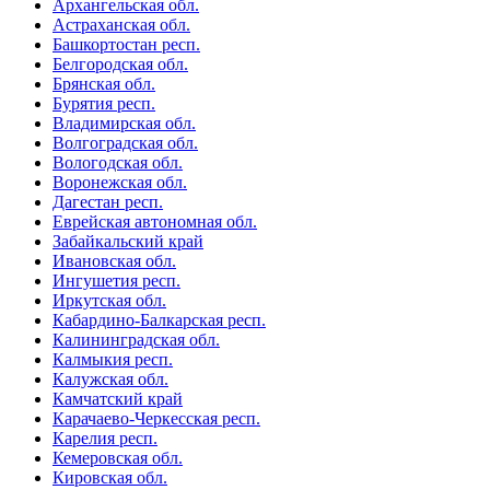
Архангельская обл.
Астраханская обл.
Башкортостан респ.
Белгородская обл.
Брянская обл.
Бурятия респ.
Владимирская обл.
Волгоградская обл.
Вологодская обл.
Воронежская обл.
Дагестан респ.
Еврейская автономная обл.
Забайкальский край
Ивановская обл.
Ингушетия респ.
Иркутская обл.
Кабардино-Балкарская респ.
Калининградская обл.
Калмыкия респ.
Калужская обл.
Камчатский край
Карачаево-Черкесская респ.
Карелия респ.
Кемеровская обл.
Кировская обл.