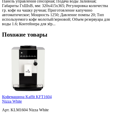
Панель управления сенсорная; Подача воды Заливная;
Габариты ГхШхВ, мм: 320х415х365; Регулировка количества
гр. кофе на чашку ручная; Приготовление капучино
автоматическое; Мощность 1250; Давление помпы 20; Тип
используемого кофе молотый/зерновой; Объем резервуара для
воды 1.6; Контейнера для зёр...
Похожие товары
Кофемашина Kaffit KFT1604
Nizza White
Арт. KLM1604 Nizza White