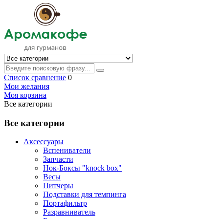
Список сравнение
0
Мои желания
Моя корзина
Все категории
Все категории
Аксессуары
Вспениватели
Запчасти
Нок-Боксы "knock box"
Весы
Питчеры
Подставки для темпинга
Портафильтр
Разравниватель