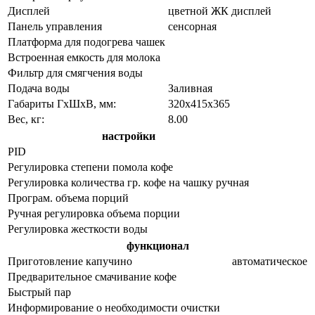
Дисплей
цветной ЖК дисплей
Панель управления
сенсорная
Платформа для подогрева чашек
Встроенная емкость для молока
Фильтр для смягчения воды
Подача воды
Заливная
Габариты ГхШхВ, мм:
320х415х365
Вес, кг:
8.00
настройки
PID
Регулировка степени помола кофе
Регулировка количества гр. кофе на чашку
ручная
Програм. объема порций
Ручная регулировка объема порции
Регулировка жесткости воды
функционал
Приготовление капучино
автоматическое
Предварительное смачивание кофе
Быстрый пар
Информирование о необходимости очистки