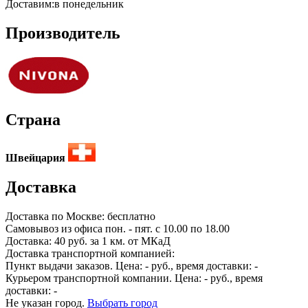
Доставим:
в понедельник
Производитель
Страна
Швейцария
Доставка
Доставка по
Москве:
бесплатно
Самовывоз из офиса пон. - пят. с 10.00 по 18.00
Доставка: 40 руб. за 1 км. от МКаД
Доставка транспортной компанией:
Пункт выдачи заказов. Цена:
-
руб., время доставки:
-
Курьером транспортной компании. Цена:
-
руб., время
доставки:
-
Не указан город.
Выбрать город