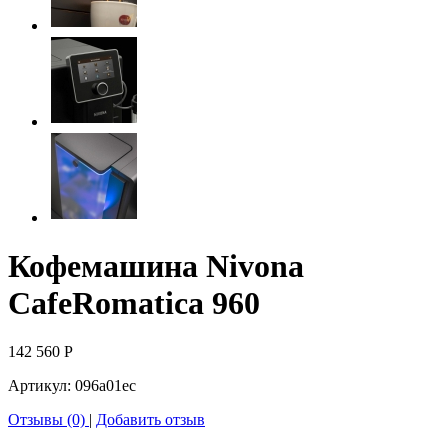
Кофемашина Nivona
CafeRomatica 960
142 560
Р
Артикул:
096a01ec
Отзывы (0)
|
Добавить отзыв