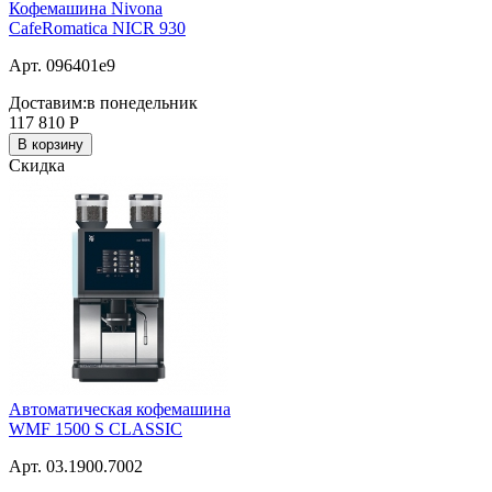
Кофемашина Nivona
CafeRomatica NICR 930
Арт. 096401e9
Доставим:
в понедельник
117 810
Р
В корзину
Скидка
Автоматическая кофемашина
WMF 1500 S CLASSIC
Арт. 03.1900.7002