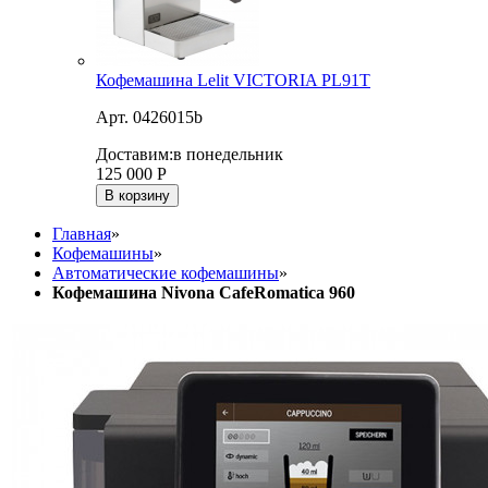
Кофемашина Lelit VICTORIA PL91T
Арт. 0426015b
Доставим:
в понедельник
125 000
Р
В корзину
Главная
»
Кофемашины
»
Автоматические кофемашины
»
Кофемашина Nivona CafeRomatica 960