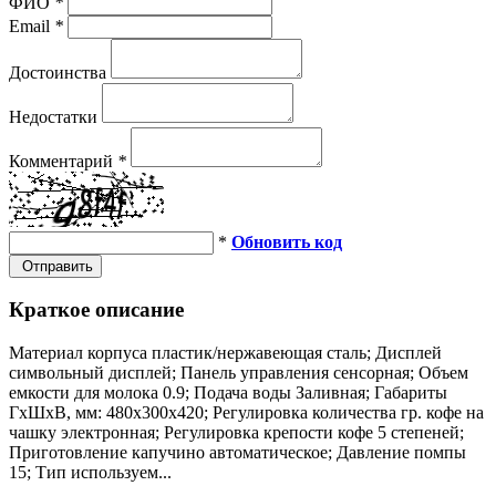
ФИО
*
Email
*
Достоинства
Недостатки
Комментарий
*
*
Обновить код
Отправить
Краткое описание
Материал корпуса пластик/нержавеющая сталь; Дисплей
символьный дисплей; Панель управления сенсорная; Объем
емкости для молока 0.9; Подача воды Заливная; Габариты
ГхШхВ, мм: 480х300х420; Регулировка количества гр. кофе на
чашку электронная; Регулировка крепости кофе 5 степеней;
Приготовление капучино автоматическое; Давление помпы
15; Тип используем...