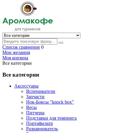
Список сравнение
0
Мои желания
Моя корзина
Все категории
Все категории
Аксессуары
Вспениватели
Запчасти
Нок-Боксы "knock box"
Весы
Питчеры
Подставки для темпинга
Портафильтр
Разравниватель