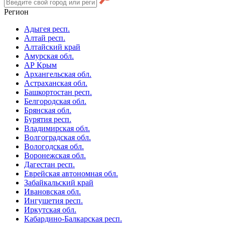
Регион
Адыгея респ.
Алтай респ.
Алтайский край
Амурская обл.
АР Крым
Архангельская обл.
Астраханская обл.
Башкортостан респ.
Белгородская обл.
Брянская обл.
Бурятия респ.
Владимирская обл.
Волгоградская обл.
Вологодская обл.
Воронежская обл.
Дагестан респ.
Еврейская автономная обл.
Забайкальский край
Ивановская обл.
Ингушетия респ.
Иркутская обл.
Кабардино-Балкарская респ.