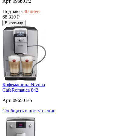
Арт. 096b01f2
Под заказ:
30 дней
68 310
Р
В корзину
Кофемашина Nivona
CafeRomatica 842
Арт. 096501eb
Сообщить о поступление