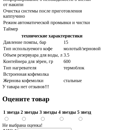
от накипи
Очистка системы после приготовления
каппучино
Режим автоматической промывки и чистки
Таймер
технические характеристики
Давление помпы, бар
15
Тип используемого кофе
молотый/зерновой
Объем резервуара для воды, л
3.5
Контейнера для зёрен, гр
600
Тип нагревателя
термоблок
Встроенная кофемолка
Жернова кофемолки
стальные
У тавара нет отзывов!!!
Оцените товар
1 звезда
2 звезды
3 звезды
4 звезды
5 звезд
Не выбрана оценка!