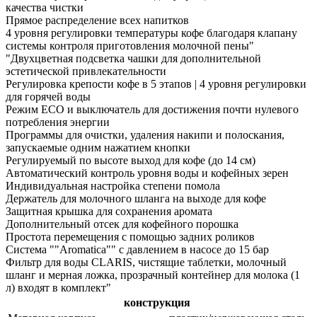
качества чистки
Прямое распределение всех напитков
4 уровня регулировки температуры кофе благодаря клапану
системы контроля приготовления молочной пены"
"Двухцветная подсветка чашки для дополнительной
эстетической привлекательности
Регулировка крепости кофе в 5 этапов | 4 уровня регулировки
для горячей воды
Режим ECO и выключатель для достижения почти нулевого
потребления энергии
Программы для очистки, удаления накипи и полоскания,
запускаемые одним нажатием кнопки
Регулируемый по высоте выход для кофе (до 14 см)
Автоматический контроль уровня воды и кофейных зерен
Индивидуальная настройка степени помола
Держатель для молочного шланга на выходе для кофе
Защитная крышка для сохранения аромата
Дополнительный отсек для кофейного порошка
Простота перемещения с помощью задних роликов
Система ""Aromatica"" с давлением в насосе до 15 бар
Фильтр для воды CLARIS, чистящие таблетки, молочный
шланг и мерная ложка, прозрачный контейнер для молока (1
л) входят в комплект"
конструкция