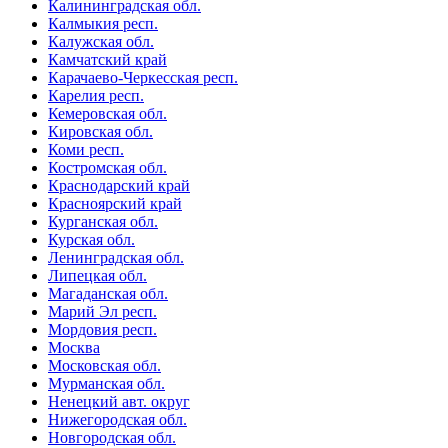
Калининградская обл.
Калмыкия респ.
Калужская обл.
Камчатский край
Карачаево-Черкесская респ.
Карелия респ.
Кемеровская обл.
Кировская обл.
Коми респ.
Костромская обл.
Краснодарский край
Красноярский край
Курганская обл.
Курская обл.
Ленинградская обл.
Липецкая обл.
Магаданская обл.
Марий Эл респ.
Мордовия респ.
Москва
Московская обл.
Мурманская обл.
Ненецкий авт. округ
Нижегородская обл.
Новгородская обл.