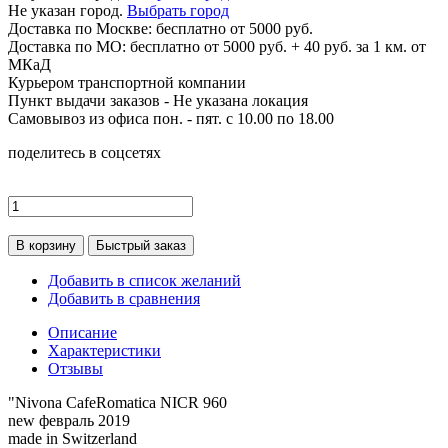
Не указан город.
Выбрать город
Доставка по
Москве:
бесплатно от 5000 руб.
Доставка по МО: бесплатно от 5000 руб. + 40 руб. за 1 км. от
МКаД
Курьером транспортной компании
Пункт выдачи заказов -
Не указана локация
Самовывоз из офиса пон. - пят. с 10.00 по 18.00
поделитесь в соцсетях
В корзину
Быстрый заказ
Добавить в список желаний
Добавить в сравнения
Описание
Характеристики
Отзывы
"Nivona CafeRomatica NICR 960
new февраль 2019
made in Switzerland