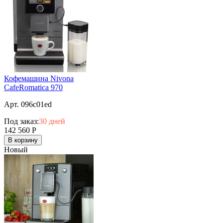
Кофемашина Nivona
CafeRomatica 970
Арт. 096c01ed
Под заказ:
30 дней
142 560
Р
В корзину
Новый