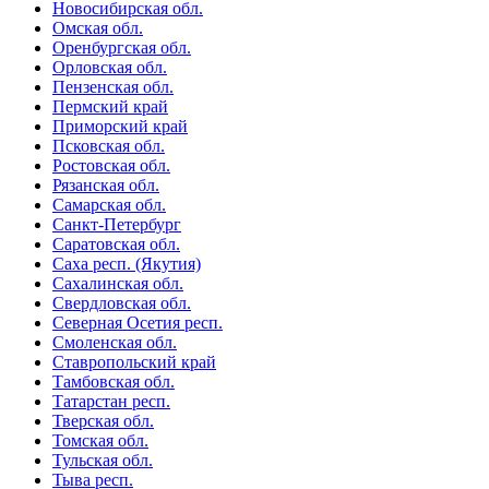
Новосибирская обл.
Омская обл.
Оренбургская обл.
Орловская обл.
Пензенская обл.
Пермский край
Приморский край
Псковская обл.
Ростовская обл.
Рязанская обл.
Самарская обл.
Санкт-Петербург
Саратовская обл.
Саха респ. (Якутия)
Сахалинская обл.
Свердловская обл.
Северная Осетия респ.
Смоленская обл.
Ставропольский край
Тамбовская обл.
Татарстан респ.
Тверская обл.
Томская обл.
Тульская обл.
Тыва респ.