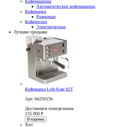
Кофемашины
Автоматические кофемашины
Кофеварки
Рожковые
Кофемолки
Электрические
Лучшие продажи
Кофеварка Lelit Kate 82T
Арт. 0425015b
Доставим:
в понедельник
155 000
Р
В корзину
Хит