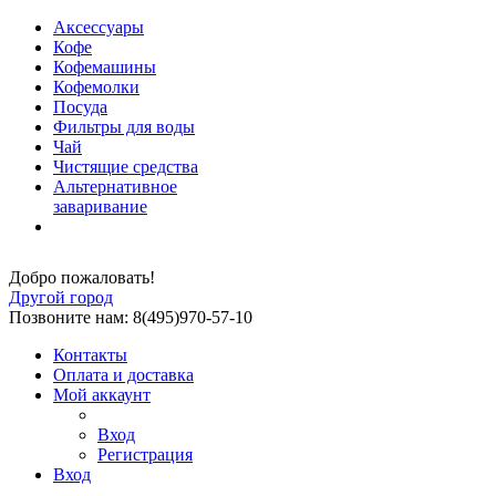
Аксессуары
Кофе
Кофемашины
Кофемолки
Посуда
Фильтры для воды
Чай
Чистящие средства
Альтернативное
заваривание
Добро пожаловать!
Другой город
Позвоните нам: 8(495)970-57-10
Контакты
Оплата и доставка
Мой аккаунт
Вход
Регистрация
Вход